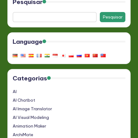
Pesquisar
Pesquisar
Language
Categorias
AI
AI Chatbot
AI Image Translator
AI Visual Modeling
Animation Maker
ArchiMate