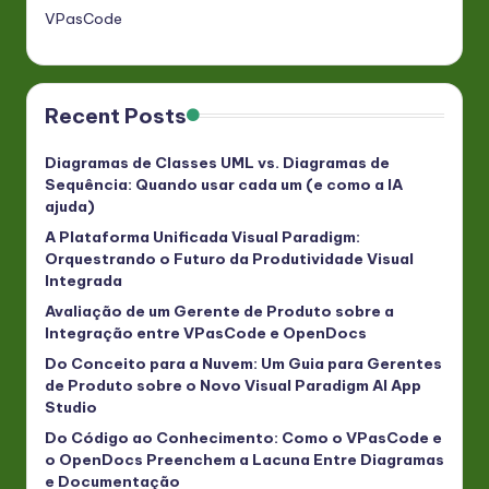
VPasCode
Recent Posts
Diagramas de Classes UML vs. Diagramas de
Sequência: Quando usar cada um (e como a IA
ajuda)
A Plataforma Unificada Visual Paradigm:
Orquestrando o Futuro da Produtividade Visual
Integrada
Avaliação de um Gerente de Produto sobre a
Integração entre VPasCode e OpenDocs
Do Conceito para a Nuvem: Um Guia para Gerentes
de Produto sobre o Novo Visual Paradigm AI App
Studio
Do Código ao Conhecimento: Como o VPasCode e
o OpenDocs Preenchem a Lacuna Entre Diagramas
e Documentação