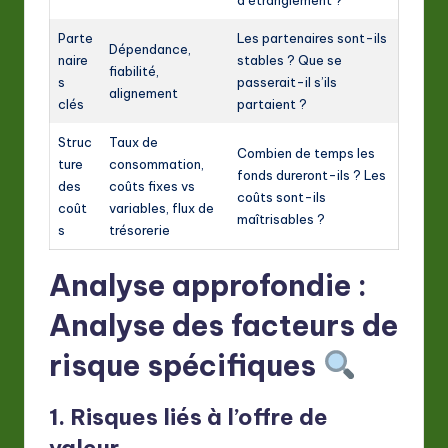
d’étranglement ?
Parte
Les partenaires sont-ils
Dépendance,
naire
stables ? Que se
fiabilité,
s
passerait-il s’ils
alignement
clés
partaient ?
Struc
Taux de
Combien de temps les
ture
consommation,
fonds dureront-ils ? Les
des
coûts fixes vs
coûts sont-ils
coût
variables, flux de
maîtrisables ?
s
trésorerie
Analyse approfondie :
Analyse des facteurs de
risque spécifiques
1. Risques liés à l’offre de