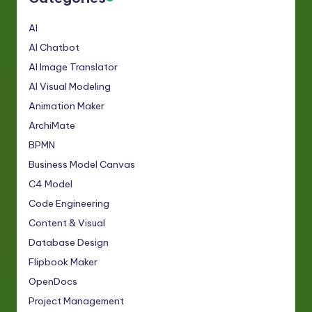
AI
AI Chatbot
AI Image Translator
AI Visual Modeling
Animation Maker
ArchiMate
BPMN
Business Model Canvas
C4 Model
Code Engineering
Content & Visual
Database Design
Flipbook Maker
OpenDocs
Project Management