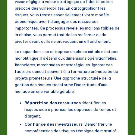
vision néglige la valeur stratégique de l’identification
a
précoce des vulnérabilités. En cartographiant les
risques, vous testez essentiellement votre modèle
ti
économique avant d’engager des ressources
o
importantes. Ce processus révèle les maillons faibles de
la chaîne, vous permettant de les renforcer ou de
n
pivoter avant qu’ils ne provoquent un effondrement.
Le risque dans une entreprise en phase initiale n’est pas
monolithique. Il s’étend aux dimensions opérationnelles,
financières, marchandes et stratégiques. Ignorer ces
facteurs conduit souvent à la fermeture prématurée de
projets prometteurs. Une approche structurée de la
gestion des risques transforme l’incertitude d’une
menace en une variable gérable.
Répartition des ressources :
Identifier les
risques aide à prioriser les dépenses de temps et
d’argent.
Confiance des investisseurs :
Démontrer une
compréhension des risques témoigne de maturité