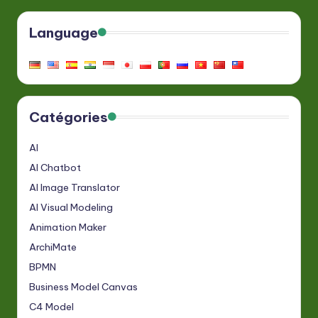
Language
Catégories
AI
AI Chatbot
AI Image Translator
AI Visual Modeling
Animation Maker
ArchiMate
BPMN
Business Model Canvas
C4 Model