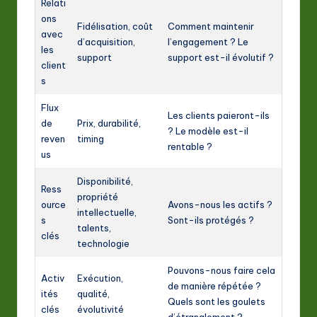
Relati
ons
Fidélisation, coût
Comment maintenir
avec
d’acquisition,
l’engagement ? Le
les
support
support est-il évolutif ?
client
s
Flux
Les clients paieront-ils
de
Prix, durabilité,
? Le modèle est-il
reven
timing
rentable ?
us
Disponibilité,
Ress
propriété
ource
Avons-nous les actifs ?
intellectuelle,
s
Sont-ils protégés ?
talents,
clés
technologie
Pouvons-nous faire cela
Activ
Exécution,
de manière répétée ?
ités
qualité,
Quels sont les goulets
clés
évolutivité