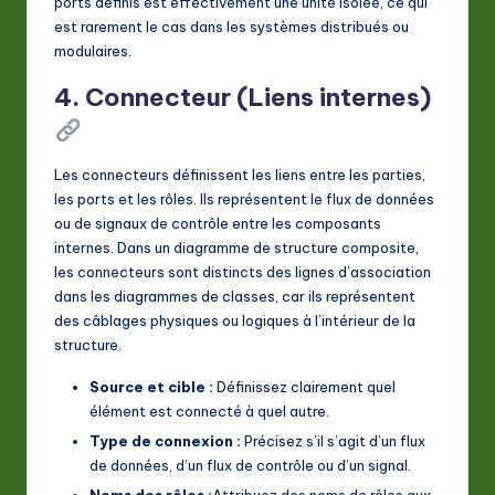
ports définis est effectivement une unité isolée, ce qui
est rarement le cas dans les systèmes distribués ou
modulaires.
4. Connecteur (Liens internes)
Les connecteurs définissent les liens entre les parties,
les ports et les rôles. Ils représentent le flux de données
ou de signaux de contrôle entre les composants
internes. Dans un diagramme de structure composite,
les connecteurs sont distincts des lignes d’association
dans les diagrammes de classes, car ils représentent
des câblages physiques ou logiques à l’intérieur de la
structure.
Source et cible :
Définissez clairement quel
élément est connecté à quel autre.
Type de connexion :
Précisez s’il s’agit d’un flux
de données, d’un flux de contrôle ou d’un signal.
Noms des rôles :
Attribuez des noms de rôles aux