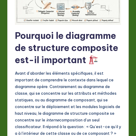
a
ti
o
Pourquoi le diagramme
n
de structure composite
est-il important
Avant d’aborder les éléments spécifiques, il est
important de comprendre le contexte dans lequel ce
diagramme opère. Contrairement au diagramme de
classe, qui se concentre sur les attributs et méthodes
statiques, ou au diagramme de composant, qui se
concentre sur le déploiement et les modules logiciels de
haut niveau, le diagramme de structure composite se
concentre sur le
interne
composition d’un seul
classificateur. Il répond à la question : « Qu’est-ce qu’il y
a à l’intérieur de cette classe ou de ce composant ? »