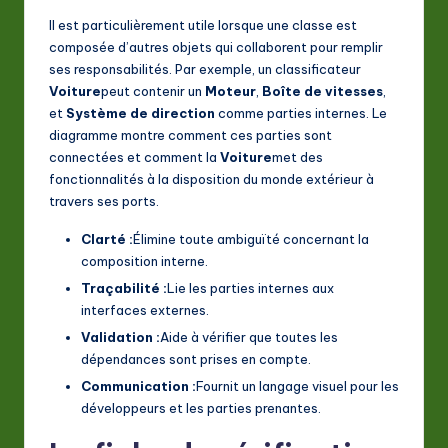
Il est particulièrement utile lorsque une classe est
composée d’autres objets qui collaborent pour remplir
ses responsabilités. Par exemple, un classificateur
Voiture
peut contenir un
Moteur
,
Boîte de vitesses
,
et
Système de direction
comme parties internes. Le
diagramme montre comment ces parties sont
connectées et comment la
Voiture
met des
fonctionnalités à la disposition du monde extérieur à
travers ses ports.
Clarté :
Élimine toute ambiguïté concernant la
composition interne.
Traçabilité :
Lie les parties internes aux
interfaces externes.
Validation :
Aide à vérifier que toutes les
dépendances sont prises en compte.
Communication :
Fournit un langage visuel pour les
développeurs et les parties prenantes.