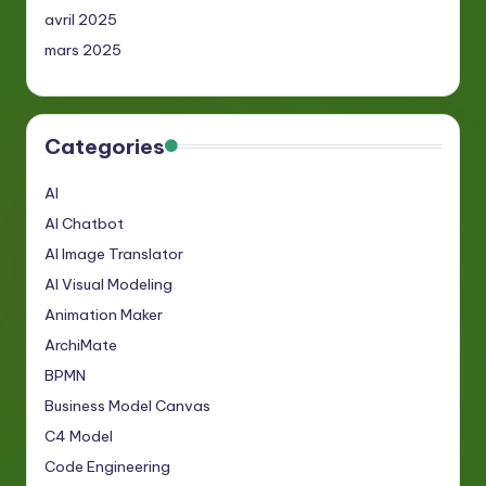
avril 2025
mars 2025
Categories
AI
AI Chatbot
AI Image Translator
AI Visual Modeling
Animation Maker
ArchiMate
BPMN
Business Model Canvas
C4 Model
Code Engineering