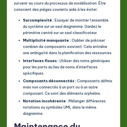
survenir au cours du processus de modélisation. Être
conscient des pièges courants aide à les éviter.
Surcomplexité :
Essayer de montrer l’ensemble
du système sur un seul diagramme. Gardez le
périmètre centré sur un seul classificateur.
Multiplicité manquante :
Oublier de préciser
combien de composants existent. Cela entraîne
une ambiguïté dans la planification des ressources.
Interfaces floues :
Utiliser des noms génériques
pour les ports au lieu de noms d’interfaces
spécifiques.
Composants déconnectés :
Composants définis
mais non connectés à un port ou à un autre
composant. Ce sont des éléments orphelins.
Notation incohérente :
Mélanger différentes
notations ou symboles UML dans le même
diagramme.
Maintenance du