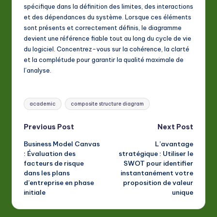
spécifique dans la définition des limites, des interactions
et des dépendances du système. Lorsque ces éléments
sont présents et correctement définis, le diagramme
devient une référence fiable tout au long du cycle de vie
du logiciel. Concentrez-vous sur la cohérence, la clarté
et la complétude pour garantir la qualité maximale de
l’analyse.
Tags:
academic
composite structure diagram
Post
Previous Post
Next Post
Business Model Canvas
L’avantage
navigation
: Évaluation des
stratégique : Utiliser le
facteurs de risque
SWOT pour identifier
dans les plans
instantanément votre
d’entreprise en phase
proposition de valeur
initiale
unique