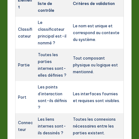
Élémen
liste de
Critères de validation
t
contrôle
Le
Le nom est unique et
Classifi
classificateur
correspond au contexte
cateur
principal est-il
du système.
nommé ?
Toutes les
Tout composant
parties
Partie
physique ou logique est
internes sont-
mentionné.
elles définies ?
Les points
d’interaction
Les interfaces fournies
Port
sont-ils définis
et requises sont visibles.
?
Les liens
Toutes les connexions
Connec
internes sont-
nécessaires entre les
teur
ils dessinés ?
parties existent.