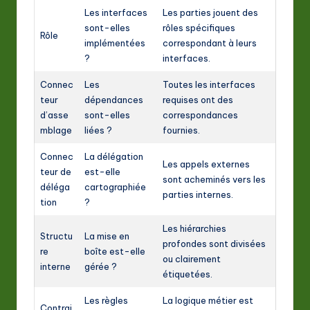
Les interfaces
Les parties jouent des
sont-elles
rôles spécifiques
Rôle
implémentées
correspondant à leurs
?
interfaces.
Connec
Les
Toutes les interfaces
teur
dépendances
requises ont des
d’asse
sont-elles
correspondances
mblage
liées ?
fournies.
Connec
La délégation
Les appels externes
teur de
est-elle
sont acheminés vers les
déléga
cartographiée
parties internes.
tion
?
Les hiérarchies
Structu
La mise en
profondes sont divisées
re
boîte est-elle
ou clairement
interne
gérée ?
étiquetées.
Les règles
La logique métier est
Contrai