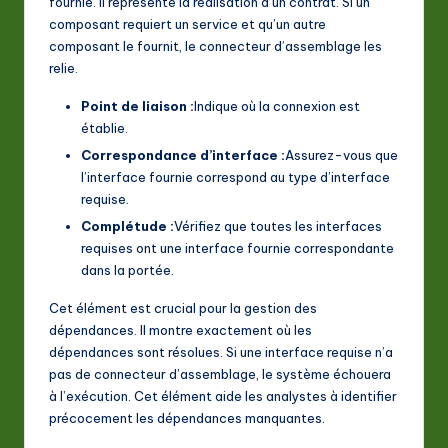
fournie. Il représente la réalisation d’un contrat. Si un
composant requiert un service et qu’un autre
composant le fournit, le connecteur d’assemblage les
relie.
Point de liaison :
Indique où la connexion est
établie.
Correspondance d’interface :
Assurez-vous que
l’interface fournie correspond au type d’interface
requise.
Complétude :
Vérifiez que toutes les interfaces
requises ont une interface fournie correspondante
dans la portée.
Cet élément est crucial pour la gestion des
dépendances. Il montre exactement où les
dépendances sont résolues. Si une interface requise n’a
pas de connecteur d’assemblage, le système échouera
à l’exécution. Cet élément aide les analystes à identifier
précocement les dépendances manquantes.