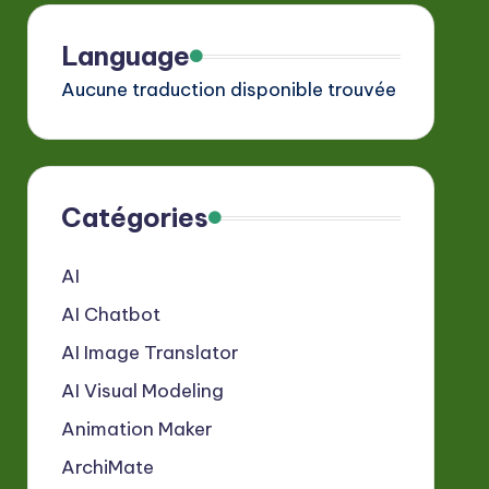
Language
Aucune traduction disponible trouvée
Catégories
AI
AI Chatbot
AI Image Translator
AI Visual Modeling
Animation Maker
ArchiMate