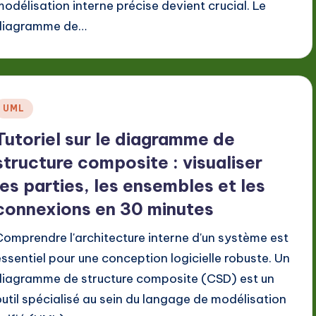
modélisation interne précise devient crucial. Le
diagramme de…
Posted
UML
n
Tutoriel sur le diagramme de
structure composite : visualiser
les parties, les ensembles et les
connexions en 30 minutes
Comprendre l'architecture interne d'un système est
essentiel pour une conception logicielle robuste. Un
diagramme de structure composite (CSD) est un
outil spécialisé au sein du langage de modélisation