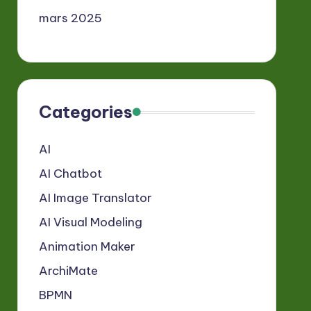
mars 2025
Categories
AI
AI Chatbot
AI Image Translator
AI Visual Modeling
Animation Maker
ArchiMate
BPMN