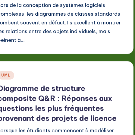
Lors de la conception de systèmes logiciels
complexes, les diagrammes de classes standards
tombent souvent en défaut. Ils excellent à montrer
les relations entre des objets individuels, mais
peinent à…
Posted
UML
n
Diagramme de structure
composite Q&R : Réponses aux
questions les plus fréquentes
provenant des projets de licence
Lorsque les étudiants commencent à modéliser