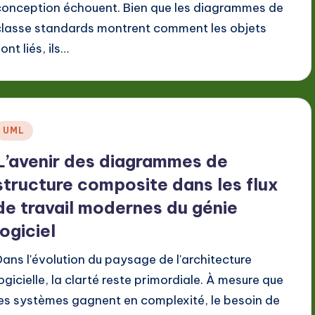
conception échouent. Bien que les diagrammes de
classe standards montrent comment les objets
ont liés, ils…
Posted
UML
n
L’avenir des diagrammes de
structure composite dans les flux
de travail modernes du génie
logiciel
Dans l'évolution du paysage de l'architecture
logicielle, la clarté reste primordiale. À mesure que
les systèmes gagnent en complexité, le besoin de