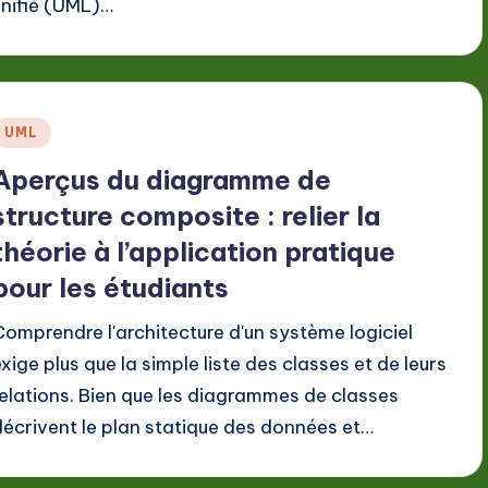
unifié (UML)…
Posted
UML
n
Aperçus du diagramme de
structure composite : relier la
théorie à l’application pratique
pour les étudiants
Comprendre l'architecture d'un système logiciel
exige plus que la simple liste des classes et de leurs
relations. Bien que les diagrammes de classes
décrivent le plan statique des données et…