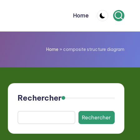
Home
Home
»
composite structure diagram
Rechercher
Rechercher