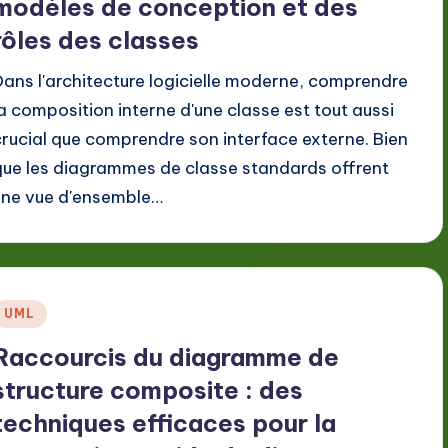
modèles de conception et des
rôles des classes
Dans l'architecture logicielle moderne, comprendre
la composition interne d'une classe est tout aussi
crucial que comprendre son interface externe. Bien
que les diagrammes de classe standards offrent
une vue d'ensemble…
Posted
UML
n
Raccourcis du diagramme de
structure composite : des
techniques efficaces pour la