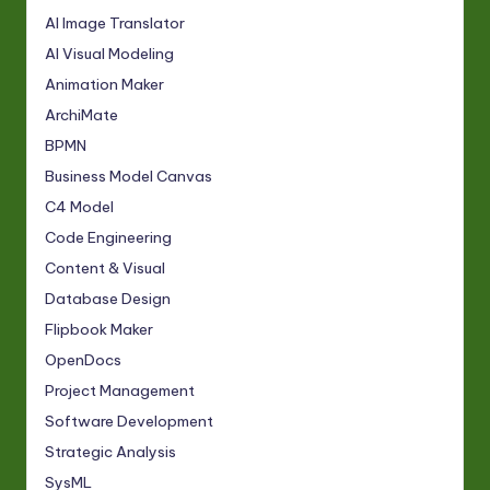
AI Image Translator
AI Visual Modeling
Animation Maker
ArchiMate
BPMN
Business Model Canvas
C4 Model
Code Engineering
Content & Visual
Database Design
Flipbook Maker
OpenDocs
Project Management
Software Development
Strategic Analysis
SysML