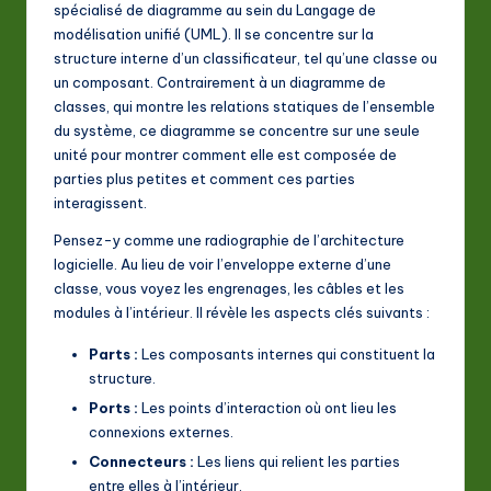
spécialisé de diagramme au sein du Langage de
a
modélisation unifié (UML). Il se concentre sur la
structure interne d’un classificateur, tel qu’une classe ou
ti
un composant. Contrairement à un diagramme de
o
classes, qui montre les relations statiques de l’ensemble
du système, ce diagramme se concentre sur une seule
n
unité pour montrer comment elle est composée de
parties plus petites et comment ces parties
interagissent.
Pensez-y comme une radiographie de l’architecture
logicielle. Au lieu de voir l’enveloppe externe d’une
classe, vous voyez les engrenages, les câbles et les
modules à l’intérieur. Il révèle les aspects clés suivants :
Parts :
Les composants internes qui constituent la
structure.
Ports :
Les points d’interaction où ont lieu les
connexions externes.
Connecteurs :
Les liens qui relient les parties
entre elles à l’intérieur.