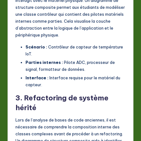
interagit avec le matériel physique. Un diagramme de
structure composite permet aux étudiants de modéliser
une classe contrôleur qui contient des pilotes matériels
internes comme parties. Cela visualise la couche
d’abstraction entre la logique de l’application et le
périphérique physique.
Scénario :
Contrôleur de capteur de température
IoT.
Parties internes :
Pilote ADC, processeur de
signal, formatteur de données.
Interface :
Interface requise pour le matériel du
capteur.
3. Refactoring de système
hérité
Lors de l’analyse de bases de code anciennes, il est
nécessaire de comprendre la composition interne des
classes complexes avant de procéder à un refactoring.
Un diagramme de structure composite aide à identifier