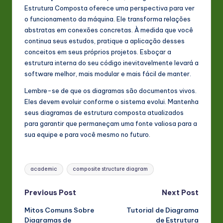
Estrutura Composta oferece uma perspectiva para ver
o funcionamento da máquina. Ele transforma relações
abstratas em conexões concretas. À medida que você
continua seus estudos, pratique a aplicação desses
conceitos em seus próprios projetos. Esboçar a
estrutura interna do seu código inevitavelmente levará a
software melhor, mais modular e mais fácil de manter.
Lembre-se de que os diagramas são documentos vivos.
Eles devem evoluir conforme o sistema evolui. Mantenha
seus diagramas de estrutura composta atualizados
para garantir que permaneçam uma fonte valiosa para a
sua equipe e para você mesmo no futuro.
Tags:
academic
composite structure diagram
Post
Previous Post
Next Post
Mitos Comuns Sobre
Tutorial de Diagrama
navigation
Diagramas de
de Estrutura