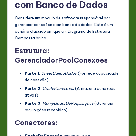
com Banco de Dados
Considere um módulo de software responsável por
gerenciar conexões com banco de dados. Este é um
cenário clássico em que um Diagrama de Estrutura
Composta brilha.
Estrutura:
GerenciadorPoolConexoes
Parte 1:
DriverBancoDados
(Fornece capacidade
de conexão)
Parte 2:
CacheConexoes
(Armazena conexões
ativas)
Parte 3:
ManipuladorDeRequisições
(Gerencia
requisições recebidas)
Conectores:
CacheDeConexão
conecta-se a