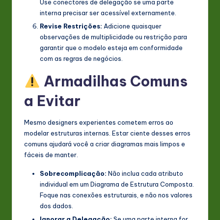
Use conectores de delegação se uma parte
interna precisar ser acessível externamente.
Revise Restrições:
Adicione quaisquer
observações de multiplicidade ou restrição para
garantir que o modelo esteja em conformidade
com as regras de negócios.
Armadilhas Comuns
a Evitar
Mesmo designers experientes cometem erros ao
modelar estruturas internas. Estar ciente desses erros
comuns ajudará você a criar diagramas mais limpos e
fáceis de manter.
Sobrecomplicação:
Não inclua cada atributo
individual em um Diagrama de Estrutura Composta.
Foque nas conexões estruturais, e não nos valores
dos dados.
Ignorar a Delegação:
Se uma parte interna for