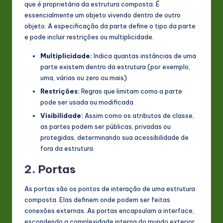
que é proprietária da estrutura composta. É
essencialmente um objeto vivendo dentro de outro
objeto. A especificação da parte define o tipo da parte
e pode incluir restrições ou multiplicidade.
Multiplicidade:
Indica quantas instâncias de uma
parte existem dentro da estrutura (por exemplo,
uma, várias ou zero ou mais).
Restrições:
Regras que limitam como a parte
pode ser usada ou modificada.
Visibilidade:
Assim como os atributos de classe,
as partes podem ser públicas, privadas ou
protegidas, determinando sua acessibilidade de
fora da estrutura.
2. Portas
As portas são os pontos de interação de uma estrutura
composta. Elas definem onde podem ser feitas
conexões externas. As portas encapsulam a interface,
escondendo a complexidade interna do mundo exterior.