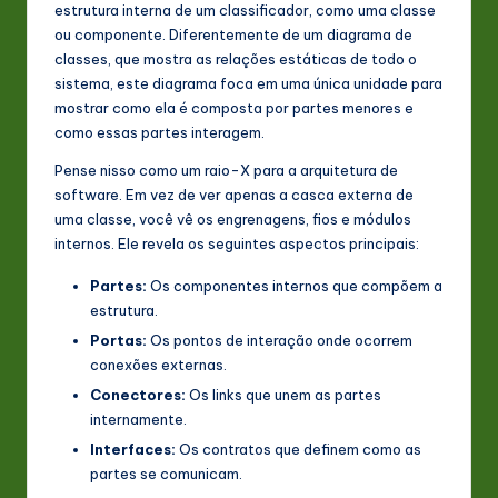
estrutura interna de um classificador, como uma classe
n
ou componente. Diferentemente de um diagrama de
classes, que mostra as relações estáticas de todo o
o
sistema, este diagrama foca em uma única unidade para
v
mostrar como ela é composta por partes menores e
como essas partes interagem.
a
Pense nisso como um raio-X para a arquitetura de
ti
software. Em vez de ver apenas a casca externa de
o
uma classe, você vê os engrenagens, fios e módulos
internos. Ele revela os seguintes aspectos principais:
n
Partes:
Os componentes internos que compõem a
estrutura.
Portas:
Os pontos de interação onde ocorrem
conexões externas.
Conectores:
Os links que unem as partes
internamente.
Interfaces:
Os contratos que definem como as
partes se comunicam.