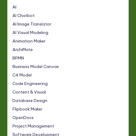
AI
AI Chatbot
AI Image Translator
AI Visual Modeling
Animation Maker
ArchiMate
BPMN
Business Model Canvas
C4 Model
Code Engineering
Content & Visual
Database Design
Flipbook Maker
OpenDocs
Project Management
Software Development