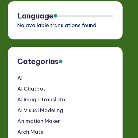
Language
No available translations found
Categorias
AI
AI Chatbot
AI Image Translator
AI Visual Modeling
Animation Maker
ArchiMate