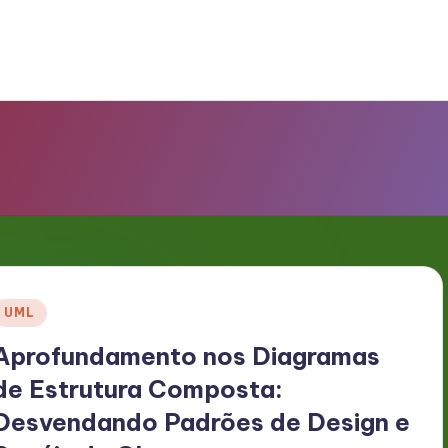
Posted
UML
n
Aprofundamento nos Diagramas
de Estrutura Composta:
Desvendando Padrões de Design e