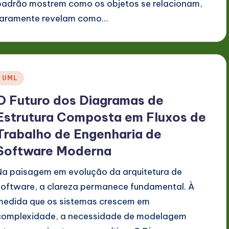
padrão mostrem como os objetos se relacionam,
raramente revelam como…
Posted
UML
n
O Futuro dos Diagramas de
Estrutura Composta em Fluxos de
Trabalho de Engenharia de
Software Moderna
Na paisagem em evolução da arquitetura de
software, a clareza permanece fundamental. À
medida que os sistemas crescem em
complexidade, a necessidade de modelagem