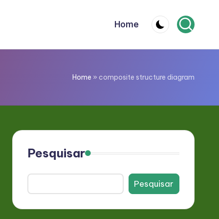
Home
Home
»
composite structure diagram
Pesquisar
Pesquisar