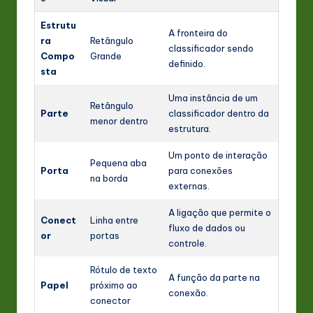
Estrutu
A fronteira do
ra
Retângulo
classificador sendo
Compo
Grande
definido.
sta
Uma instância de um
Retângulo
Parte
classificador dentro da
menor dentro
estrutura.
Um ponto de interação
Pequena aba
Porta
para conexões
na borda
externas.
A ligação que permite o
Conect
Linha entre
fluxo de dados ou
or
portas
controle.
Rótulo de texto
A função da parte na
Papel
próximo ao
conexão.
conector