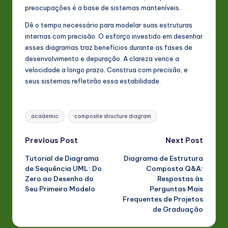
preocupações é a base de sistemas manteníveis.
Dê o tempo necessário para modelar suas estruturas
internas com precisão. O esforço investido em desenhar
esses diagramas traz benefícios durante as fases de
desenvolvimento e depuração. A clareza vence a
velocidade a longo prazo. Construa com precisão, e
seus sistemas refletirão essa estabilidade.
Tags:
academic
composite structure diagram
Post
Previous Post
Next Post
Tutorial de Diagrama
Diagrama de Estrutura
navigation
de Sequência UML: Do
Composta Q&A:
Zero ao Desenho do
Respostas às
Seu Primeiro Modelo
Perguntas Mais
Frequentes de Projetos
de Graduação