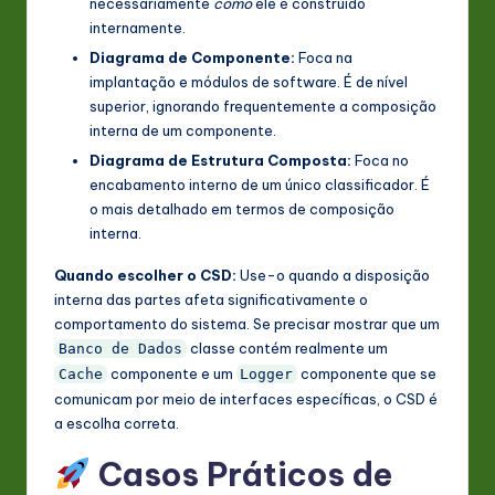
necessariamente
como
ele é construído
internamente.
Diagrama de Componente:
Foca na
implantação e módulos de software. É de nível
superior, ignorando frequentemente a composição
interna de um componente.
Diagrama de Estrutura Composta:
Foca no
encabamento interno de um único classificador. É
o mais detalhado em termos de composição
interna.
Quando escolher o CSD:
Use-o quando a disposição
interna das partes afeta significativamente o
comportamento do sistema. Se precisar mostrar que um
classe contém realmente um
Banco de Dados
componente e um
componente que se
Cache
Logger
comunicam por meio de interfaces específicas, o CSD é
a escolha correta.
Casos Práticos de