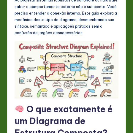
s
saber o comportamento externo não é suficiente. Você
t
precisa entender a conexão interna. Este guia explora a
mecânica deste tipo de diagrama, desmembrando sua
in
sintaxe, semântica e aplicações práticas sem a
A
confusão de jargões desnecessários.
I
&
S
o
ft
w
a
O que exatamente é
r
um Diagrama de
e
Estrutura Composta?
In