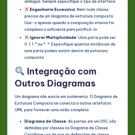
ambígua. Sempre especifique o tipo de interface.
Engenharia Excessiva:
Nem toda classe
precisa de um diagrama de estrutura composta.
Use-o apenas quando a composição interna for
complexa o suficiente para justificá-lo.
Ignorar Multiplicidade:
Uma parte pode ser
0..1, 1..* ou *..*. Especifique quantas instâncias de
uma parte podem existir dentro da estrutura
composta.
Integração com
Outros Diagramas
Um diagrama não existe em isolamento. O Diagrama de
Estrutura Composta se conecta a outros artefatos
UML para fornecer uma visão completa.
Diagrama de Classe:
As partes em um DSC são
definidas por classes no Diagrama de Classe.
Certifique-se de que as definições de classe