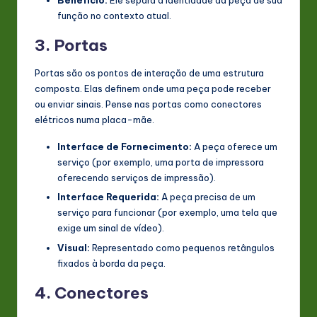
Benefício:
Ele separa a identidade da peça de sua
função no contexto atual.
3. Portas
Portas são os pontos de interação de uma estrutura
composta. Elas definem onde uma peça pode receber
ou enviar sinais. Pense nas portas como conectores
elétricos numa placa-mãe.
Interface de Fornecimento:
A peça oferece um
serviço (por exemplo, uma porta de impressora
oferecendo serviços de impressão).
Interface Requerida:
A peça precisa de um
serviço para funcionar (por exemplo, uma tela que
exige um sinal de vídeo).
Visual:
Representado como pequenos retângulos
fixados à borda da peça.
4. Conectores