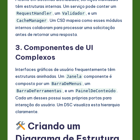
têm estruturas internas. Um serviço pode conter um
, um
, e um
RequestHandler
Validador
. Um CSD mapeia como esses módulos
CacheManager
internos colaboram para processar uma solicitação
antes de retornar uma resposta.
3. Componentes de UI
Complexos
Interfaces gráficas de usuário frequentemente têm
estruturas aninhadas. Um
componente é
Janela
composto por um
, um
BarraDeMenus
, e um
.
BarraDeFerramentas
PainelDeConteúdo
Cada um desses possui suas próprias portas para
interação do usuário. Um DSC visualiza esta hierarquia
claramente.
Criando um
Diagrama de Estrutura