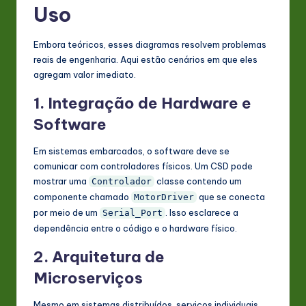
Uso
Embora teóricos, esses diagramas resolvem problemas
reais de engenharia. Aqui estão cenários em que eles
agregam valor imediato.
1. Integração de Hardware e
Software
Em sistemas embarcados, o software deve se
comunicar com controladores físicos. Um CSD pode
mostrar uma
classe contendo um
Controlador
componente chamado
que se conecta
MotorDriver
por meio de um
. Isso esclarece a
Serial_Port
dependência entre o código e o hardware físico.
2. Arquitetura de
Microserviços
Mesmo em sistemas distribuídos, serviços individuais