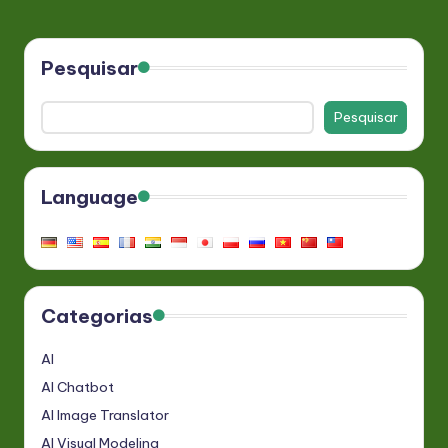
Pesquisar
Pesquisar
Language
Categorias
AI
AI Chatbot
AI Image Translator
AI Visual Modeling