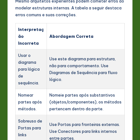
Mesmo arquitetos experientes podem cometer erros ao
modelar estruturas internas. A tabela a seguir destaca
erros comuns e suas correções.
Interpretaç
ão
Abordagem Correta
Incorreta
Usar o
Use este diagrama para estrutura,
diagrama
não para comportamento. Use
para lógica
Diagramas de Sequência para fluxo
de
lógico.
sequência.
Nomear
Nomeie partes após substantivos
partes após
(objetos/componentes), os métodos
métodos.
pertencem dentro da parte.
Sobreuso de
Use Portas para fronteiras externas.
Portas para
Use Conectores para links internos
links
entre partes.