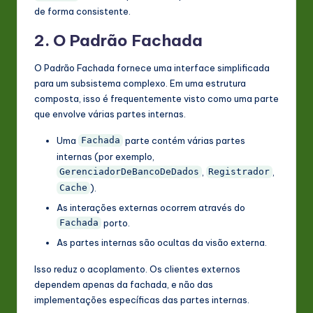
de forma consistente.
2. O Padrão Fachada
O Padrão Fachada fornece uma interface simplificada
para um subsistema complexo. Em uma estrutura
composta, isso é frequentemente visto como uma parte
que envolve várias partes internas.
Uma
parte contém várias partes
Fachada
internas (por exemplo,
,
,
GerenciadorDeBancoDeDados
Registrador
).
Cache
As interações externas ocorrem através do
porto.
Fachada
As partes internas são ocultas da visão externa.
Isso reduz o acoplamento. Os clientes externos
dependem apenas da fachada, e não das
implementações específicas das partes internas.