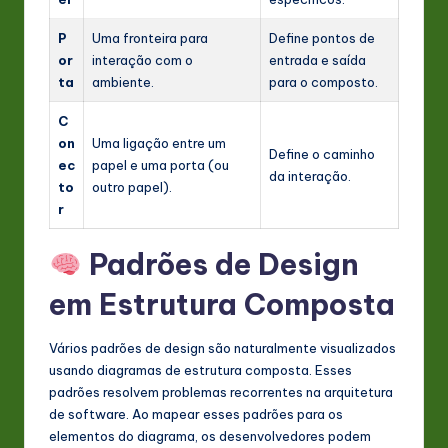
P
Uma fronteira para
Define pontos de
or
interação com o
entrada e saída
ta
ambiente.
para o composto.
C
on
Uma ligação entre um
Define o caminho
ec
papel e uma porta (ou
da interação.
to
outro papel).
r
Padrões de Design
em Estrutura Composta
Vários padrões de design são naturalmente visualizados
usando diagramas de estrutura composta. Esses
padrões resolvem problemas recorrentes na arquitetura
de software. Ao mapear esses padrões para os
elementos do diagrama, os desenvolvedores podem