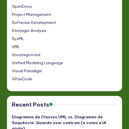
OpenDocs
Project Management
Software Development
Strategic Analysis
SysML
UML
Uncategorized
Unified Modeling Language
Visual Paradigm
VPasCode
Recent Posts
Diagramas de Classes UML vs. Diagramas de
Sequência: Quando usar cada um (e como a IA
ajuda)