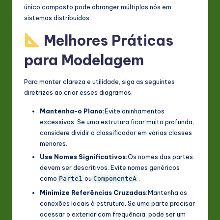
único composto pode abranger múltiplos nós em
sistemas distribuídos.
Melhores Práticas
para Modelagem
Para manter clareza e utilidade, siga as seguintes
diretrizes ao criar esses diagramas.
Mantenha-o Plano:
Evite aninhamentos
excessivos. Se uma estrutura ficar muito profunda,
considere dividir o classificador em várias classes
menores.
Use Nomes Significativos:
Os nomes das partes
devem ser descritivos. Evite nomes genéricos
como
ou
.
Parte1
ComponenteA
Minimize Referências Cruzadas:
Mantenha as
conexões locais à estrutura. Se uma parte precisar
acessar o exterior com frequência, pode ser um