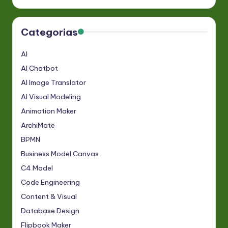
Categorias
AI
AI Chatbot
AI Image Translator
AI Visual Modeling
Animation Maker
ArchiMate
BPMN
Business Model Canvas
C4 Model
Code Engineering
Content & Visual
Database Design
Flipbook Maker