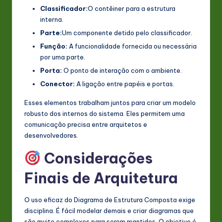
Classificador:
O contêiner para a estrutura
interna.
Parte:
Um componente detido pelo classificador.
Função:
A funcionalidade fornecida ou necessária
por uma parte.
Porta:
O ponto de interação com o ambiente.
Conector:
A ligação entre papéis e portas.
Esses elementos trabalham juntos para criar um modelo
robusto dos internos do sistema. Eles permitem uma
comunicação precisa entre arquitetos e
desenvolvedores.
Considerações
Finais de Arquitetura
O uso eficaz do Diagrama de Estrutura Composta exige
disciplina. É fácil modelar demais e criar diagramas que
são muito complexos para serem mantidos. O objetivo é