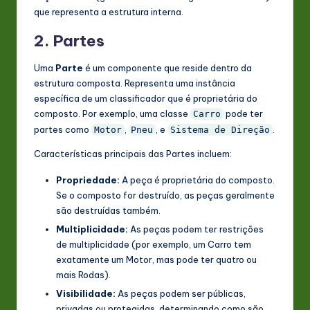
que representa a estrutura interna.
2. Partes
Uma
Parte
é um componente que reside dentro da
estrutura composta. Representa uma instância
específica de um classificador que é proprietária do
composto. Por exemplo, uma classe
pode ter
Carro
partes como
,
, e
.
Motor
Pneu
Sistema de Direção
Características principais das Partes incluem:
Propriedade:
A peça é proprietária do composto.
Se o composto for destruído, as peças geralmente
são destruídas também.
Multiplicidade:
As peças podem ter restrições
de multiplicidade (por exemplo, um Carro tem
exatamente um Motor, mas pode ter quatro ou
mais Rodas).
Visibilidade:
As peças podem ser públicas,
privadas ou protegidas, determinando como são