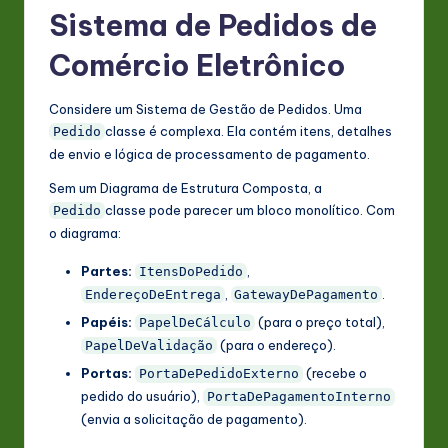
Sistema de Pedidos de
Comércio Eletrônico
Considere um Sistema de Gestão de Pedidos. Uma
classe é complexa. Ela contém itens, detalhes
Pedido
de envio e lógica de processamento de pagamento.
Sem um Diagrama de Estrutura Composta, a
classe pode parecer um bloco monolítico. Com
Pedido
o diagrama:
Partes:
,
ItensDoPedido
,
.
EndereçoDeEntrega
GatewayDePagamento
Papéis:
(para o preço total),
PapelDeCálculo
(para o endereço).
PapelDeValidação
Portas:
(recebe o
PortaDePedidoExterno
pedido do usuário),
PortaDePagamentoInterno
(envia a solicitação de pagamento).