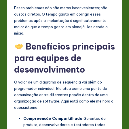
Esses problemas não são meros inconvenientes; são
custos diretos. O tempo gasto em corrigir esses
problemas após a implantação é significativamente
maior do que o tempo gasto em planejá-los desde o
início.
Benefícios principais
para equipes de
desenvolvimento
O valor de um diagrama de sequência vai além do
programador individual. Ele atua como uma ponte de
comunicação entre diferentes papéis dentro de uma
organização de software. Aqui está como ele melhora o
ecossistema:
Compreensão Compartilhada:
Gerentes de
produto, desenvolvedores e testadores todos