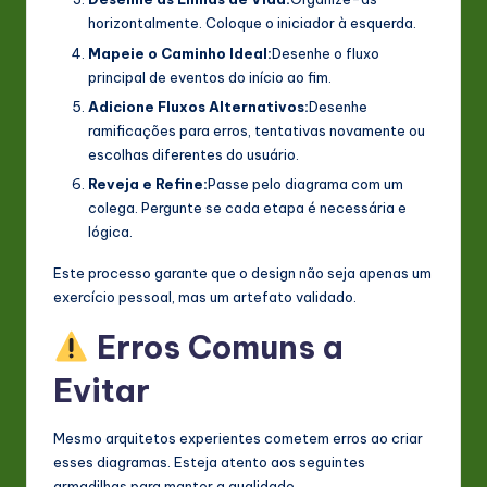
horizontalmente. Coloque o iniciador à esquerda.
Mapeie o Caminho Ideal:
Desenhe o fluxo
principal de eventos do início ao fim.
Adicione Fluxos Alternativos:
Desenhe
ramificações para erros, tentativas novamente ou
escolhas diferentes do usuário.
Reveja e Refine:
Passe pelo diagrama com um
colega. Pergunte se cada etapa é necessária e
lógica.
Este processo garante que o design não seja apenas um
exercício pessoal, mas um artefato validado.
Erros Comuns a
Evitar
Mesmo arquitetos experientes cometem erros ao criar
esses diagramas. Esteja atento aos seguintes
armadilhas para manter a qualidade.