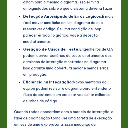
olham para o mesmo diagrama. Isso elimina
ambiguidades sobre o que o sistema deveria fazer.
Detecção Antecipada de Erros Lógicos:
É mais
fácil mover uma linha em um diagrama do que
reescrever código. Se uma condição de loop
parecer errada no gráfico, você a detecta
imediatamente.
Geração de Casos de Teste:
Engenheiros de QA
podem derivar cenários de teste diretamente dos
caminhos de interação mostrados no diagrama.
Isso garante uma cobertura maior e menos erros
em produção.
Eficiência na Integração:
Novos membros da
equipe podem revisar o diagrama para entender o
fluxo do sistema sem precisar vasculhar milhares
de linhas de código.
Quando todos concordam com o modelo de interação, a
fase de codificação torna-se uma tarefa de execução
em vez de uma exploratória. Esse mudança de