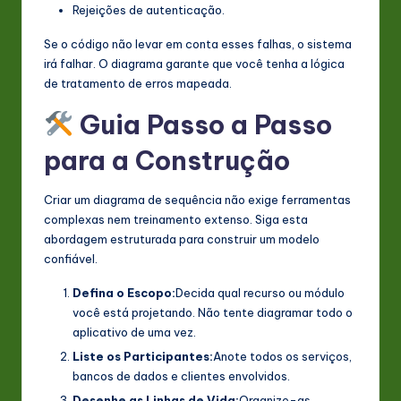
Rejeições de autenticação.
Se o código não levar em conta esses falhas, o sistema
irá falhar. O diagrama garante que você tenha a lógica
de tratamento de erros mapeada.
Guia Passo a Passo
para a Construção
Criar um diagrama de sequência não exige ferramentas
complexas nem treinamento extenso. Siga esta
abordagem estruturada para construir um modelo
confiável.
Defina o Escopo:
Decida qual recurso ou módulo
você está projetando. Não tente diagramar todo o
aplicativo de uma vez.
Liste os Participantes:
Anote todos os serviços,
bancos de dados e clientes envolvidos.
Desenhe as Linhas de Vida:
Organize-as