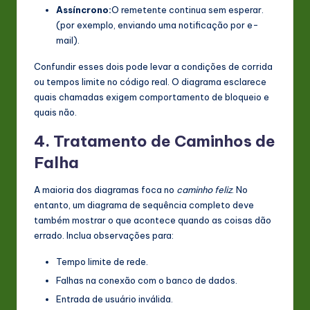
Assíncrono:
O remetente continua sem esperar.
(por exemplo, enviando uma notificação por e-
mail).
Confundir esses dois pode levar a condições de corrida
ou tempos limite no código real. O diagrama esclarece
quais chamadas exigem comportamento de bloqueio e
quais não.
4. Tratamento de Caminhos de
Falha
A maioria dos diagramas foca no
caminho feliz
. No
entanto, um diagrama de sequência completo deve
também mostrar o que acontece quando as coisas dão
errado. Inclua observações para:
Tempo limite de rede.
Falhas na conexão com o banco de dados.
Entrada de usuário inválida.