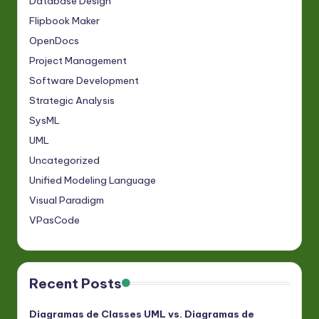
Database Design
Flipbook Maker
OpenDocs
Project Management
Software Development
Strategic Analysis
SysML
UML
Uncategorized
Unified Modeling Language
Visual Paradigm
VPasCode
Recent Posts
Diagramas de Classes UML vs. Diagramas de