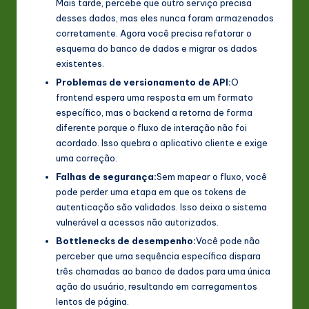
Mais tarde, percebe que outro serviço precisa
desses dados, mas eles nunca foram armazenados
corretamente. Agora você precisa refatorar o
esquema do banco de dados e migrar os dados
existentes.
Problemas de versionamento de API:
O
frontend espera uma resposta em um formato
específico, mas o backend a retorna de forma
diferente porque o fluxo de interação não foi
acordado. Isso quebra o aplicativo cliente e exige
uma correção.
Falhas de segurança:
Sem mapear o fluxo, você
pode perder uma etapa em que os tokens de
autenticação são validados. Isso deixa o sistema
vulnerável a acessos não autorizados.
Bottlenecks de desempenho:
Você pode não
perceber que uma sequência específica dispara
três chamadas ao banco de dados para uma única
ação do usuário, resultando em carregamentos
lentos de página.