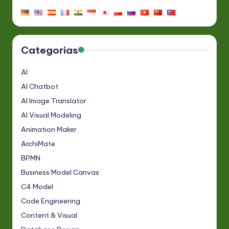
Categorias
AI
AI Chatbot
AI Image Translator
AI Visual Modeling
Animation Maker
ArchiMate
BPMN
Business Model Canvas
C4 Model
Code Engineering
Content & Visual