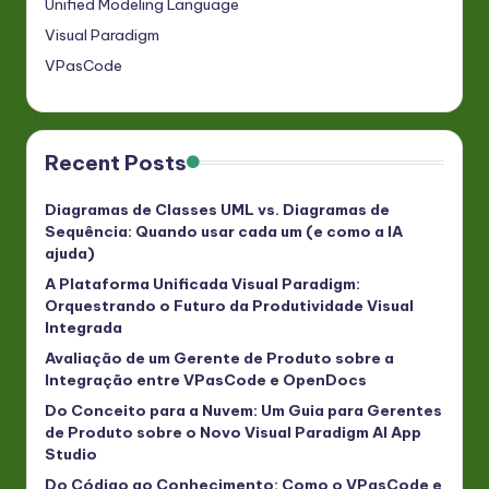
Unified Modeling Language
Visual Paradigm
VPasCode
Recent Posts
Diagramas de Classes UML vs. Diagramas de
Sequência: Quando usar cada um (e como a IA
ajuda)
A Plataforma Unificada Visual Paradigm:
Orquestrando o Futuro da Produtividade Visual
Integrada
Avaliação de um Gerente de Produto sobre a
Integração entre VPasCode e OpenDocs
Do Conceito para a Nuvem: Um Guia para Gerentes
de Produto sobre o Novo Visual Paradigm AI App
Studio
Do Código ao Conhecimento: Como o VPasCode e