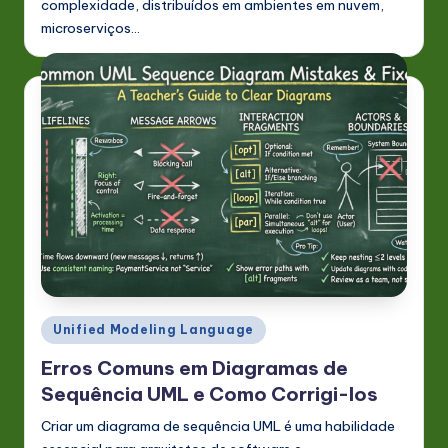
complexidade, distribuídos em ambientes em nuvem,
microserviços…
Posted
Unified Modeling Language
in
Erros Comuns em Diagramas de
Sequência UML e Como Corrigi-los
Criar um diagrama de sequência UML é uma habilidade