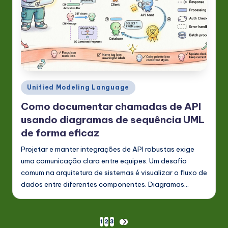
Posted
Unified Modeling Language
in
Como documentar chamadas de API
usando diagramas de sequência UML
de forma eficaz
Projetar e manter integrações de API robustas exige
uma comunicação clara entre equipes. Um desafio
comum na arquitetura de sistemas é visualizar o fluxo de
dados entre diferentes componentes. Diagramas…
Paginação
1
2
3
NEXT