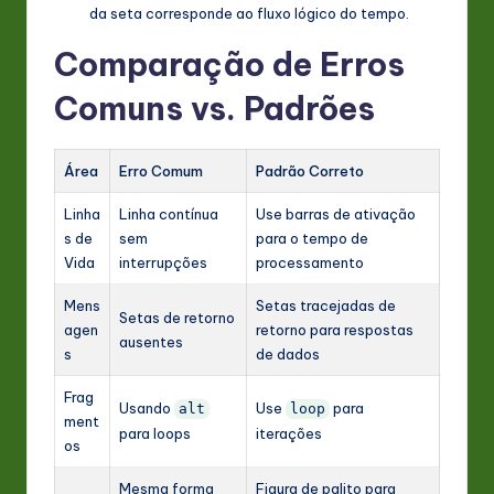
da seta corresponde ao fluxo lógico do tempo.
Comparação de Erros
Comuns vs. Padrões
Área
Erro Comum
Padrão Correto
Linha
Linha contínua
Use barras de ativação
s de
sem
para o tempo de
Vida
interrupções
processamento
Mens
Setas tracejadas de
Setas de retorno
agen
retorno para respostas
ausentes
s
de dados
Frag
Usando
Use
para
alt
loop
ment
para loops
iterações
os
Mesma forma
Figura de palito para