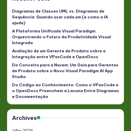
Diagramas de Classes UML vs. Diagramas de
Sequência: Quando usar cada um (e como a IA
ajuda)
A Plataforma Unificada Visual Paradigm:
Orquestrando o Futuro da Produtividade Visual
Integrada
Avaliação de um Gerente de Produto sobre a
Integração entre VPasCode e OpenDocs
Do Conceito para a Nuvem: Um Guia para Gerentes
de Produto sobre o Novo Visual Paradigm AI App
Studio
Do Código ao Conhecimento: Como o VPasCode e
o OpenDocs Preenchem a Lacuna Entre Diagramas
e Documentação
Archives
Julho 2026