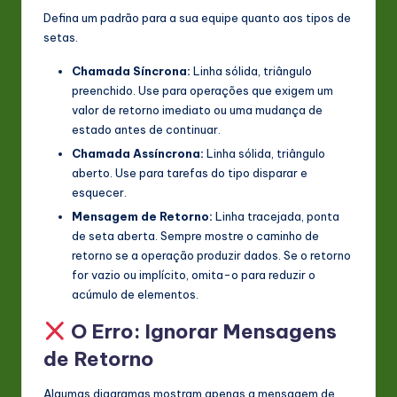
Defina um padrão para a sua equipe quanto aos tipos de
setas.
Chamada Síncrona:
Linha sólida, triângulo
preenchido. Use para operações que exigem um
valor de retorno imediato ou uma mudança de
estado antes de continuar.
Chamada Assíncrona:
Linha sólida, triângulo
aberto. Use para tarefas do tipo disparar e
esquecer.
Mensagem de Retorno:
Linha tracejada, ponta
de seta aberta. Sempre mostre o caminho de
retorno se a operação produzir dados. Se o retorno
for vazio ou implícito, omita-o para reduzir o
acúmulo de elementos.
O Erro: Ignorar Mensagens
de Retorno
Algumas diagramas mostram apenas a mensagem de