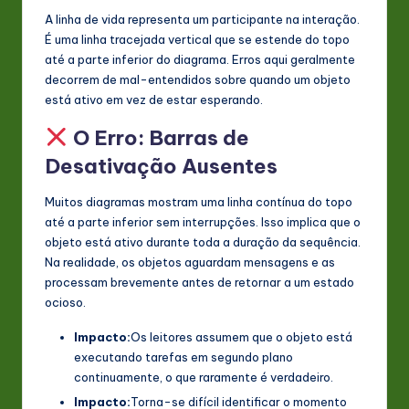
A linha de vida representa um participante na interação.
n
É uma linha tracejada vertical que se estende do topo
o
até a parte inferior do diagrama. Erros aqui geralmente
decorrem de mal-entendidos sobre quando um objeto
v
está ativo em vez de estar esperando.
a
O Erro: Barras de
ti
Desativação Ausentes
o
Muitos diagramas mostram uma linha contínua do topo
n
até a parte inferior sem interrupções. Isso implica que o
objeto está ativo durante toda a duração da sequência.
Na realidade, os objetos aguardam mensagens e as
processam brevemente antes de retornar a um estado
ocioso.
Impacto:
Os leitores assumem que o objeto está
executando tarefas em segundo plano
continuamente, o que raramente é verdadeiro.
Impacto:
Torna-se difícil identificar o momento