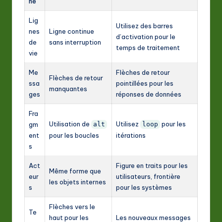
ne
Lig
Utilisez des barres
nes
Ligne continue
d’activation pour le
de
sans interruption
temps de traitement
vie
Me
Flèches de retour
Flèches de retour
ssa
pointillées pour les
manquantes
ges
réponses de données
Fra
Utilisation de
Utilisez
pour les
gm
alt
loop
ent
pour les boucles
itérations
s
Act
Figure en traits pour les
Même forme que
eur
utilisateurs, frontière
les objets internes
s
pour les systèmes
Flèches vers le
Te
haut pour les
Les nouveaux messages