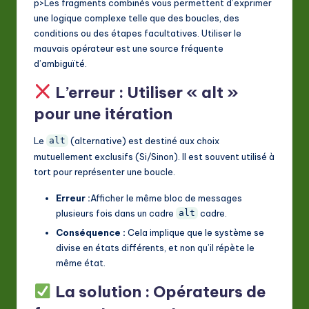
p>Les fragments combinés vous permettent d’exprimer
une logique complexe telle que des boucles, des
conditions ou des étapes facultatives. Utiliser le
mauvais opérateur est une source fréquente
d’ambiguïté.
L’erreur : Utiliser « alt »
pour une itération
Le
(alternative) est destiné aux choix
alt
mutuellement exclusifs (Si/Sinon). Il est souvent utilisé à
tort pour représenter une boucle.
Erreur :
Afficher le même bloc de messages
plusieurs fois dans un cadre
cadre.
alt
Conséquence :
Cela implique que le système se
divise en états différents, et non qu’il répète le
même état.
La solution : Opérateurs de