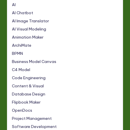
AI
AI Chatbot
AI Image Translator
AI Visual Modeling
Animation Maker
ArchiMate
BPMN
Business Model Canvas
C4 Model
Code Engineering
Content & Visual
Database Design
Flipbook Maker
OpenDocs
Project Management
Software Development