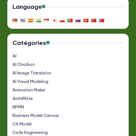
Language
Catégories
AI
AI Chatbot
AI Image Translator
AI Visual Modeling
Animation Maker
ArchiMate
BPMN
Business Model Canvas
C4 Model
Code Engineering