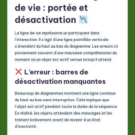
de vie : portée et
a
désactivation
ti
o
La ligne de vie représente un participant dans
n
l’interaction. Il s’agit d’une ligne pointillée verticale
s’étendant du haut au bas du diagramme. Les erreurs ici
proviennent souvent d’une mauvaise compréhension du
moment où un objet est actif versus lorsqu’il attend.
L’erreur : barres de
désactivation manquantes
Beaucoup de diagrammes montrent une ligne continue
du haut au bas sans interruption. Cela implique que
l’objet est actif pendant toute la durée de la séquence.
En réalité, les objets attendent des messages et les
traitent brièvement avant de revenir à un état
d’inactivité.