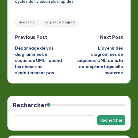
cycles de livraison plus rapides.
Tags:
academic
sequence diagram
Post
Previous Post
Next Post
Dépannage de vos
L’avenir des
navigation
diagrammes de
diagrammes de
séquence UML : quand
séquence UML dans la
les choses ne
conception logicielle
s’additionnent pas
moderne
Rechercher
Rechercher