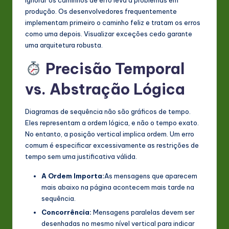
Ignorar os caminhos de erro leva a problemas em
produção. Os desenvolvedores frequentemente
implementam primeiro o caminho feliz e tratam os erros
como uma depois. Visualizar exceções cedo garante
uma arquitetura robusta.
Precisão Temporal
vs. Abstração Lógica
Diagramas de sequência não são gráficos de tempo.
Eles representam a ordem lógica, e não o tempo exato.
No entanto, a posição vertical implica ordem. Um erro
comum é especificar excessivamente as restrições de
tempo sem uma justificativa válida.
A Ordem Importa:
As mensagens que aparecem
mais abaixo na página acontecem mais tarde na
sequência.
Concorrência:
Mensagens paralelas devem ser
desenhadas no mesmo nível vertical para indicar