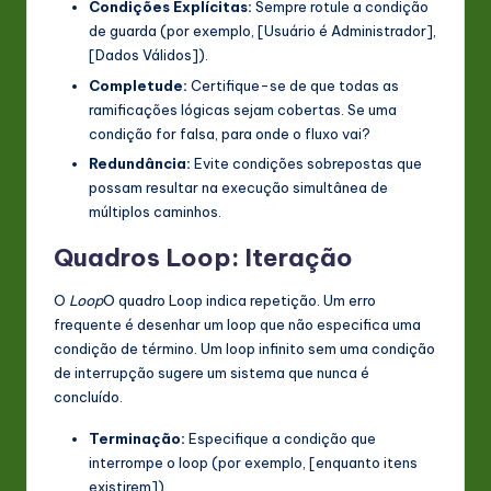
Condições Explícitas:
Sempre rotule a condição
de guarda (por exemplo, [Usuário é Administrador],
[Dados Válidos]).
Completude:
Certifique-se de que todas as
ramificações lógicas sejam cobertas. Se uma
condição for falsa, para onde o fluxo vai?
Redundância:
Evite condições sobrepostas que
possam resultar na execução simultânea de
múltiplos caminhos.
Quadros Loop: Iteração
O
Loop
O quadro Loop indica repetição. Um erro
frequente é desenhar um loop que não especifica uma
condição de término. Um loop infinito sem uma condição
de interrupção sugere um sistema que nunca é
concluído.
Terminação:
Especifique a condição que
interrompe o loop (por exemplo, [enquanto itens
existirem]).