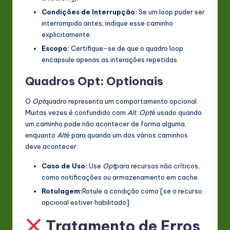
Condições de Interrupção:
Se um loop puder ser
interrompido antes, indique esse caminho
explicitamente.
Escopo:
Certifique-se de que o quadro loop
encapsule apenas as interações repetidas.
Quadros Opt: Optionais
O
Opt
quadro representa um comportamento opcional.
Muitas vezes é confundido com
Alt
.
Opt
é usado quando
um caminho pode não acontecer de forma alguma,
enquanto
Alt
é para quando um dos vários caminhos
deve acontecer.
Caso de Uso:
Use
Opt
para recursos não críticos,
como notificações ou armazenamento em cache.
Rotulagem:
Rotule a condição como [se o recurso
opcional estiver habilitado].
Tratamento de Erros