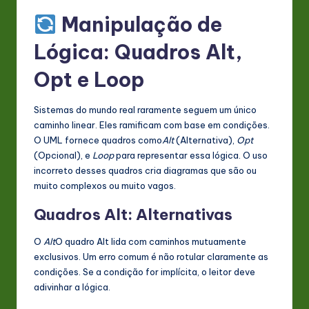
Manipulação de
Lógica: Quadros Alt,
Opt e Loop
Sistemas do mundo real raramente seguem um único
caminho linear. Eles ramificam com base em condições.
O UML fornece quadros como
Alt
(Alternativa),
Opt
(Opcional), e
Loop
para representar essa lógica. O uso
incorreto desses quadros cria diagramas que são ou
muito complexos ou muito vagos.
Quadros Alt: Alternativas
O
Alt
O quadro Alt lida com caminhos mutuamente
exclusivos. Um erro comum é não rotular claramente as
condições. Se a condição for implícita, o leitor deve
adivinhar a lógica.