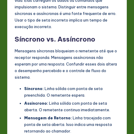
vida. Elas carregam os dados ou comandos que
impulsionam o sistema. Distinguir entre mensagens
síncronas e assíncronas é uma fonte frequente de erro.
Usar o tipo de seta incorreto implica um tempo de
execução incorreto.
Síncrono vs. Assíncrono
Mensagens síncronas bloqueiam o remetente até que o
receptor responda. Mensagens assíncronas não
esperam por uma resposta. Confundir esses dois altera
o desempenho percebido e o controle de fluxo do
sistema.
Síncrono:
Linha sólida com ponta de seta
preenchida. O remetente espera.
Assíncrono:
Linha sólida com ponta de seta
aberta. O remetente continua imediatamente.
Mensagem de Retorno:
Linha tracejada com
ponta de seta aberta. Isso indica uma resposta
retornando ao chamador.