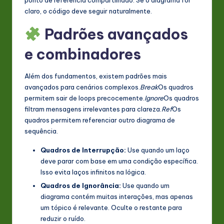
claro, o código deve seguir naturalmente.
Padrões avançados
e combinadores
Além dos fundamentos, existem padrões mais
avançados para cenários complexos.
Break
Os quadros
permitem sair de loops precocemente.
Ignore
Os quadros
filtram mensagens irrelevantes para clareza.
Ref
Os
quadros permitem referenciar outro diagrama de
sequência.
Quadros de Interrupção:
Use quando um laço
deve parar com base em uma condição específica.
Isso evita laços infinitos na lógica.
Quadros de Ignorância:
Use quando um
diagrama contém muitas interações, mas apenas
um tópico é relevante. Oculte o restante para
reduzir o ruído.