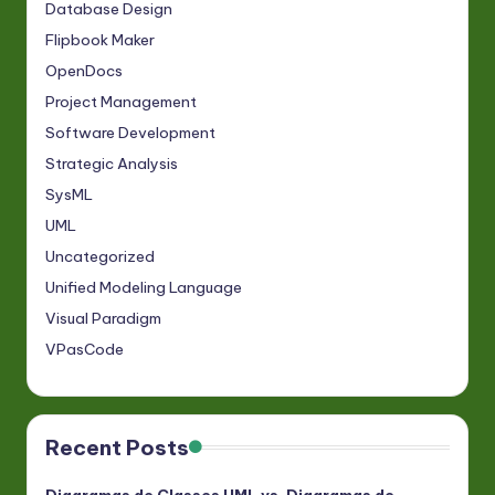
Database Design
Flipbook Maker
OpenDocs
Project Management
Software Development
Strategic Analysis
SysML
UML
Uncategorized
Unified Modeling Language
Visual Paradigm
VPasCode
Recent Posts
Diagramas de Classes UML vs. Diagramas de