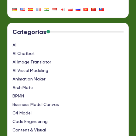
Categorias
AI
AI Chatbot
AI Image Translator
AI Visual Modeling
Animation Maker
ArchiMate
BPMN
Business Model Canvas
C4 Model
Code Engineering
Content & Visual