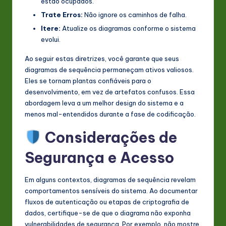
estão ocupados.
Trate Erros:
Não ignore os caminhos de falha.
Itere:
Atualize os diagramas conforme o sistema
evolui.
Ao seguir estas diretrizes, você garante que seus
diagramas de sequência permaneçam ativos valiosos.
Eles se tornam plantas confiáveis para o
desenvolvimento, em vez de artefatos confusos. Essa
abordagem leva a um melhor design do sistema e a
menos mal-entendidos durante a fase de codificação.
Considerações de
Segurança e Acesso
Em alguns contextos, diagramas de sequência revelam
comportamentos sensíveis do sistema. Ao documentar
fluxos de autenticação ou etapas de criptografia de
dados, certifique-se de que o diagrama não exponha
vulnerabilidades de segurança. Por exemplo, não mostre