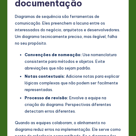
documentação
Diagramas de sequência são ferramentas de
comunicação. Eles preenchem a lacuna entre os
interessados do negócio, arquitetos e desenvolvedores.
Um diagrama tecnicamente preciso, mas ilegível, falha
no seu propósito.
Convenções de nomeação:
Use nomenclatura
consistente para métodos e objetos. Evite
abreviações que não sejam padrão.
Notas contextuais:
Adicione notas para explicar
lógicas complexas que não podem ser facilmente
representadas.
Processo de revisão:
Envolve a equipe na
criação do diagrama. Perspectivas diferentes
detectam erros diferentes.
Quando as equipes colaboram, o alinhamento no
diagrama reduz erros na implementação. Ele serve como
ponto de referência compartilhado. Se o diagrama for