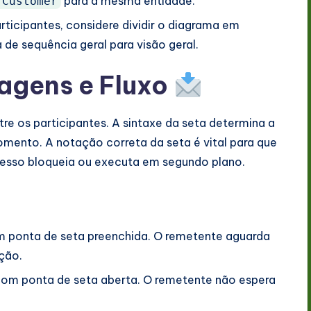
para a mesma entidade.
:Customer
ticipantes, considere dividir o diagrama em
de sequência geral para visão geral.
agens e Fluxo
 os participantes. A sintaxe da seta determina a
mento. A notação correta da seta é vital para que
sso bloqueia ou executa em segundo plano.
m ponta de seta preenchida. O remetente aguarda
ção.
com ponta de seta aberta. O remetente não espera