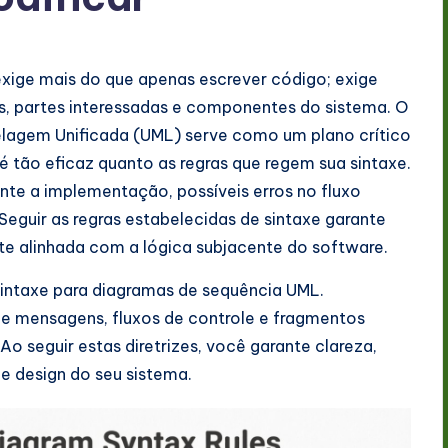
exige mais do que apenas escrever código; exige
, partes interessadas e componentes do sistema. O
lagem Unificada (UML) serve como um plano crítico
é tão eficaz quanto as regras que regem sua sintaxe.
te a implementação, possíveis erros no fluxo
eguir as regras estabelecidas de sintaxe garante
te alinhada com a lógica subjacente do software.
sintaxe para diagramas de sequência UML.
de mensagens, fluxos de controle e fragmentos
o seguir estas diretrizes, você garante clareza,
e design do seu sistema.