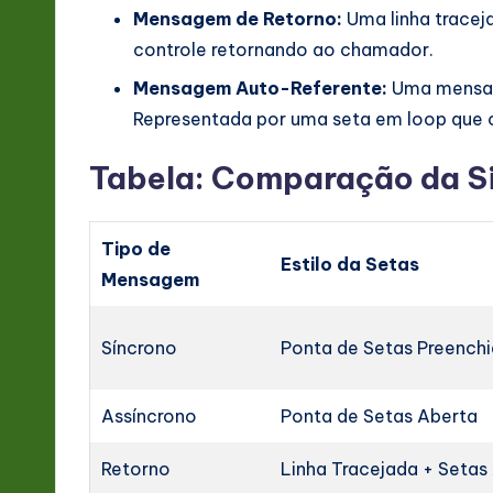
Mensagem de Retorno:
Uma linha tracej
controle retornando ao chamador.
Mensagem Auto-Referente:
Uma mensag
Representada por uma seta em loop que 
Tabela: Comparação da S
Tipo de
Estilo da Setas
Mensagem
Síncrono
Ponta de Setas Preench
Assíncrono
Ponta de Setas Aberta
Retorno
Linha Tracejada + Setas