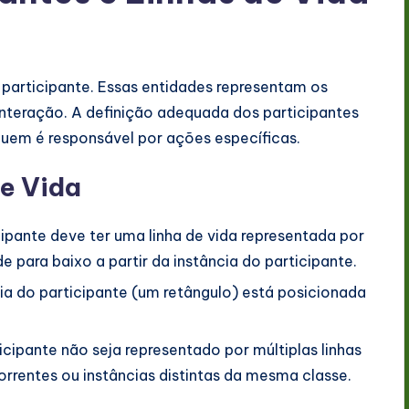
 participante. Essas entidades representam os
interação. A definição adequada dos participantes
quem é responsável por ações específicas.
e Vida
ipante deve ter uma linha de vida representada por
e para baixo a partir da instância do participante.
cia do participante (um retângulo) está posicionada
ipante não seja representado por múltiplas linhas
rrentes ou instâncias distintas da mesma classe.