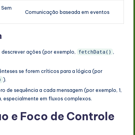
+ Sem
Comunicação baseada em eventos
m
 descrever ações (por exemplo,
,
fetchData()
nteses se forem críticos para a lógica (por
).
)
ro de sequência a cada mensagem (por exemplo, 1,
ca, especialmente em fluxos complexos.
ão e Foco de Controle