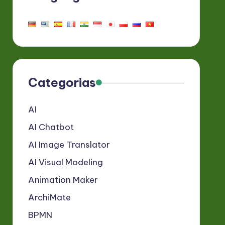
Categorias
AI
AI Chatbot
AI Image Translator
AI Visual Modeling
Animation Maker
ArchiMate
BPMN