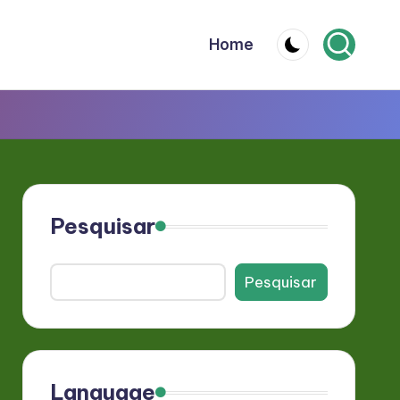
Home
Pesquisar
Pesquisar
Language