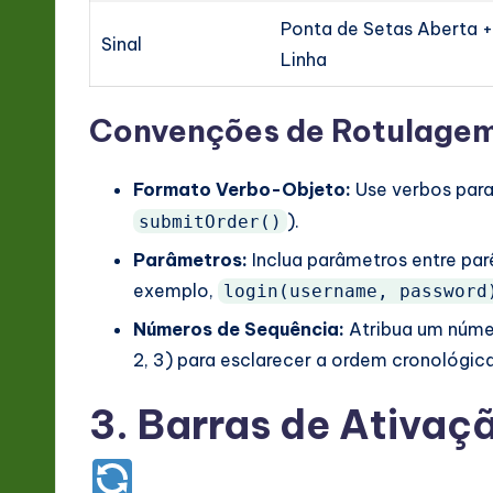
Ponta de Setas Aberta 
Sinal
Linha
Convenções de Rotulage
Formato Verbo-Objeto:
Use verbos para
).
submitOrder()
Parâmetros:
Inclua parâmetros entre parê
exemplo,
login(username, password
Números de Sequência:
Atribua um núme
2, 3) para esclarecer a ordem cronológi
3. Barras de Ativaç