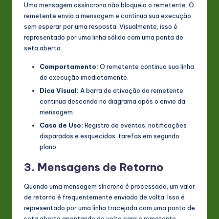
Uma mensagem assíncrona não bloqueia o remetente. O
remetente envia a mensagem e continua sua execução
sem esperar por uma resposta. Visualmente, isso é
representado por uma linha sólida com uma ponta de
seta aberta.
Comportamento:
O remetente continua sua linha
de execução imediatamente.
Dica Visual:
A barra de ativação do remetente
continua descendo no diagrama após o envio da
mensagem.
Caso de Uso:
Registro de eventos, notificações
disparadas e esquecidas, tarefas em segundo
plano.
3. Mensagens de Retorno
Quando uma mensagem síncrona é processada, um valor
de retorno é frequentemente enviado de volta. Isso é
representado por uma linha tracejada com uma ponta de
seta aberta apontando de volta para o remetente.