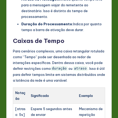
para a mensagem viajar do remetente ao
destinatário. Isso é distinto do tempo de
processamento.
Duração do Processamento:
Indica por quanto
tempo a barra de ativação deve durar.
Caixas de Tempo
Para cenários complexos, uma caixa retangular rotulada
como “Tempo” pode ser desenhada ao redor de
interações específicas. Dentro dessa caixa, você pode
definir restrições como
ou
. Isso é útil
duração
atraso
para definir tempos limite em sistemas distribuídos onde
a latência da rede é uma variável.
Notaç
Significado
Exemplo
ão
[atras
Espere 5 segundos antes
Mecanismo de
o: 5s]
de enviar
repetição