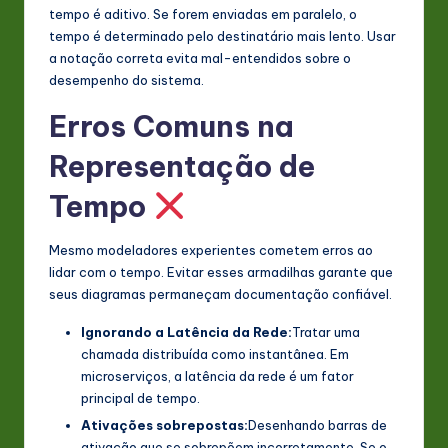
tempo é aditivo. Se forem enviadas em paralelo, o
tempo é determinado pelo destinatário mais lento. Usar
a notação correta evita mal-entendidos sobre o
desempenho do sistema.
Erros Comuns na
Representação de
Tempo
Mesmo modeladores experientes cometem erros ao
lidar com o tempo. Evitar esses armadilhas garante que
seus diagramas permaneçam documentação confiável.
Ignorando a Latência da Rede:
Tratar uma
chamada distribuída como instantânea. Em
microserviços, a latência da rede é um fator
principal de tempo.
Ativações sobrepostas:
Desenhando barras de
ativação que se sobrepõem incorretamente. Se o