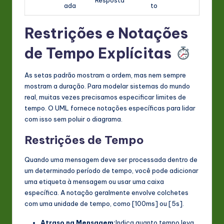
Resposta
ada
to
Restrições e Notações
de Tempo Explícitas
As setas padrão mostram a ordem, mas nem sempre
mostram a duração. Para modelar sistemas do mundo
real, muitas vezes precisamos especificar limites de
tempo. O UML fornece notações específicas para lidar
com isso sem poluir o diagrama.
Restrições de Tempo
Quando uma mensagem deve ser processada dentro de
um determinado período de tempo, você pode adicionar
uma etiqueta à mensagem ou usar uma caixa
específica. A notação geralmente envolve colchetes
com uma unidade de tempo, como [100ms] ou [5s].
Atraso na Mensagem:
Indica quanto tempo leva