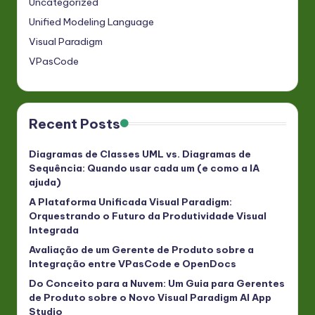
Uncategorized
Unified Modeling Language
Visual Paradigm
VPasCode
Recent Posts
Diagramas de Classes UML vs. Diagramas de
Sequência: Quando usar cada um (e como a IA
ajuda)
A Plataforma Unificada Visual Paradigm:
Orquestrando o Futuro da Produtividade Visual
Integrada
Avaliação de um Gerente de Produto sobre a
Integração entre VPasCode e OpenDocs
Do Conceito para a Nuvem: Um Guia para Gerentes
de Produto sobre o Novo Visual Paradigm AI App
Studio