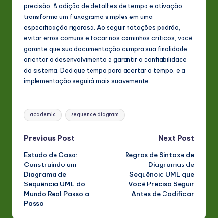
precisão. A adição de detalhes de tempo e ativação
transforma um fluxograma simples em uma
especificação rigorosa. Ao seguir notações padrão,
evitar erros comuns e focar nos caminhos críticos, você
garante que sua documentação cumpra sua finalidade:
orientar o desenvolvimento e garantir a confiabilidade
do sistema. Dedique tempo para acertar o tempo, e a
implementação seguirá mais suavemente.
Tags:
academic
sequence diagram
Post
Previous Post
Next Post
Estudo de Caso:
Regras de Sintaxe de
navigation
Construindo um
Diagramas de
Diagrama de
Sequência UML que
Sequência UML do
Você Precisa Seguir
Mundo Real Passo a
Antes de Codificar
Passo