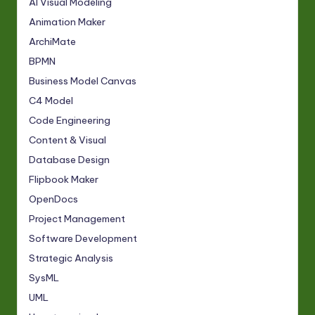
AI Visual Modeling
Animation Maker
ArchiMate
BPMN
Business Model Canvas
C4 Model
Code Engineering
Content & Visual
Database Design
Flipbook Maker
OpenDocs
Project Management
Software Development
Strategic Analysis
SysML
UML