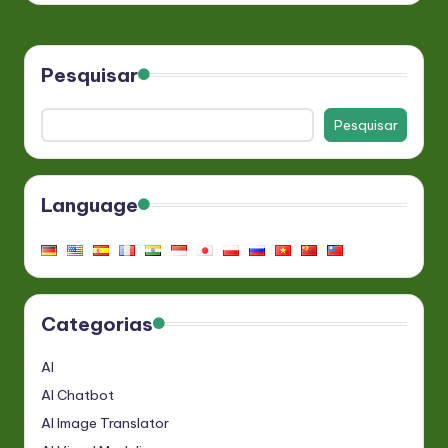
Pesquisar
Pesquisar
Language
Categorias
AI
AI Chatbot
AI Image Translator