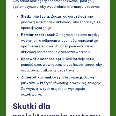
Gdy napotkasz gęsty schemat sekwencji, postępuj
systematycznie, aby wyodrębnić informacje czasowe.
Śledź linię życia:
Zacznij od góry i śledź linię
pionową. Policz paski aktywacji, aby zobaczyć, ile
operacji występuje.
Pomiar szerokości:
Odległość pozioma między
wysłaniem a odbiorem wiadomości reprezentuje
opóźnienie sieciowe. Długość pionowa paska
aktywacji reprezentuje czas przetwarzania.
Sprawdź obecność pętli:
Jeśli istnieje pętla,
pomnóż czas wewnętrzny przez liczbę iteracji, aby
oszacować całkowity czas trwania.
Zidentyfikuj punkty synchronizacji:
Szukaj
punktów, w których równoległe wątki się zbiegają.
Zazwyczaj w tych miejscach występuje
oczekiwanie.
Skutki dla