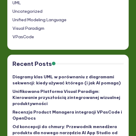
UML
Uncategorized
Unified Modeling Language
Visual Paradigm
VPasCode
Recent Posts
Diagramy klas UML w porównaniu z diagramami
sekwencji: kiedy używać którego (i jak AI pomaga)
Unifikowana Platforma Visual Paradigm:
Kierowanie przyszłością zintegrowanej wizualnej
produktywności
Recenzja Product Managera integracji VPasCode i
OpenDocs
Od koncepcji do chmury: Przewodnik menedżera
produktu dla nowego narzędzia AI App Studio od