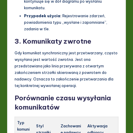
kontynuuje się w dół diagramu po wysłaniu
komunikatu.
Przypadek użycia:
Rejestrowanie zdarzeń,
powiadomienia typu „wysłane i zapomniane”,
zadania w tle.
3. Komunikaty zwrotne
Gdy komunikat synchroniczny jest przetwarzany, często
wysyłana jest wartość zwrotna. Jest ona
przedstawiana jako linia przerywana z otwartym
zakończeniem strzałki skierowaną z powrotem do
nadawcy. Oznacza to zakończenie przetwarzania dla
tej konkretnej wywołanej operacji.
Porównanie czasu wysyłania
komunikatów
Typ
Styl
Zachowani
Aktywacja
komuni
strzałki
e nadawcy
odbiorcy