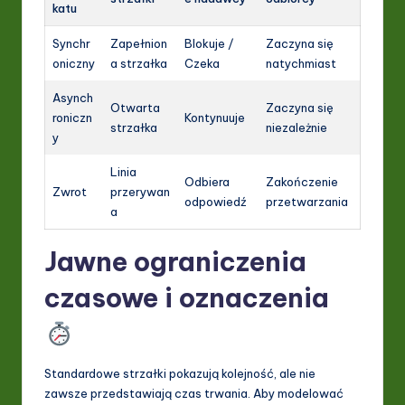
katu
Synchr
Zapełnion
Blokuje /
Zaczyna się
oniczny
a strzałka
Czeka
natychmiast
Asynch
Otwarta
Zaczyna się
roniczn
Kontynuuje
strzałka
niezależnie
y
Linia
Odbiera
Zakończenie
Zwrot
przerywan
odpowiedź
przetwarzania
a
Jawne ograniczenia
czasowe i oznaczenia
Standardowe strzałki pokazują kolejność, ale nie
zawsze przedstawiają czas trwania. Aby modelować