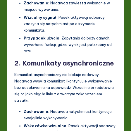
Zachowanie:
Nadawca zawiesza wykonanie w
miejscu wywołania.
Wizualny sygnał:
Pasek aktywacji odbiorcy
zaczyna się natychmiast po otrzymaniu
komunikatu.
Przypadek użycia:
Zapytania do bazy danych,
wywołania funkcji, gdzie wynik jest potrzebny od
razu.
2. Komunikaty asynchroniczne
Komunikat asynchroniczny nie blokuje nadawcy.
Nadawca wysyła komunikat i kontynuuje wykonywanie
bez oczekiwania na odpowiedź. Wizualnie przedstawia
się to jako ciągła linia z otwartym zakończeniem
strzałki.
Zachowanie:
Nadawca natychmiast kontynuuje
swoją linie wykonywania.
Wskazówka wizualna:
Pasek aktywacji nadawcy