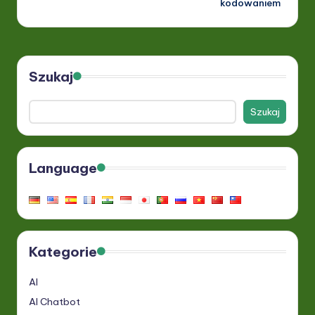
kodowaniem
Szukaj
Szukaj
Language
Kategorie
AI
AI Chatbot