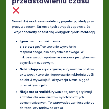
przedstawieniu czasu
Nawet doświadczeni modelerzy popełniają błędy przy
pracy z czasem. Unikanie tych pułapek zapewnia, że
Twoje schematy pozostaną wiarygodną dokumentacją.
Ignorowanie opóźnienia
sieciowego:
Traktowanie wywołania
rozproszonego jako natychmiastowego. W
mikroserwisach opóźnienie sieciowe jest głównym
czynnikiem czasowym.
Nakładające się aktywacje:
Rysowanie pasków
aktywacji, które się niepoprawnie nakładają. Jeśli
obiekt A wywołuje B, aktywacja A musi sięgać
poza aktywację B.
Niejasne strzałki:
Używanie tej samej stylizacji
strzałek dla komunikatów synchronicznych i
asynchronicznych. To wprowadza zamieszanie co
do tego, czy nadawca czeka.