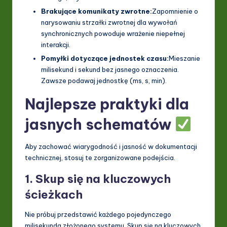
Brakujące komunikaty zwrotne:
Zapomnienie o
narysowaniu strzałki zwrotnej dla wywołań
synchronicznych powoduje wrażenie niepełnej
interakcji.
Pomyłki dotyczące jednostek czasu:
Mieszanie
milisekund i sekund bez jasnego oznaczenia.
Zawsze podawaj jednostkę (ms, s, min).
Najlepsze praktyki dla
jasnych schematów
Aby zachować wiarygodność i jasność w dokumentacji
technicznej, stosuj te zorganizowane podejścia.
1. Skup się na kluczowych
ścieżkach
Nie próbuj przedstawić każdego pojedynczego
milisekunda złożonego systemu. Skup się na kluczowych