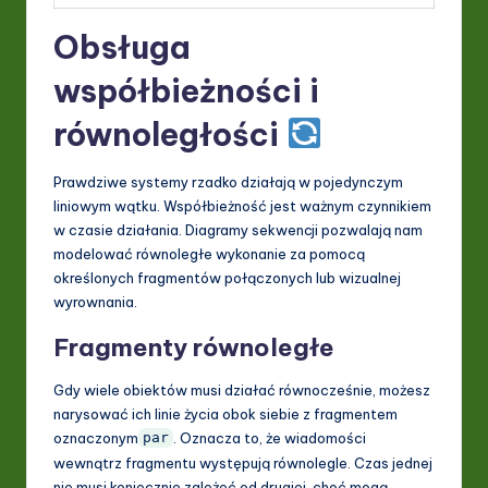
Obsługa
współbieżności i
równoległości
Prawdziwe systemy rzadko działają w pojedynczym
liniowym wątku. Współbieżność jest ważnym czynnikiem
w czasie działania. Diagramy sekwencji pozwalają nam
modelować równoległe wykonanie za pomocą
określonych fragmentów połączonych lub wizualnej
wyrownania.
Fragmenty równoległe
Gdy wiele obiektów musi działać równocześnie, możesz
narysować ich linie życia obok siebie z fragmentem
oznaczonym
. Oznacza to, że wiadomości
par
wewnątrz fragmentu występują równolegle. Czas jednej
nie musi koniecznie zależeć od drugiej, choć mogą