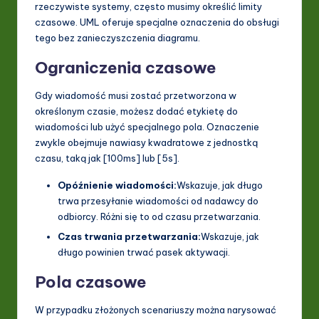
rzeczywiste systemy, często musimy określić limity
czasowe. UML oferuje specjalne oznaczenia do obsługi
tego bez zanieczyszczenia diagramu.
Ograniczenia czasowe
Gdy wiadomość musi zostać przetworzona w
określonym czasie, możesz dodać etykietę do
wiadomości lub użyć specjalnego pola. Oznaczenie
zwykle obejmuje nawiasy kwadratowe z jednostką
czasu, taką jak [100ms] lub [5s].
Opóźnienie wiadomości:
Wskazuje, jak długo
trwa przesyłanie wiadomości od nadawcy do
odbiorcy. Różni się to od czasu przetwarzania.
Czas trwania przetwarzania:
Wskazuje, jak
długo powinien trwać pasek aktywacji.
Pola czasowe
W przypadku złożonych scenariuszy można narysować