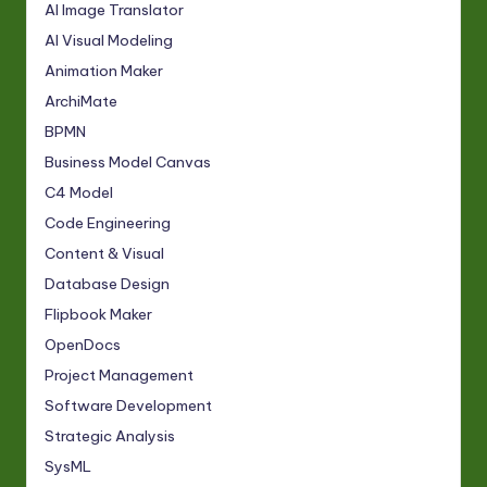
AI Image Translator
AI Visual Modeling
Animation Maker
ArchiMate
BPMN
Business Model Canvas
C4 Model
Code Engineering
Content & Visual
Database Design
Flipbook Maker
OpenDocs
Project Management
Software Development
Strategic Analysis
SysML