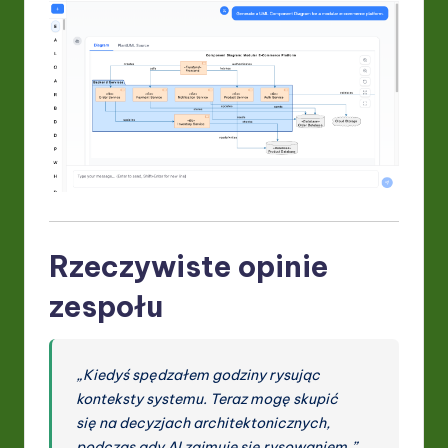
Rzeczywiste opinie
zespołu
„Kiedyś spędzałem godziny rysując
konteksty systemu. Teraz mogę skupić
się na decyzjach architektonicznych,
podczas gdy AI zajmuje się rysowaniem.”