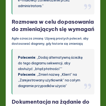
e-mailową i zatwierdzenie przez
administratora.”
Rozmowa w celu dopasowania
do zmieniających się wymagań
Agile oznacza zmianę. Używaj prostych poleceń, aby
dostosować diagramy, gdy historie się zmieniają:
Polecenie
: „Dodaj alternatywną ścieżkę
do tego diagramu sekwencji, aby
obsłużyć „błąd płatności””
Polecenie
: „Zmień nazwę „Klient” na
„Zarejestrowany użytkownik” na całym
diagramie przypadków użycia”
Dokumentacja na żądanie do