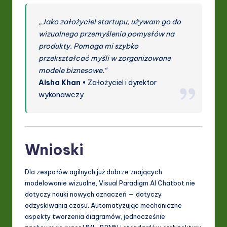
„Jako założyciel startupu, używam go do
wizualnego przemyślenia pomysłów na
produkty. Pomaga mi szybko
przekształcać myśli w zorganizowane
modele biznesowe.“
Aisha Khan
• Założyciel i dyrektor
wykonawczy
Wnioski
Dla zespołów agilnych już dobrze znających
modelowanie wizualne, Visual Paradigm AI Chatbot nie
dotyczy nauki nowych oznaczeń — dotyczy
odzyskiwania czasu. Automatyzując mechaniczne
aspekty tworzenia diagramów, jednocześnie