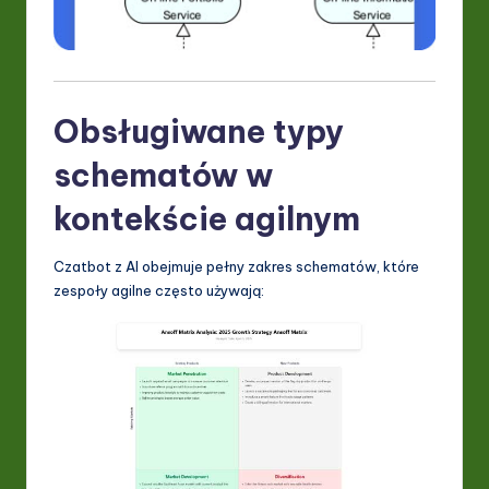
Obsługiwane typy
schematów w
kontekście agilnym
Czatbot z AI obejmuje pełny zakres schematów, które
zespoły agilne często używają: