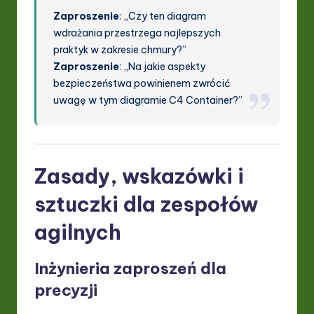
Zaproszenie
: „Czy ten diagram
wdrażania przestrzega najlepszych
praktyk w zakresie chmury?”
Zaproszenie
: „Na jakie aspekty
bezpieczeństwa powinienem zwrócić
uwagę w tym diagramie C4 Container?”
Zasady, wskazówki i
sztuczki dla zespołów
agilnych
Inżynieria zaproszeń dla
precyzji