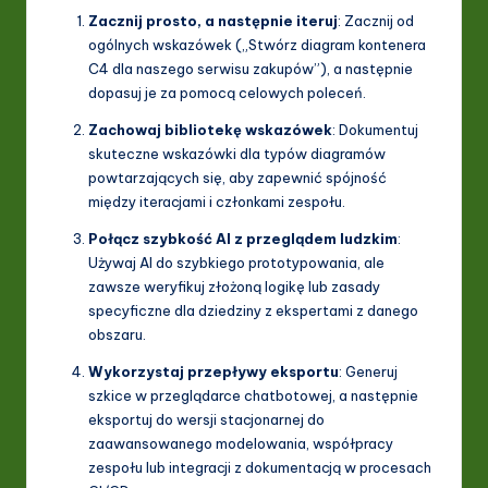
Zacznij prosto, a następnie iteruj
: Zacznij od
ogólnych wskazówek („Stwórz diagram kontenera
C4 dla naszego serwisu zakupów”), a następnie
dopasuj je za pomocą celowych poleceń.
Zachowaj bibliotekę wskazówek
: Dokumentuj
skuteczne wskazówki dla typów diagramów
powtarzających się, aby zapewnić spójność
między iteracjami i członkami zespołu.
Połącz szybkość AI z przeglądem ludzkim
:
Używaj AI do szybkiego prototypowania, ale
zawsze weryfikuj złożoną logikę lub zasady
specyficzne dla dziedziny z ekspertami z danego
obszaru.
Wykorzystaj przepływy eksportu
: Generuj
szkice w przeglądarce chatbotowej, a następnie
eksportuj do wersji stacjonarnej do
zaawansowanego modelowania, współpracy
zespołu lub integracji z dokumentacją w procesach