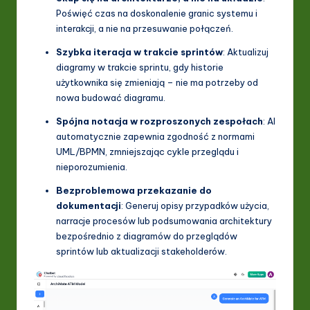
Poświęć czas na doskonalenie granic systemu i
interakcji, a nie na przesuwanie połączeń.
Szybka iteracja w trakcie sprintów
: Aktualizuj
diagramy w trakcie sprintu, gdy historie
użytkownika się zmieniają – nie ma potrzeby od
nowa budować diagramu.
Spójna notacja w rozproszonych zespołach
: AI
automatycznie zapewnia zgodność z normami
UML/BPMN, zmniejszając cykle przeglądu i
nieporozumienia.
Bezproblemowa przekazanie do
dokumentacji
: Generuj opisy przypadków użycia,
narracje procesów lub podsumowania architektury
bezpośrednio z diagramów do przeglądów
sprintów lub aktualizacji stakeholderów.