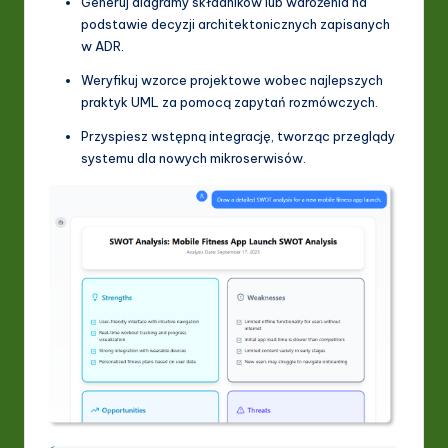
Generuj diagramy składników lub wdrożenia na
podstawie decyzji architektonicznych zapisanych
w ADR.
Weryfikuj wzorce projektowe wobec najlepszych
praktyk UML za pomocą zapytań rozmówczych.
Przyspiesz wstępną integrację, tworząc przeglądy
systemu dla nowych mikroserwisów.