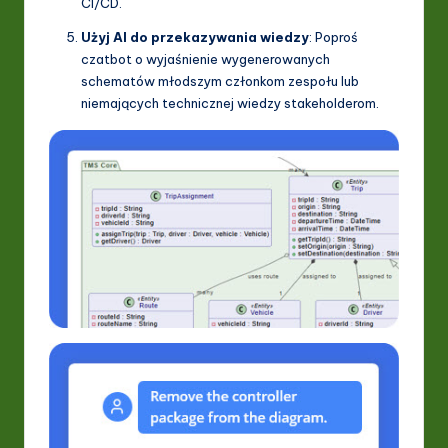
CI/CD.
Użyj AI do przekazywania wiedzy
: Poproś
czatbot o wyjaśnienie wygenerowanych
schematów młodszym członkom zespołu lub
niemających technicznej wiedzy stakeholderom.