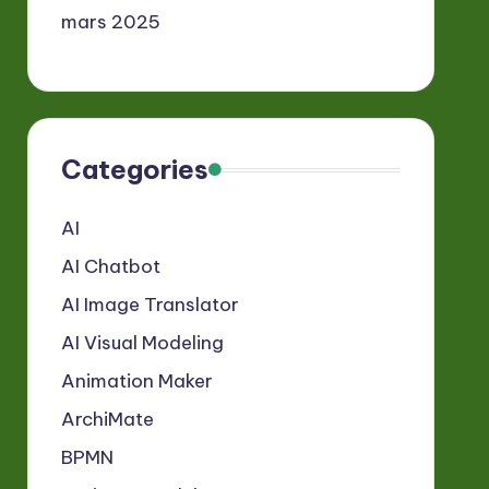
mars 2025
Categories
AI
AI Chatbot
AI Image Translator
AI Visual Modeling
Animation Maker
ArchiMate
BPMN