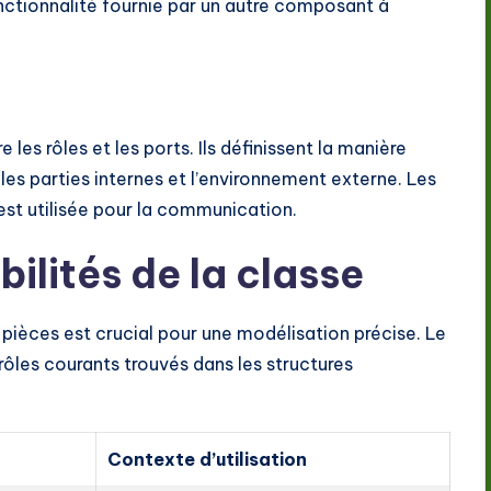
ctionnalité fournie par un autre composant à
les rôles et les ports. Ils définissent la manière
 les parties internes et l’environnement externe. Les
est utilisée pour la communication.
ilités de la classe
 pièces est crucial pour une modélisation précise. Le
 rôles courants trouvés dans les structures
Contexte d’utilisation