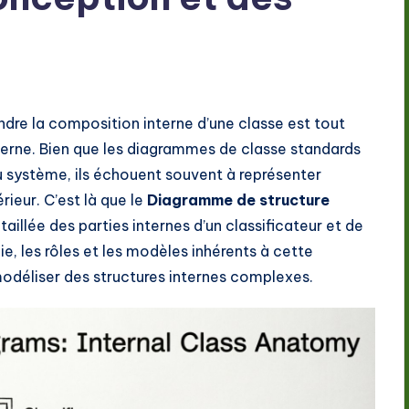
ndre la composition interne d’une classe est tout
terne. Bien que les diagrammes de classe standards
 système, ils échouent souvent à représenter
ieur. C’est là que le
Diagramme de structure
étaillée des parties internes d’un classificateur et de
e, les rôles et les modèles inhérents à cette
modéliser des structures internes complexes.