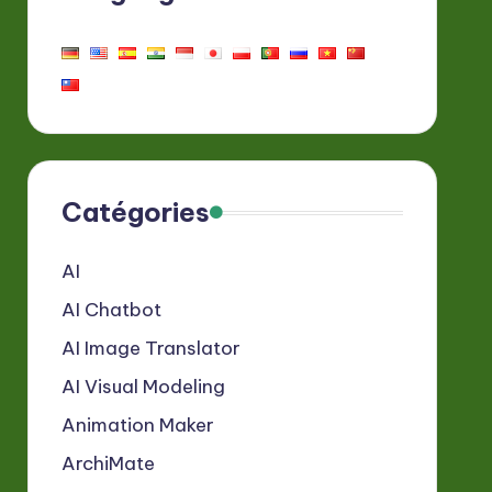
Catégories
AI
AI Chatbot
AI Image Translator
AI Visual Modeling
Animation Maker
ArchiMate