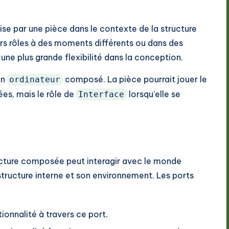
uise par une pièce dans le contexte de la structure
s rôles à des moments différents ou dans des
ne plus grande flexibilité dans la conception.
un
composé. La pièce pourrait jouer le
ordinateur
ées, mais le rôle de
lorsqu’elle se
Interface
ructure composée peut interagir avec le monde
a structure interne et son environnement. Les ports
onnalité à travers ce port.