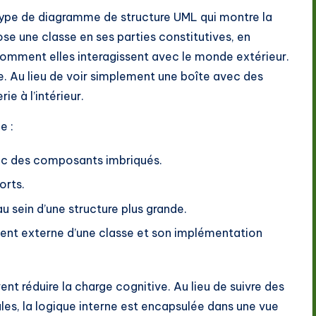
ype de diagramme de structure UML qui montre la
ose une classe en ses parties constitutives, en
mment elles interagissent avec le monde extérieur.
 Au lieu de voir simplement une boîte avec des
e à l’intérieur.
e :
c des composants imbriqués.
orts.
u sein d’une structure plus grande.
ment externe d’une classe et son implémentation
nt réduire la charge cognitive. Au lieu de suivre des
les, la logique interne est encapsulée dans une vue