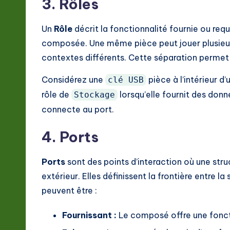
3. Rôles
Un
Rôle
décrit la fonctionnalité fournie ou req
composée. Une même pièce peut jouer plusieur
contextes différents. Cette séparation permet u
Considérez une
pièce à l’intérieur d’
clé USB
rôle de
lorsqu’elle fournit des donn
Stockage
connecte au port.
4. Ports
Ports
sont des points d’interaction où une st
extérieur. Elles définissent la frontière entre l
peuvent être :
Fournissant :
Le composé offre une foncti