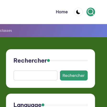
Home
 classes
Rechercher
Rechercher
Language