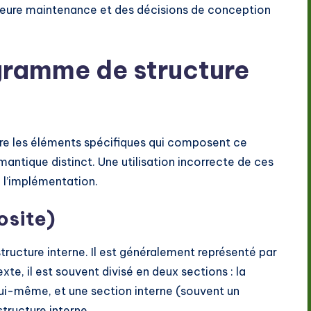
illeure maintenance et des décisions de conception
ramme de structure
re les éléments spécifiques qui composent ce
ntique distinct. Une utilisation incorrecte de ces
e l’implémentation.
osite)
tructure interne. Il est généralement représenté par
te, il est souvent divisé en deux sections : la
 lui-même, et une section interne (souvent un
tructure interne.