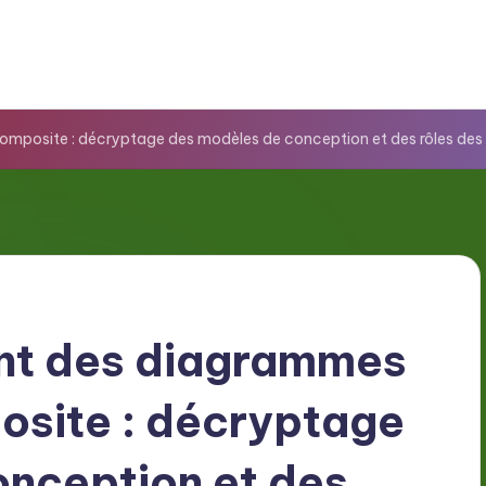
mposite : décryptage des modèles de conception et des rôles des
nt des diagrammes
osite : décryptage
nception et des