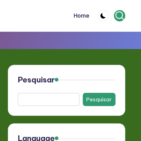
Home
Pesquisar
Pesquisar
Language