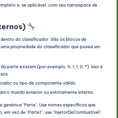
ompleto e, se aplicável, com seu namespace de
ternos)
dentro do classificador. São os blocos de
 uma propriedade do classificador que possui um
a parte existem (por exemplo, 0..1, 1, 0..*). Isso é
rsos.
icador ou tipo de componente válido.
para o mundo exterior ou estritamente interna.
a genérica “Parte”. Use nomes específicos que
 em vez de “Parte1”, use “InjetorDeCombustível”.