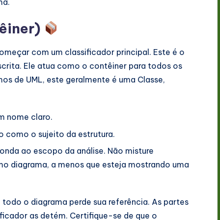
ma.
têiner)
meçar com um classificador principal. Este é o
scrita. Ele atua como o contêiner para todos os
mos de UML, este geralmente é uma Classe,
um nome claro.
o como o sujeito da estrutura.
ponda ao escopo da análise. Não misture
smo diagrama, a menos que esteja mostrando uma
, todo o diagrama perde sua referência. As partes
ificador as detém. Certifique-se de que o