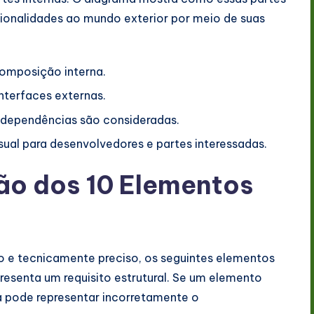
ionalidades ao mundo exterior por meio de suas
omposição interna.
interfaces externas.
s dependências são consideradas.
ual para desenvolvedores e partes interessadas.
ção dos 10 Elementos
o e tecnicamente preciso, os seguintes elementos
resenta um requisito estrutural. Se um elemento
a pode representar incorretamente o