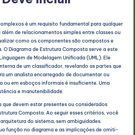
complexos é um requisito fundamental para qualquer
i além de relacionamentos simples entre classes ou
isualizar como os componentes são compostos e
. O Diagrama de Estrutura Composta serve a este
 Linguagem de Modelagem Unificada (UML). Ele
terna de um classificador, revelando as partes que
ra um analista encarregado de documentar ou
ia ou em esboços informais é insuficiente. Uma
tência e manutenibilidade.
is que devem estar presentes ou considerados
trutura Composta. Ao seguir esses critérios, você
 arquitetura do sistema, sem ambiguidades.
ua função no diagrama e as implicações de omiti-