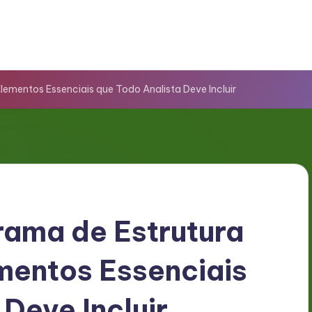
lementos Essenciais que Todo Analista Deve Incluir
rama de Estrutura
mentos Essenciais
Deve Incluir