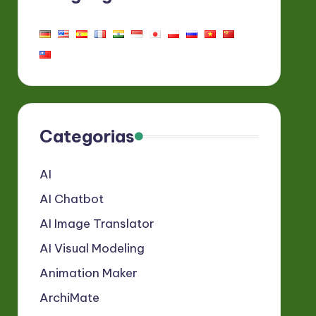
Categorias
AI
AI Chatbot
AI Image Translator
AI Visual Modeling
Animation Maker
ArchiMate