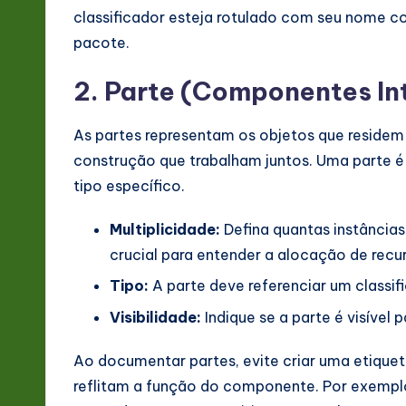
classificador esteja rotulado com seu nome c
pacote.
2. Parte (Componentes In
As partes representam os objetos que residem 
construção que trabalham juntos. Uma parte é
tipo específico.
Multiplicidade:
Defina quantas instâncias d
crucial para entender a alocação de recu
Tipo:
A parte deve referenciar um classif
Visibilidade:
Indique se a parte é visível 
Ao documentar partes, evite criar uma etiquet
reflitam a função do componente. Por exemplo,