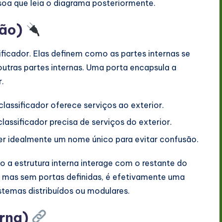
ssoa que leia o diagrama posteriormente.
ção)
ificador. Elas definem como as partes internas se
ras partes internas. Uma porta encapsula a
r.
assificador oferece serviços ao exterior.
assificador precisa de serviços do exterior.
er idealmente um nome único para evitar confusão.
 a estrutura interna interage com o restante do
, mas sem portas definidas, é efetivamente uma
stemas distribuídos ou modulares.
erna)