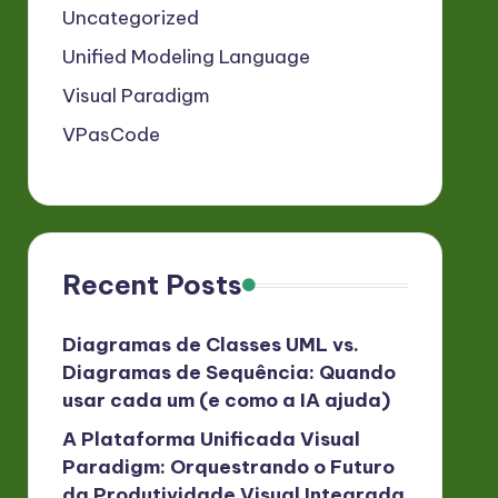
Uncategorized
Unified Modeling Language
Visual Paradigm
VPasCode
Recent Posts
Diagramas de Classes UML vs.
Diagramas de Sequência: Quando
usar cada um (e como a IA ajuda)
A Plataforma Unificada Visual
Paradigm: Orquestrando o Futuro
da Produtividade Visual Integrada