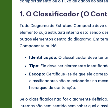
comportamento ou o fluxo de dados do siste
1. O Classificador (O Con
Todo Diagrama de Estrutura Composta deve co
elemento cuja estrutura interna está sendo de
outros elementos dentro do diagrama. Em ter
Componente ou Nó.
Identificação:
O classificador deve ter 
Tipo:
Ele deve ser claramente identificad
Escopo:
Certifique-se de que ele corres
classificadores não relacionados no me
hierarquia de contenção.
Se o classificador não for claramente definido
internas são sem sentido sem saber qual class