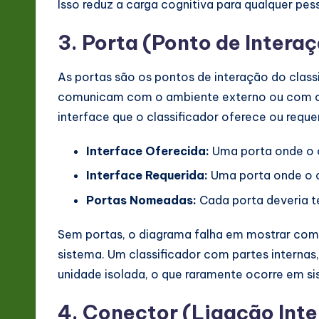
Isso reduz a carga cognitiva para qualquer pe
3. Porta (Ponto de Intera
As portas são os pontos de interação do class
comunicam com o ambiente externo ou com out
interface que o classificador oferece ou reque
Interface Oferecida:
Uma porta onde o cl
Interface Requerida:
Uma porta onde o cl
Portas Nomeadas:
Cada porta deveria t
Sem portas, o diagrama falha em mostrar como
sistema. Um classificador com partes internas
unidade isolada, o que raramente ocorre em si
4. Conector (Ligação Int