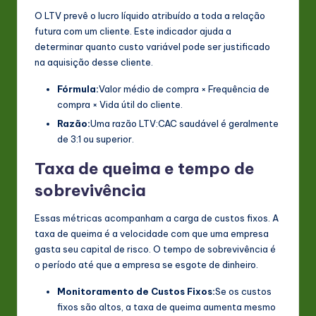
O LTV prevê o lucro líquido atribuído a toda a relação
futura com um cliente. Este indicador ajuda a
determinar quanto custo variável pode ser justificado
na aquisição desse cliente.
Fórmula:
Valor médio de compra × Frequência de
compra × Vida útil do cliente.
Razão:
Uma razão LTV:CAC saudável é geralmente
de 3:1 ou superior.
Taxa de queima e tempo de
sobrevivência
Essas métricas acompanham a carga de custos fixos. A
taxa de queima é a velocidade com que uma empresa
gasta seu capital de risco. O tempo de sobrevivência é
o período até que a empresa se esgote de dinheiro.
Monitoramento de Custos Fixos:
Se os custos
fixos são altos, a taxa de queima aumenta mesmo