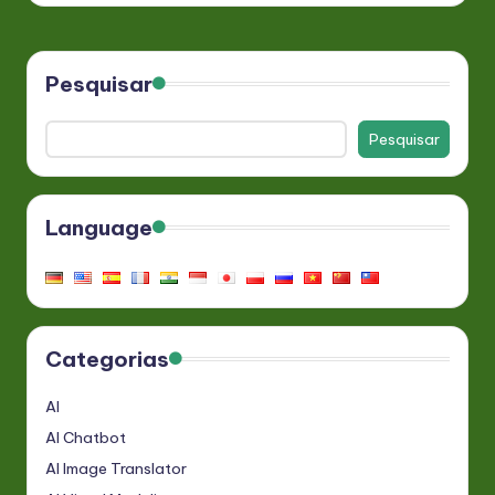
Pesquisar
Pesquisar
Language
Categorias
AI
AI Chatbot
AI Image Translator