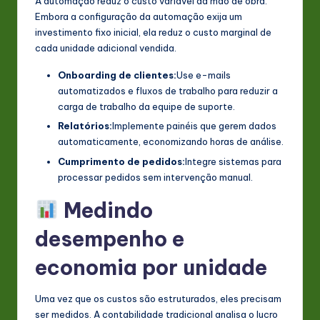
A automação reduz o custo variável da mão de obra.
Embora a configuração da automação exija um
investimento fixo inicial, ela reduz o custo marginal de
cada unidade adicional vendida.
Onboarding de clientes:
Use e-mails
automatizados e fluxos de trabalho para reduzir a
carga de trabalho da equipe de suporte.
Relatórios:
Implemente painéis que gerem dados
automaticamente, economizando horas de análise.
Cumprimento de pedidos:
Integre sistemas para
processar pedidos sem intervenção manual.
Medindo
desempenho e
economia por unidade
Uma vez que os custos são estruturados, eles precisam
ser medidos. A contabilidade tradicional analisa o lucro