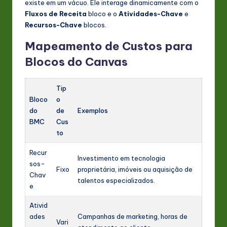
existe em um vácuo. Ele interage dinamicamente com o
Fluxos de Receita
bloco e o
Atividades-Chave
e
Recursos-Chave
blocos.
Mapeamento de Custos para
Blocos do Canvas
Tip
Bloco
o
do
de
Exemplos
BMC
Cus
to
Recur
Investimento em tecnologia
sos-
Fixo
proprietária, imóveis ou aquisição de
Chav
talentos especializados.
e
Ativid
ades
Campanhas de marketing, horas de
Vari