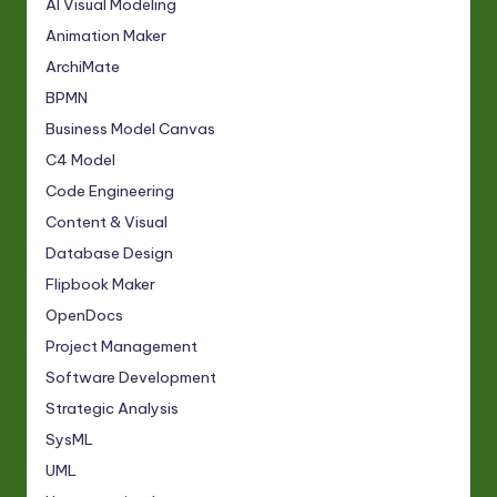
AI Visual Modeling
Animation Maker
ArchiMate
BPMN
Business Model Canvas
C4 Model
Code Engineering
Content & Visual
Database Design
Flipbook Maker
OpenDocs
Project Management
Software Development
Strategic Analysis
SysML
UML