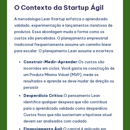
O Contexto da Startup Ágil
A metodologia Lean Startup enfatiza o aprendizado
validado, experimentação e lançamentos iterativos de
produtos. Essa abordagem muda a forma como os
custos são percebidos. O planejamento empresarial
tradicional frequentemente assume um caminho linear
para escalar. O planejamento Lean assume a incerteza.
Construir-Medir-Aprender:
Os custos são
incorridos em ciclos. Você gasta na construção de
um Produto Mínimo Viável (MVP), mede os
resultados e aprende se deve mudar de direção ou
persistir.
Desperdício Crítico:
O pensamento Lean
identifica qualquer despesa que não contribua
para o aprendizado validado como desperdício.
Custos fixos que não sustentam a hipótese atual
devem ser analisados com cuidado.
Financiamento Ágil:
O capital é aplicado em