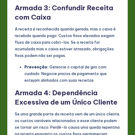
Armada 3: Confundir Receita
com Caixa
A receita é reconhecida quando gerada, mas o caixa é
recebido quando pago. Custos fixos elevados exigem
fluxo de caixa para cobri-los. Se a receita for
acumulada mas o caixa estiver atrasado, obrigações
fixas podem não ser pagas.
Prevenção:
Gerencie o capital de giro com
cuidado. Negocie prazos de pagamento que
estejam alinhados com suas receitas.
Armada 4: Dependência
Excessiva de um Único Cliente
Se uma grande parte da receita vem de um único cliente,
os custos variáveis relacionados a esse cliente podem
se tornar um risco. Perdê-lo causa uma queda repentina
na receita enquanto os custos fixos permanecem.