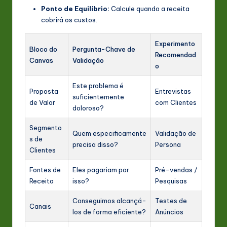
Ponto de Equilíbrio:
Calcule quando a receita
cobrirá os custos.
Experimento
Bloco do
Pergunta-Chave de
Recomendad
Canvas
Validação
o
Este problema é
Proposta
Entrevistas
suficientemente
de Valor
com Clientes
doloroso?
Segmento
Quem especificamente
Validação de
s de
precisa disso?
Persona
Clientes
Fontes de
Eles pagariam por
Pré-vendas /
Receita
isso?
Pesquisas
Conseguimos alcançá-
Testes de
Canais
los de forma eficiente?
Anúncios