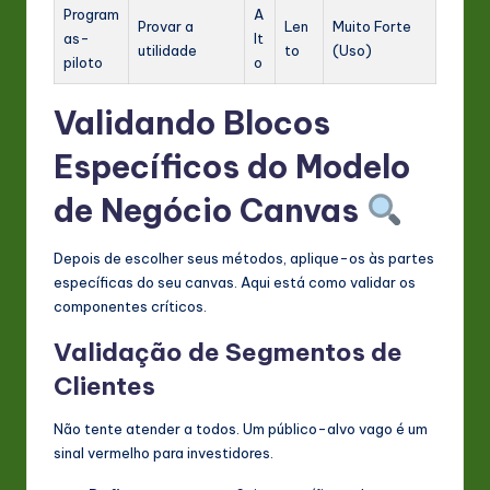
Program
A
Provar a
Len
Muito Forte
as-
lt
utilidade
to
(Uso)
piloto
o
Validando Blocos
Específicos do Modelo
de Negócio Canvas
Depois de escolher seus métodos, aplique-os às partes
específicas do seu canvas. Aqui está como validar os
componentes críticos.
Validação de Segmentos de
Clientes
Não tente atender a todos. Um público-alvo vago é um
sinal vermelho para investidores.