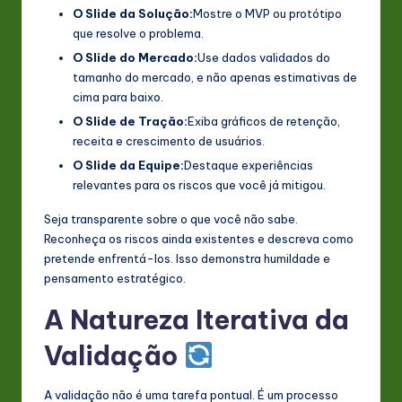
O Slide da Solução:
Mostre o MVP ou protótipo
que resolve o problema.
O Slide do Mercado:
Use dados validados do
tamanho do mercado, e não apenas estimativas de
cima para baixo.
O Slide de Tração:
Exiba gráficos de retenção,
receita e crescimento de usuários.
O Slide da Equipe:
Destaque experiências
relevantes para os riscos que você já mitigou.
Seja transparente sobre o que você não sabe.
Reconheça os riscos ainda existentes e descreva como
pretende enfrentá-los. Isso demonstra humildade e
pensamento estratégico.
A Natureza Iterativa da
Validação
A validação não é uma tarefa pontual. É um processo