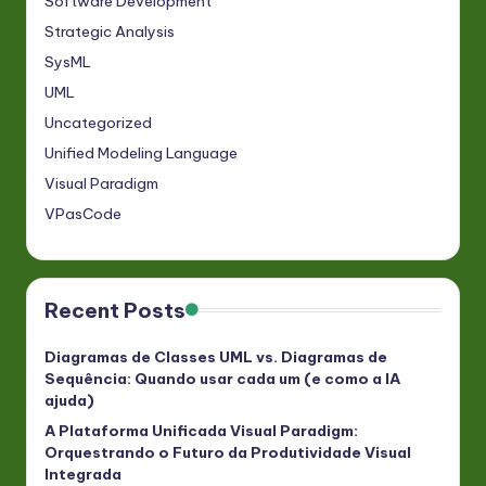
Software Development
Strategic Analysis
SysML
UML
Uncategorized
Unified Modeling Language
Visual Paradigm
VPasCode
Recent Posts
Diagramas de Classes UML vs. Diagramas de
Sequência: Quando usar cada um (e como a IA
ajuda)
A Plataforma Unificada Visual Paradigm:
Orquestrando o Futuro da Produtividade Visual
Integrada