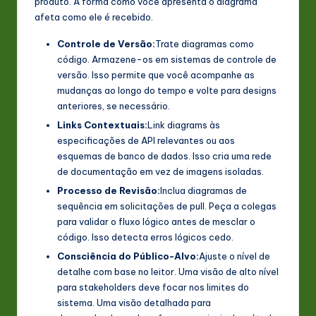
produto. A forma como você apresenta o diagrama
afeta como ele é recebido.
Controle de Versão:
Trate diagramas como
código. Armazene-os em sistemas de controle de
versão. Isso permite que você acompanhe as
mudanças ao longo do tempo e volte para designs
anteriores, se necessário.
Links Contextuais:
Link diagrams às
especificações de API relevantes ou aos
esquemas de banco de dados. Isso cria uma rede
de documentação em vez de imagens isoladas.
Processo de Revisão:
Inclua diagramas de
sequência em solicitações de pull. Peça a colegas
para validar o fluxo lógico antes de mesclar o
código. Isso detecta erros lógicos cedo.
Consciência do Público-Alvo:
Ajuste o nível de
detalhe com base no leitor. Uma visão de alto nível
para stakeholders deve focar nos limites do
sistema. Uma visão detalhada para