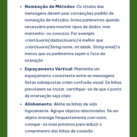
Nomeação de Métodos:
Os rótulos das
mensagens devem usar convenções padrão de
nomeação de métodos. Inclua parâmetros quando
necessário para mostrar tipos de dados, mas
mantenha-os concisos. Por exemplo,
criarUsuario(dadosUsuario)
é melhor que
criarUsuario(String nome, int idade, String email)
a
menos que os parâmetros sejam o foco da
interação.
Espaçamento Vertical:
Mantenha um
espaçamento consistente entre as mensagens.
Setas sobrepostas criam confusão visual. Se linhas
precisarem se cruzar, certifique-se de que o ponto
de interseção seja claro.
Alinhamento:
Alinhe as linhas de vida
logicamente. Agrupe objetos relacionados. Se um
objeto interage frequentemente com outro,
coloque-os mais próximos para reduzir o
comprimento das linhas de conexão.