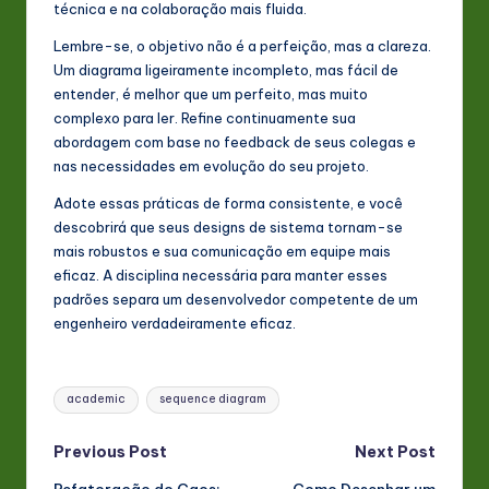
técnica e na colaboração mais fluida.
Lembre-se, o objetivo não é a perfeição, mas a clareza.
Um diagrama ligeiramente incompleto, mas fácil de
entender, é melhor que um perfeito, mas muito
complexo para ler. Refine continuamente sua
abordagem com base no feedback de seus colegas e
nas necessidades em evolução do seu projeto.
Adote essas práticas de forma consistente, e você
descobrirá que seus designs de sistema tornam-se
mais robustos e sua comunicação em equipe mais
eficaz. A disciplina necessária para manter esses
padrões separa um desenvolvedor competente de um
engenheiro verdadeiramente eficaz.
Tags:
academic
sequence diagram
Post
Previous Post
Next Post