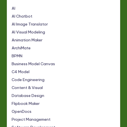
AI
AI Chatbot
AI Image Translator
AI Visual Modeling
Animation Maker
ArchiMate
BPMN
Business Model Canvas
C4 Model
Code Engineering
Content & Visual
Database Design
Flipbook Maker
OpenDocs
Project Management