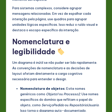
Para sistemas complexos, considere agrupar
mensagens relacionadas. Em vez de espalhar cada
interação pela página, use quadros para agrupar
unidades lógicas específicas. Isso reduz o ruído visual e
destaca o escopo específico da interação.
Nomenclatura e
legibilidade
Um diagrama é inútil se não puder ser lido rapidamente.
As convenções de nomenclatura e as decisões de
layout afetam diretamente a carga cognitiva
necessária para entender o design.
Nomenclatura de objetos:
Evite nomes
genéricos como
Objeto1
ou
Processo2
. Use nomes
específicos do domínio que reflitam o papel do
objeto, como
ServiçoPedido
ou
RepositórioUsuario
.
Isso torna o diagrama auto-documentado.