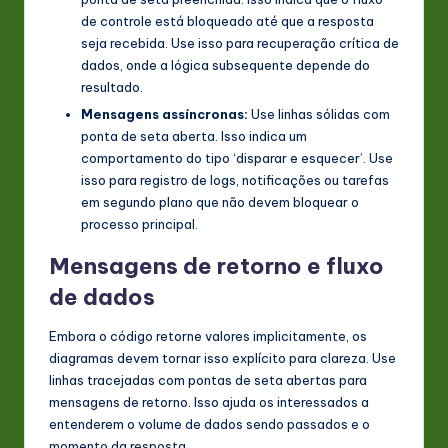
de controle está bloqueado até que a resposta
seja recebida. Use isso para recuperação crítica de
dados, onde a lógica subsequente depende do
resultado.
Mensagens assíncronas:
Use linhas sólidas com
ponta de seta aberta. Isso indica um
comportamento do tipo ‘disparar e esquecer’. Use
isso para registro de logs, notificações ou tarefas
em segundo plano que não devem bloquear o
processo principal.
Mensagens de retorno e fluxo
de dados
Embora o código retorne valores implicitamente, os
diagramas devem tornar isso explícito para clareza. Use
linhas tracejadas com pontas de seta abertas para
mensagens de retorno. Isso ajuda os interessados a
entenderem o volume de dados sendo passados e o
momento da resposta.