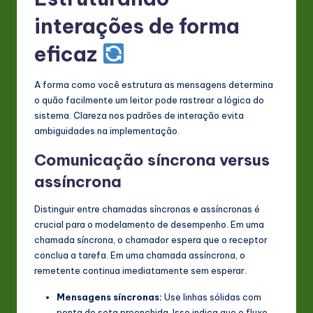
interações de forma
eficaz
A forma como você estrutura as mensagens determina
o quão facilmente um leitor pode rastrear a lógica do
sistema. Clareza nos padrões de interação evita
ambiguidades na implementação.
Comunicação síncrona versus
assíncrona
Distinguir entre chamadas síncronas e assíncronas é
crucial para o modelamento de desempenho. Em uma
chamada síncrona, o chamador espera que o receptor
conclua a tarefa. Em uma chamada assíncrona, o
remetente continua imediatamente sem esperar.
Mensagens síncronas:
Use linhas sólidas com
ponta de seta preenchida. Isso indica que o fluxo