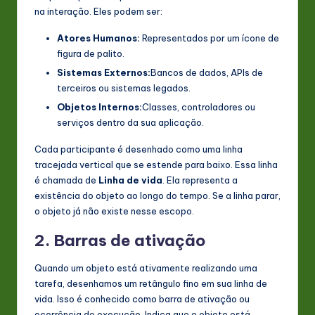
na interação. Eles podem ser:
Atores Humanos:
Representados por um ícone de
figura de palito.
Sistemas Externos:
Bancos de dados, APIs de
terceiros ou sistemas legados.
Objetos Internos:
Classes, controladores ou
serviços dentro da sua aplicação.
Cada participante é desenhado como uma linha
tracejada vertical que se estende para baixo. Essa linha
é chamada de
Linha de vida
. Ela representa a
existência do objeto ao longo do tempo. Se a linha parar,
o objeto já não existe nesse escopo.
2. Barras de ativação
Quando um objeto está ativamente realizando uma
tarefa, desenhamos um retângulo fino em sua linha de
vida. Isso é conhecido como barra de ativação ou
ocorrência de execução. Indica que o objeto está