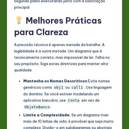
segundo plano executando junto com a solicitação
principal.
Melhores Práticas
para Clareza
A precisão técnica é apenas metade da batalha. A
legibilidade é a outra metade. Um diagrama que é
tecnicamente correto, mas impossível de ler, falha no
seu propósito. Siga estas diretrizes para manter alta
qualidade.
Mantenha os Nomes Descritivos:
Evite nomes
genéricos como
ou
. Use linguagem
obj1
call1
do domínio. Se você estiver modelando um
aplicativo bancário, use
em vez de
Conta
.
ObjetoBanco
Limite a Complexidade:
Se um diagrama tiver
mais de 10 linhas de vida, é provável que seja muito
complexo. Divida-o em subdiagramas ou abstraia