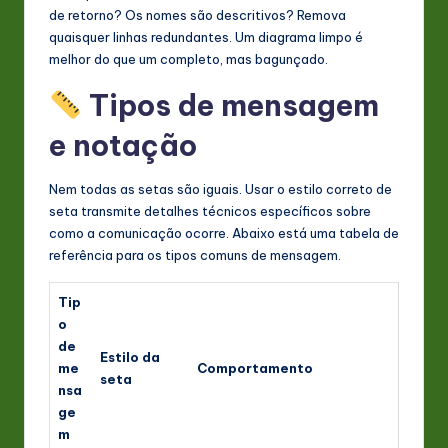
de retorno? Os nomes são descritivos? Remova
quaisquer linhas redundantes. Um diagrama limpo é
melhor do que um completo, mas bagunçado.
Tipos de mensagem
e notação
Nem todas as setas são iguais. Usar o estilo correto de
seta transmite detalhes técnicos específicos sobre
como a comunicação ocorre. Abaixo está uma tabela de
referência para os tipos comuns de mensagem.
Tip
o
de
Estilo da
me
Comportamento
seta
nsa
ge
m