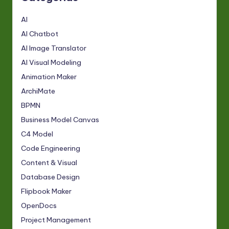
AI
AI Chatbot
AI Image Translator
AI Visual Modeling
Animation Maker
ArchiMate
BPMN
Business Model Canvas
C4 Model
Code Engineering
Content & Visual
Database Design
Flipbook Maker
OpenDocs
Project Management