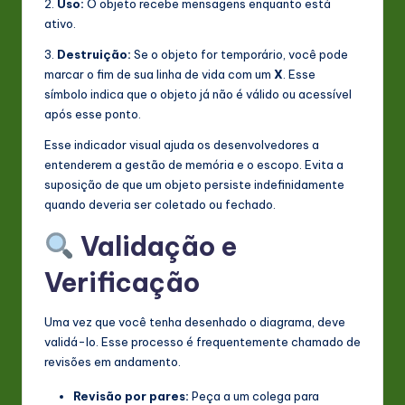
2.
Uso:
O objeto recebe mensagens enquanto está
ativo.
3.
Destruição:
Se o objeto for temporário, você pode
marcar o fim de sua linha de vida com um
X
. Esse
símbolo indica que o objeto já não é válido ou acessível
após esse ponto.
Esse indicador visual ajuda os desenvolvedores a
entenderem a gestão de memória e o escopo. Evita a
suposição de que um objeto persiste indefinidamente
quando deveria ser coletado ou fechado.
Validação e
Verificação
Uma vez que você tenha desenhado o diagrama, deve
validá-lo. Esse processo é frequentemente chamado de
revisões em andamento.
Revisão por pares:
Peça a um colega para