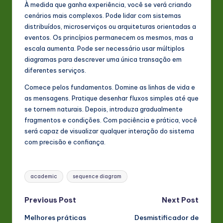
À medida que ganha experiência, você se verá criando
cenários mais complexos. Pode lidar com sistemas
distribuídos, microserviços ou arquiteturas orientadas a
eventos. Os princípios permanecem os mesmos, mas a
escala aumenta. Pode ser necessário usar múltiplos
diagramas para descrever uma única transação em
diferentes serviços.
Comece pelos fundamentos. Domine as linhas de vida e
as mensagens. Pratique desenhar fluxos simples até que
se tornem naturais. Depois, introduza gradualmente
fragmentos e condições. Com paciência e prática, você
será capaz de visualizar qualquer interação do sistema
com precisão e confiança.
Tags:
academic
sequence diagram
Post
Previous Post
Next Post
Melhores práticas
Desmistificador de