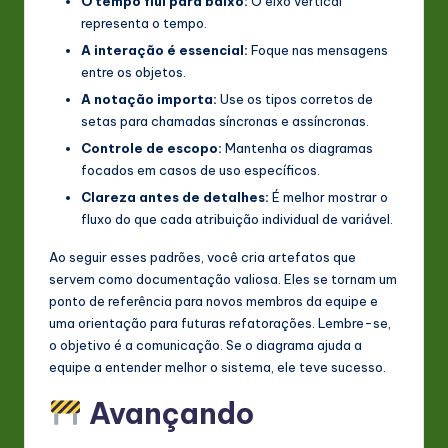
O tempo flui para baixo:
O eixo vertical
representa o tempo.
A interação é essencial:
Foque nas mensagens
entre os objetos.
A notação importa:
Use os tipos corretos de
setas para chamadas síncronas e assíncronas.
Controle de escopo:
Mantenha os diagramas
focados em casos de uso específicos.
Clareza antes de detalhes:
É melhor mostrar o
fluxo do que cada atribuição individual de variável.
Ao seguir esses padrões, você cria artefatos que
servem como documentação valiosa. Eles se tornam um
ponto de referência para novos membros da equipe e
uma orientação para futuras refatorações. Lembre-se,
o objetivo é a comunicação. Se o diagrama ajuda a
equipe a entender melhor o sistema, ele teve sucesso.
Avançando