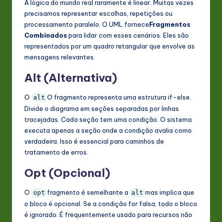
A lógica do mundo real raramente é linear. Muitas vezes
precisamos representar escolhas, repetições ou
processamento paralelo. O UML fornece
Fragmentos
Combinados
para lidar com esses cenários. Eles são
representados por um quadro retangular que envolve as
mensagens relevantes.
Alt (Alternativa)
O
O fragmento representa uma estrutura if-else.
alt
Divide o diagrama em seções separadas por linhas
tracejadas. Cada seção tem uma condição. O sistema
executa apenas a seção onde a condição avalia como
verdadeira. Isso é essencial para caminhos de
tratamento de erros.
Opt (Opcional)
O
fragmento é semelhante a
mas implica que
opt
alt
o bloco é opcional. Se a condição for falsa, todo o bloco
é ignorado. É frequentemente usado para recursos não