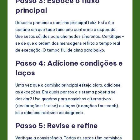
Passo 3: Esboce o fluxo
principal
Desenhe primeiro o caminho principal feliz. Este é o
cenário em que tudo funciona conforme o esperado.
Use setas sólidas para chamadas síncronas. Certifique-
se de que a ordem das mensagens reflita o tempo real
de execução. O tempo flui de cima para baixo.
Passo 4: Adicione condições e
laços
Uma vez que o caminho principal esteja claro, adicione
as exceções. Em quais pontos o sistema poderia se
desviar? Use quadros para caminhos alternativos
(declarações if-else) ou laços (iterações for-each).
Isso adiciona realismo ao diagrama.
Passo 5: Revise e refine
Verifique a consistência. Todas as setas têm caminhos