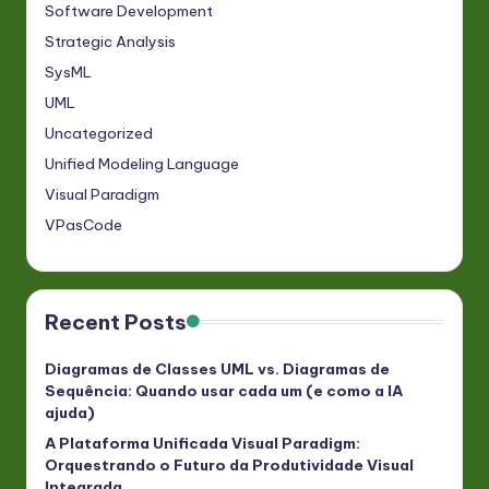
Software Development
Strategic Analysis
SysML
UML
Uncategorized
Unified Modeling Language
Visual Paradigm
VPasCode
Recent Posts
Diagramas de Classes UML vs. Diagramas de
Sequência: Quando usar cada um (e como a IA
ajuda)
A Plataforma Unificada Visual Paradigm:
Orquestrando o Futuro da Produtividade Visual
Integrada