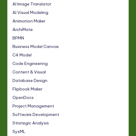
AI Image Translator
AI Visual Modeling
Animation Maker
ArchiMate
BPMN
Business Model Canvas
C4 Model
Code Engineering
Content & Visual
Database Design
Flipbook Maker
OpenDocs
Project Management
Software Development
Strategic Analysis
SysML