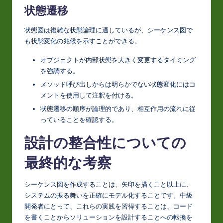
状態遷移
状態図は複雑な状態論理に適しているが、シーケンス図で
も状態変化の兆候を示すことができる。
オブジェクトが内部状態を大きく変更するタイミング
を強調する。
メソッド呼び出しからは明らかでない状態変化にはコ
メントを使用して注釈を付ける。
状態遷移の順序が論理的であり、相互作用の流れに従
っていることを確認する。
設計の整合性についての
最終的な考察
シーケンス図を作成することは、矢印を描くこと以上に、
システムの振る舞いを正確にモデル化することです。中級
開発者にとって、これらの実践を習得することは、コード
を書くことからソリューションを設計することへの転換を