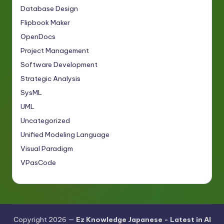
Database Design
Flipbook Maker
OpenDocs
Project Management
Software Development
Strategic Analysis
SysML
UML
Uncategorized
Unified Modeling Language
Visual Paradigm
VPasCode
Copyright 2026 —
Ez Knowledge Japanese - Latest in AI