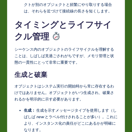
クトが別のオブジェクトと頻繁にやり取りする場合
は、それらを近づけて接続線の長さを短くします。
タイミングとライフサイ
クル管理
シーケンス内のオブジェクトのライフサイクルを理解する
ことは、しばしば見過ごされがちですが、メモリ管理と状
態の一貫性にとって非常に重要です。
生成と破棄
オブジェクトはシステム実行の開始時から常に存在するわ
けではありません。オブジェクトがいつ生成され、破棄さ
れるかを明示的に示す必要があります。
生成：
生成を示すメッセージタイプを使用します（し
ばしば
new
とラベル付けされることが多い）。これに
より、インスタンス化の責任がどこにあるかが明確に
なります。