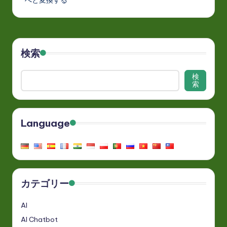
検索
検
索
Language
カテゴリー
AI
AI Chatbot