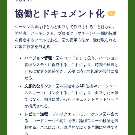
協働とドキュメント化
シーケンス図はほとんど孤立して作成されることはない。
開発者、アーキテクト、プロダクトマネージャー間の協働
を促進するツールである。図の提示方法が、受け取られる
印象に影響を与える。
バージョン管理：
図をコードとして扱う。バージョン
管理システムに保存する。これにより、時間の経過と
ともに変更を追跡でき、必要に応じて以前の設計に戻
せる。
文脈的なリンク：
図を関連するAPI仕様やデータベー
ススキーマにリンクする。これにより、孤立した画像
ではなく、相互に繋がったドキュメントネットワーク
が構築される。
レビュー過程：
プルリクエストにシーケンス図を含め
る。コードマージの前に同僚に論理フローの検証を依
頼する。これにより、論理的な誤りを早期に発見でき
る。