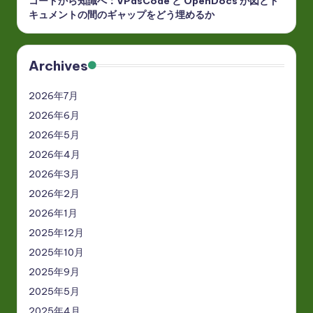
コードから知識へ：VPasCode と OpenDocs が図とド
キュメントの間のギャップをどう埋めるか
Archives
2026年7月
2026年6月
2026年5月
2026年4月
2026年3月
2026年2月
2026年1月
2025年12月
2025年10月
2025年9月
2025年5月
2025年4月