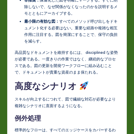
除しないで、なぜ関係がなくなったのかを説明するメ
モとともにアーカイブする。
最小限の有効な図：
すべてのメソッド呼び出しをドキ
ュメント化する必要はない。重要な経路や複雑な相互
作用に注目する。図を簡潔にすることで、保守の負担
を減らす。
高品質なドキュメントを維持するには、 disciplined な姿勢
が必要である。一度きりの作業ではなく、継続的なプロセ
スである。図の更新を開発ワークフローに組み込むこと
で、ドキュメントが貴重な資産のまま保たれる。
高度なシナリオ
スキルが向上するにつれて、図で繊細な対応が必要なより
複雑なシナリオに直面するようになる。
例外処理
標準的なフローは、すべてのエッジケースをカバーするわ