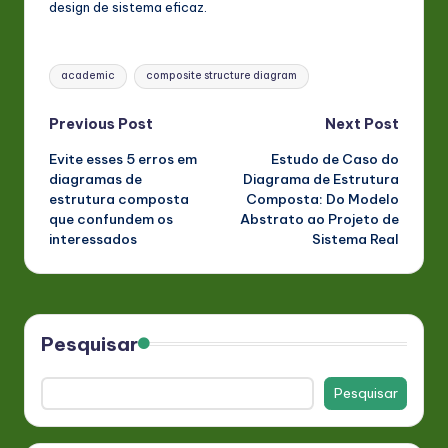
design de sistema eficaz.
Tags:
academic
composite structure diagram
Post
Previous Post
Next Post
Evite esses 5 erros em
Estudo de Caso do
navigation
diagramas de
Diagrama de Estrutura
estrutura composta
Composta: Do Modelo
que confundem os
Abstrato ao Projeto de
interessados
Sistema Real
Pesquisar
Pesquisar