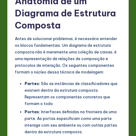
Anatomia de um
n
Diagrama de Estrutura
o
Composta
v
a
Antes de solucionar problemas, é necessário entender
os blocos fundamentais. Um diagrama de estrutura
ti
composta não é meramente uma coleção de caixas; é
o
uma representação de relações de composição e
protocolos de interação. Os seguintes componentes
n
formam o núcleo dessa técnica de modelagem:
Partes:
São as instâncias de classificadores que
existem dentro da estrutura composta.
Representam os componentes concretos que
formam o todo.
Portas:
Interfaces definidas na fronteira de uma
parte. As portas especificam como uma parte
interage com seu ambiente ou com outras partes
dentro da estrutura composta.