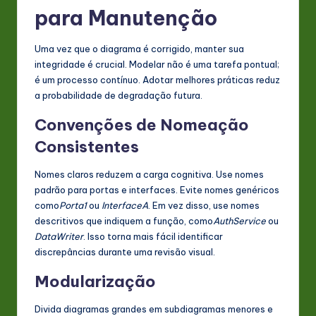
para Manutenção
Uma vez que o diagrama é corrigido, manter sua
integridade é crucial. Modelar não é uma tarefa pontual;
é um processo contínuo. Adotar melhores práticas reduz
a probabilidade de degradação futura.
Convenções de Nomeação
Consistentes
Nomes claros reduzem a carga cognitiva. Use nomes
padrão para portas e interfaces. Evite nomes genéricos
como
Porta1
ou
InterfaceA
. Em vez disso, use nomes
descritivos que indiquem a função, como
AuthService
ou
DataWriter
. Isso torna mais fácil identificar
discrepâncias durante uma revisão visual.
Modularização
Divida diagramas grandes em subdiagramas menores e