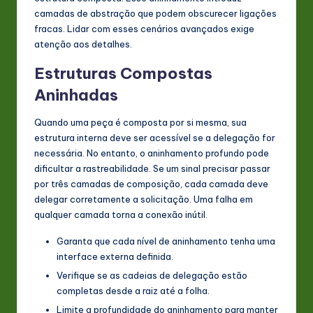
camadas de abstração que podem obscurecer ligações
fracas. Lidar com esses cenários avançados exige
atenção aos detalhes.
Estruturas Compostas
Aninhadas
Quando uma peça é composta por si mesma, sua
estrutura interna deve ser acessível se a delegação for
necessária. No entanto, o aninhamento profundo pode
dificultar a rastreabilidade. Se um sinal precisar passar
por três camadas de composição, cada camada deve
delegar corretamente a solicitação. Uma falha em
qualquer camada torna a conexão inútil.
Garanta que cada nível de aninhamento tenha uma
interface externa definida.
Verifique se as cadeias de delegação estão
completas desde a raiz até a folha.
Limite a profundidade do aninhamento para manter