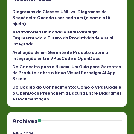
Diagramas de Classes UML vs. Diagramas de
Sequência: Quando usar cada um (e como a IA
ajuda)
A Plataforma Unificada Visual Paradigm:
Orquestrando o Futuro da Produtividade Visual
Integrada
Avaliação de um Gerente de Produto sobre a
Integração entre VPasCode e OpenDocs
Do Conceito para a Nuvem: Um Guia para Gerentes
de Produto sobre o Novo Visual Paradigm AI App
Studio
Do Código ao Conhecimento: Como o VPasCode e
o OpenDocs Preenchem a Lacuna Entre Diagramas
e Documentação
Archives
Julho 2026