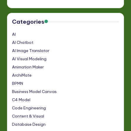
Categories
AI
AI Chatbot
AI Image Translator
AI Visual Modeling
Animation Maker
ArchiMate
BPMN
Business Model Canvas
C4 Model
Code Engineering
Content & Visual
Database Design