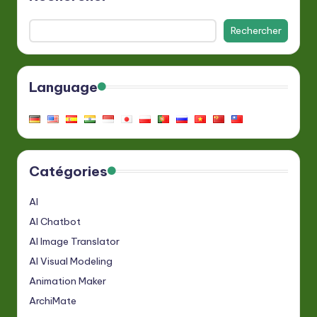
Rechercher
Language
Catégories
AI
AI Chatbot
AI Image Translator
AI Visual Modeling
Animation Maker
ArchiMate