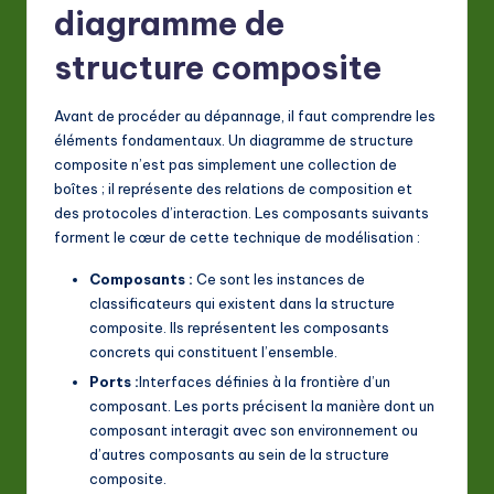
diagramme de
a
structure composite
ti
o
Avant de procéder au dépannage, il faut comprendre les
n
éléments fondamentaux. Un diagramme de structure
composite n’est pas simplement une collection de
boîtes ; il représente des relations de composition et
des protocoles d’interaction. Les composants suivants
forment le cœur de cette technique de modélisation :
Composants :
Ce sont les instances de
classificateurs qui existent dans la structure
composite. Ils représentent les composants
concrets qui constituent l’ensemble.
Ports :
Interfaces définies à la frontière d’un
composant. Les ports précisent la manière dont un
composant interagit avec son environnement ou
d’autres composants au sein de la structure
composite.