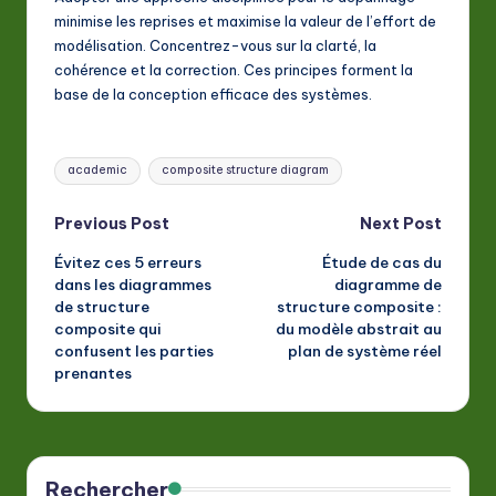
minimise les reprises et maximise la valeur de l’effort de
modélisation. Concentrez-vous sur la clarté, la
cohérence et la correction. Ces principes forment la
base de la conception efficace des systèmes.
Tags:
academic
composite structure diagram
Post
Previous Post
Next Post
Évitez ces 5 erreurs
Étude de cas du
navigation
dans les diagrammes
diagramme de
de structure
structure composite :
composite qui
du modèle abstrait au
confusent les parties
plan de système réel
prenantes
Rechercher