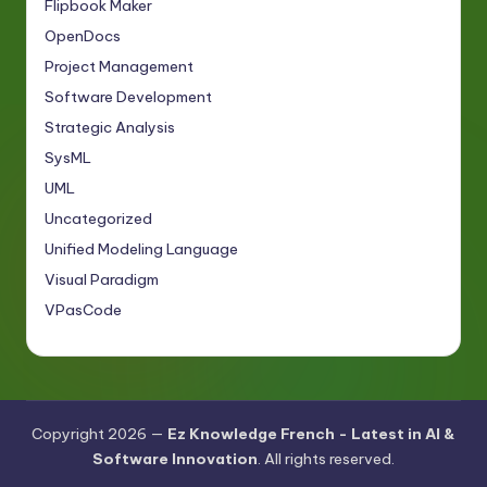
Flipbook Maker
OpenDocs
Project Management
Software Development
Strategic Analysis
SysML
UML
Uncategorized
Unified Modeling Language
Visual Paradigm
VPasCode
Copyright 2026 —
Ez Knowledge French - Latest in AI &
Software Innovation
. All rights reserved.