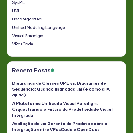
SysML
UML
Uncategorized
Unified Modeling Language
Visual Paradigm
VPasCode
Recent Posts
Diagramas de Classes UML vs. Diagramas de
Sequência: Quando usar cada um (e como a IA
ajuda)
A Plataforma Unificada Visual Paradigm:
Orquestrando o Futuro da Produtividade Visual
Integrada
Avaliação de um Gerente de Produto sobre a
Integração entre VPasCode e OpenDocs