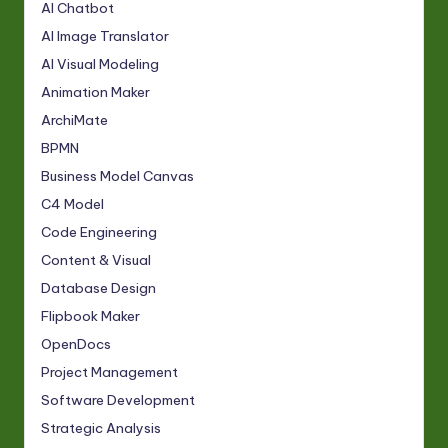
AI Chatbot
AI Image Translator
AI Visual Modeling
Animation Maker
ArchiMate
BPMN
Business Model Canvas
C4 Model
Code Engineering
Content & Visual
Database Design
Flipbook Maker
OpenDocs
Project Management
Software Development
Strategic Analysis