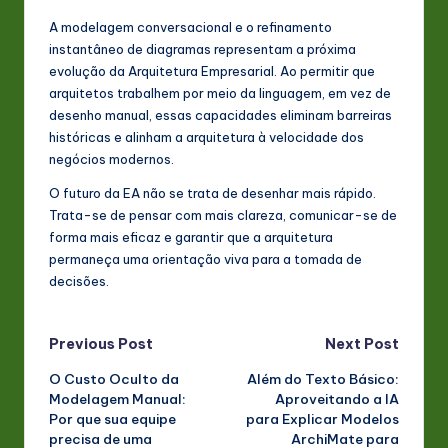
A modelagem conversacional e o refinamento
instantâneo de diagramas representam a próxima
evolução da Arquitetura Empresarial. Ao permitir que
arquitetos trabalhem por meio da linguagem, em vez de
desenho manual, essas capacidades eliminam barreiras
históricas e alinham a arquitetura à velocidade dos
negócios modernos.
O futuro da EA não se trata de desenhar mais rápido.
Trata-se de pensar com mais clareza, comunicar-se de
forma mais eficaz e garantir que a arquitetura
permaneça uma orientação viva para a tomada de
decisões.
Post
Previous Post
Next Post
O Custo Oculto da
Além do Texto Básico:
navigation
Modelagem Manual:
Aproveitando a IA
Por que sua equipe
para Explicar Modelos
precisa de uma
ArchiMate para