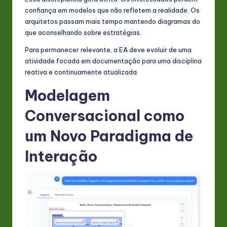
confiança em modelos que não refletem a realidade. Os
n
arquitetos passam mais tempo mantendo diagramas do
o
que aconselhando sobre estratégias.
v
Para permanecer relevante, a EA deve evoluir de uma
atividade focada em documentação para uma disciplina
a
reativa e continuamente atualizada.
ti
Modelagem
o
Conversacional como
n
um Novo Paradigma de
Interação