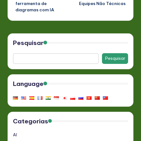
ferramenta de
Equipes Não Técnicas
diagramas com IA
Pesquisar
Pesquisar
Language
Categorias
AI