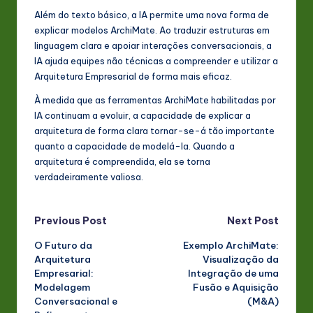
Além do texto básico, a IA permite uma nova forma de
explicar modelos ArchiMate. Ao traduzir estruturas em
linguagem clara e apoiar interações conversacionais, a
IA ajuda equipes não técnicas a compreender e utilizar a
Arquitetura Empresarial de forma mais eficaz.
À medida que as ferramentas ArchiMate habilitadas por
IA continuam a evoluir, a capacidade de explicar a
arquitetura de forma clara tornar-se-á tão importante
quanto a capacidade de modelá-la. Quando a
arquitetura é compreendida, ela se torna
verdadeiramente valiosa.
Post
Previous Post
Next Post
O Futuro da
Exemplo ArchiMate:
navigation
Arquitetura
Visualização da
Empresarial:
Integração de uma
Modelagem
Fusão e Aquisição
Conversacional e
(M&A)