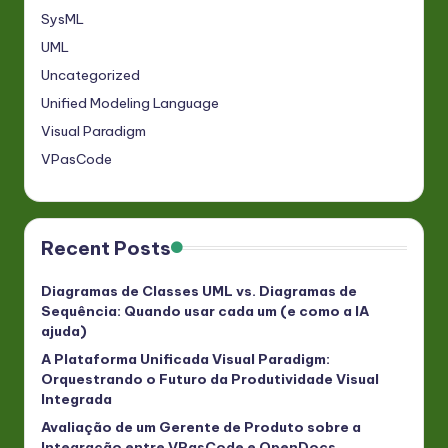
SysML
UML
Uncategorized
Unified Modeling Language
Visual Paradigm
VPasCode
Recent Posts
Diagramas de Classes UML vs. Diagramas de
Sequência: Quando usar cada um (e como a IA
ajuda)
A Plataforma Unificada Visual Paradigm:
Orquestrando o Futuro da Produtividade Visual
Integrada
Avaliação de um Gerente de Produto sobre a
Integração entre VPasCode e OpenDocs