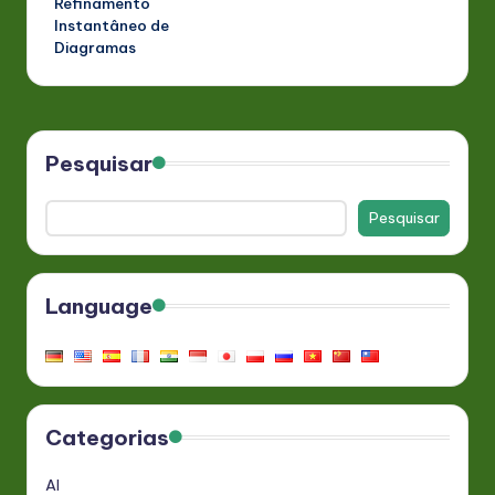
Refinamento
Instantâneo de
Diagramas
Pesquisar
Pesquisar
Language
Categorias
AI