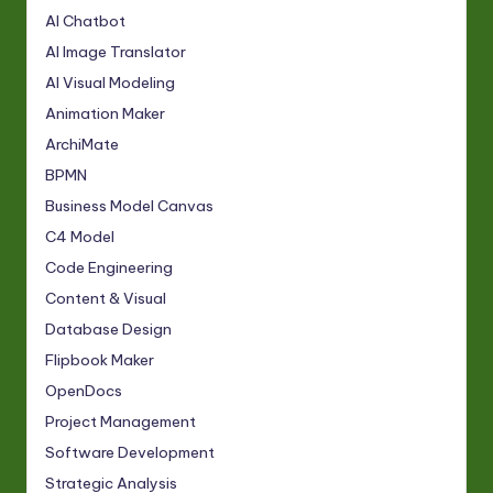
AI Chatbot
AI Image Translator
AI Visual Modeling
Animation Maker
ArchiMate
BPMN
Business Model Canvas
C4 Model
Code Engineering
Content & Visual
Database Design
Flipbook Maker
OpenDocs
Project Management
Software Development
Strategic Analysis