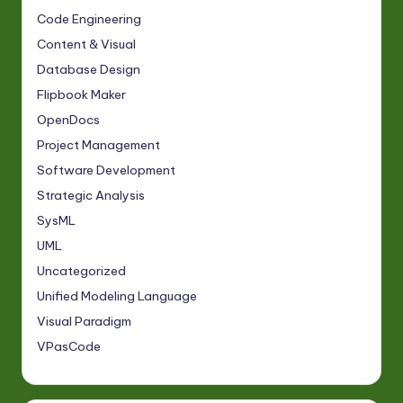
Code Engineering
Content & Visual
Database Design
Flipbook Maker
OpenDocs
Project Management
Software Development
Strategic Analysis
SysML
UML
Uncategorized
Unified Modeling Language
Visual Paradigm
VPasCode