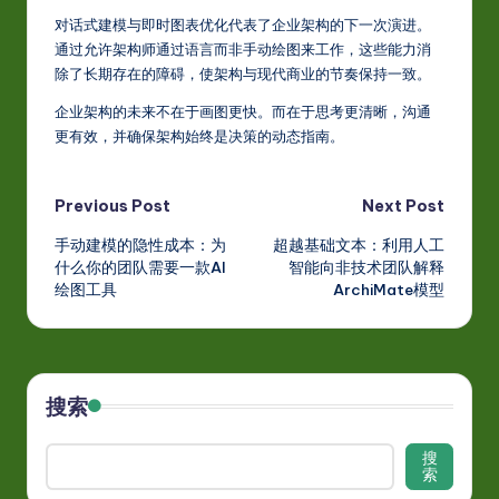
对话式建模与即时图表优化代表了企业架构的下一次演进。
通过允许架构师通过语言而非手动绘图来工作，这些能力消
除了长期存在的障碍，使架构与现代商业的节奏保持一致。
企业架构的未来不在于画图更快。而在于思考更清晰，沟通
更有效，并确保架构始终是决策的动态指南。
Post
Previous Post
Next Post
手动建模的隐性成本：为
超越基础文本：利用人工
navigation
什么你的团队需要一款AI
智能向非技术团队解释
绘图工具
ArchiMate模型
搜索
搜
索