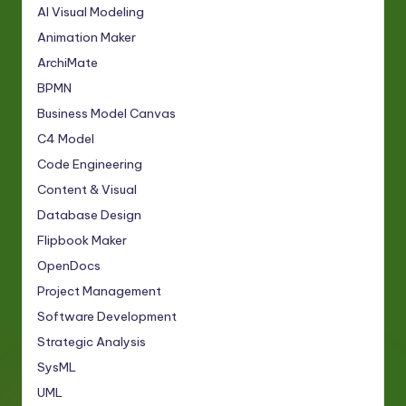
AI Visual Modeling
Animation Maker
ArchiMate
BPMN
Business Model Canvas
C4 Model
Code Engineering
Content & Visual
Database Design
Flipbook Maker
OpenDocs
Project Management
Software Development
Strategic Analysis
SysML
UML