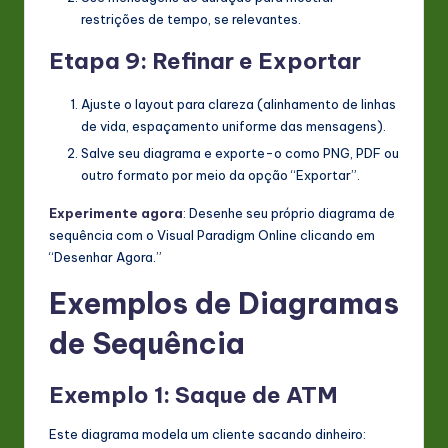
restrições de tempo, se relevantes.
Etapa 9: Refinar e Exportar
Ajuste o layout para clareza (alinhamento de linhas
de vida, espaçamento uniforme das mensagens).
Salve seu diagrama e exporte-o como PNG, PDF ou
outro formato por meio da opção “Exportar”.
Experimente agora
: Desenhe seu próprio diagrama de
sequência com o Visual Paradigm Online clicando em
“Desenhar Agora.”
Exemplos de Diagramas
de Sequência
Exemplo 1: Saque de ATM
Este diagrama modela um cliente sacando dinheiro: