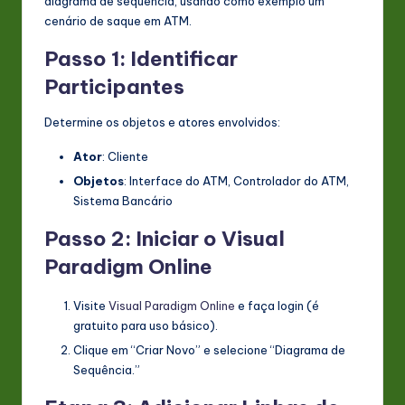
diagrama de sequência, usando como exemplo um
cenário de saque em ATM.
Passo 1: Identificar
Participantes
Determine os objetos e atores envolvidos:
Ator
: Cliente
Objetos
: Interface do ATM, Controlador do ATM,
Sistema Bancário
Passo 2: Iniciar o Visual
Paradigm Online
Visite
Visual Paradigm Online
e faça login (é
gratuito para uso básico).
Clique em “Criar Novo” e selecione “Diagrama de
Sequência.”