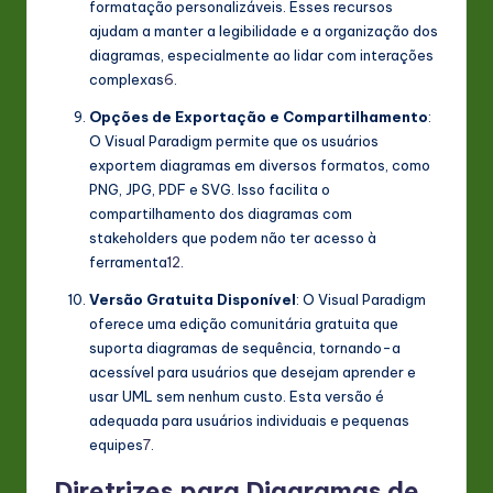
formatação personalizáveis. Esses recursos
ajudam a manter a legibilidade e a organização dos
diagramas, especialmente ao lidar com interações
complexas
6
.
Opções de Exportação e Compartilhamento
:
O Visual Paradigm permite que os usuários
exportem diagramas em diversos formatos, como
PNG, JPG, PDF e SVG. Isso facilita o
compartilhamento dos diagramas com
stakeholders que podem não ter acesso à
ferramenta
1
2
.
Versão Gratuita Disponível
: O Visual Paradigm
oferece uma edição comunitária gratuita que
suporta diagramas de sequência, tornando-a
acessível para usuários que desejam aprender e
usar UML sem nenhum custo. Esta versão é
adequada para usuários individuais e pequenas
equipes
7
.
Diretrizes para Diagramas de