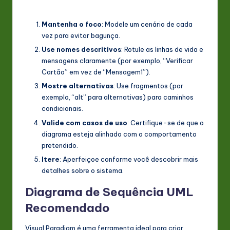
Mantenha o foco
: Modele um cenário de cada
vez para evitar bagunça.
Use nomes descritivos
: Rotule as linhas de vida e
mensagens claramente (por exemplo, “Verificar
Cartão” em vez de “Mensagem1”).
Mostre alternativas
: Use fragmentos (por
exemplo, “alt” para alternativas) para caminhos
condicionais.
Valide com casos de uso
: Certifique-se de que o
diagrama esteja alinhado com o comportamento
pretendido.
Itere
: Aperfeiçoe conforme você descobrir mais
detalhes sobre o sistema.
Diagrama de Sequência UML
Recomendado
Visual Paradigm é uma ferramenta ideal para criar