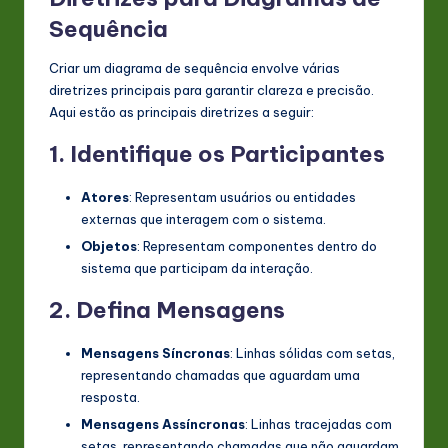
Sequência
Criar um diagrama de sequência envolve várias
diretrizes principais para garantir clareza e precisão.
Aqui estão as principais diretrizes a seguir:
1.
Identifique os Participantes
Atores
: Representam usuários ou entidades
externas que interagem com o sistema.
Objetos
: Representam componentes dentro do
sistema que participam da interação.
2.
Defina Mensagens
Mensagens Síncronas
: Linhas sólidas com setas,
representando chamadas que aguardam uma
resposta.
Mensagens Assíncronas
: Linhas tracejadas com
setas, representando chamadas que não aguardam