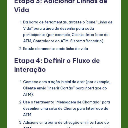
Etapa 3: Adicionar Linhas de
Vida
Da barra de ferramentas, arraste o ícone “Linha de
Vida” para a área de desenho para cada
participante (por exemplo,
Cliente
,
Interface do
ATM
,
Controlador do ATM
,
Sistema Bancário
).
Rotule claramente cada linha de vida.
Etapa 4: Definir o Fluxo de
Interação
Comece com a ação inicial do ator (por exemplo,
Cliente
envia “Inserir Cartão” para
Interface do
ATM
).
Use a ferramenta “Mensagem de Chamada” para
desenhar uma seta de
Cliente
para
Interface do
ATM
.
Adicione uma barra de ativação em
Interface do