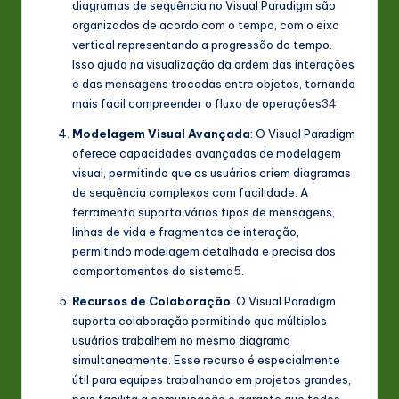
diagramas de sequência no Visual Paradigm são
organizados de acordo com o tempo, com o eixo
vertical representando a progressão do tempo.
Isso ajuda na visualização da ordem das interações
e das mensagens trocadas entre objetos, tornando
mais fácil compreender o fluxo de operações
3
4
.
Modelagem Visual Avançada
: O Visual Paradigm
oferece capacidades avançadas de modelagem
visual, permitindo que os usuários criem diagramas
de sequência complexos com facilidade. A
ferramenta suporta vários tipos de mensagens,
linhas de vida e fragmentos de interação,
permitindo modelagem detalhada e precisa dos
comportamentos do sistema
5
.
Recursos de Colaboração
: O Visual Paradigm
suporta colaboração permitindo que múltiplos
usuários trabalhem no mesmo diagrama
simultaneamente. Esse recurso é especialmente
útil para equipes trabalhando em projetos grandes,
pois facilita a comunicação e garante que todos