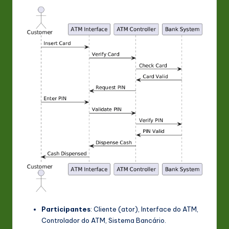
Participantes
:
Cliente
(ator),
Interface do ATM
,
Controlador do ATM
,
Sistema Bancário
.