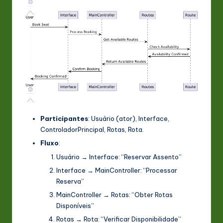
Participantes
:
Usuário
(ator),
Interface
,
ControladorPrincipal
,
Rotas
,
Rota
.
Fluxo
:
Usuário
→
Interface
: “Reservar Assento”
Interface
→
MainController
: “Processar
Reserva”
MainController
→
Rotas
: “Obter Rotas
Disponíveis”
Rotas
→
Rota
: “Verificar Disponibilidade”