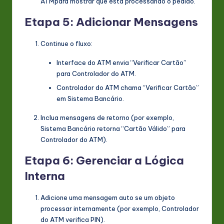
ATM
para mostrar que está processando o pedido.
Etapa 5: Adicionar Mensagens
Continue o fluxo:
Interface do ATM
envia “Verificar Cartão”
para
Controlador do ATM
.
Controlador do ATM
chama “Verificar Cartão”
em
Sistema Bancário
.
Inclua mensagens de retorno (por exemplo,
Sistema Bancário
retorna “Cartão Válido” para
Controlador do ATM
).
Etapa 6: Gerenciar a Lógica
Interna
Adicione uma mensagem auto se um objeto
processar internamente (por exemplo,
Controlador
do ATM
verifica PIN).