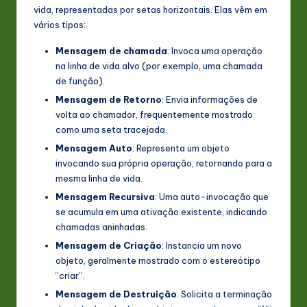
vida, representadas por setas horizontais. Elas vêm em
vários tipos:
Mensagem de chamada
: Invoca uma operação
na linha de vida alvo (por exemplo, uma chamada
de função).
Mensagem de Retorno
: Envia informações de
volta ao chamador, frequentemente mostrado
como uma seta tracejada.
Mensagem Auto
: Representa um objeto
invocando sua própria operação, retornando para a
mesma linha de vida.
Mensagem Recursiva
: Uma auto-invocação que
se acumula em uma ativação existente, indicando
chamadas aninhadas.
Mensagem de Criação
: Instancia um novo
objeto, geralmente mostrado com o estereótipo
“criar”.
Mensagem de Destruição
: Solicita a terminação