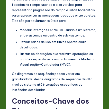
focados no tempo, usando o eixo vertical para
n
representar a progressão do tempo e linhas horizontais
o
para representar as mensagens trocadas entre objetos.
Eles são particularmente úteis para:
v
a
Modelar interações entre um usuário e um sistema,
entre sistemas ou dentro de sub-sistemas.
ti
Refinar casos de uso em fluxos operacionais
o
detalhados.
Ilustrar colaborações que realizam operações ou
n
padrões específicos, como o framework Modelo-
Visualização-Controlador (MVC).
Os diagramas de sequência podem variar em
granularidade, desde diagramas de sequência de alto
nível do sistema até interações específicas de
instâncias detalhadas.
Conceitos-Chave dos