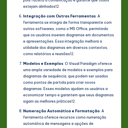
estejam alinhados
1
2
.
Integração com Outras Ferramentas
: A
ferramenta se integra de forma transparente com
outros softwares, como o MS Office, permitindo
que os usuários inserem diagramas em documentos
e apresentações. Essa integração melhora a
utilidade dos diagramas em diversos contextos,
como relatórios e reuniões
1
2
.
Modelos e Exemplos
: O Visual Paradigm oferece
uma ampla variedade de modelos e exemplos para
diagramas de sequência, que podem ser usados
como pontos de partida para criar novos
diagramas. Esses modelos ajudam os usuários a
economizar tempo e garantem que seus diagramas
sigam as melhores práticas
1
2
.
Numeração Automática e Formatação
: A
ferramenta oferece recursos como numeração
automática de mensagens e opções de