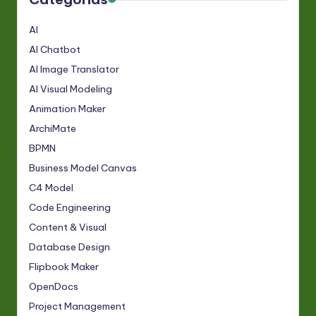
AI
AI Chatbot
AI Image Translator
AI Visual Modeling
Animation Maker
ArchiMate
BPMN
Business Model Canvas
C4 Model
Code Engineering
Content & Visual
Database Design
Flipbook Maker
OpenDocs
Project Management