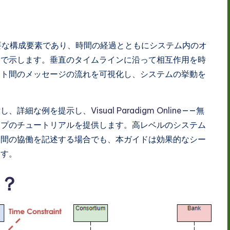
要な構成要素であり、時間の経過とともにシステム内のオ
点で示します。垂直のタイムラインに沿って相互作用を時
クト間のメッセージの流れを可視化し、システムの挙動を
討し、詳細な例を提示し、
Visual Paradigm Online
——無
ップのチュートリアルを提供します。高レベルのシステム
ト間の協働を記述する場合でも、本ガイドは効果的なシー
ます。
？