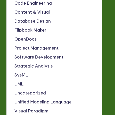
Code Engineering
Content & Visual
Database Design
Flipbook Maker
OpenDocs
Project Management
Software Development
Strategic Analysis
SysML
UML
Uncategorized
Unified Modeling Language
Visual Paradigm