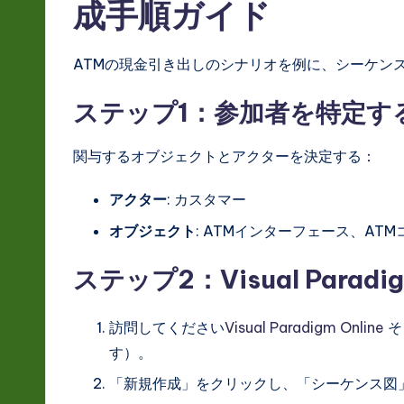
成手順ガイド
ATMの現金引き出しのシナリオを例に、シーケン
ステップ1：参加者を特定す
関与するオブジェクトとアクターを決定する：
アクター
: カスタマー
オブジェクト
: ATMインターフェース、AT
ステップ2：Visual Paradi
訪問してください
Visual Paradigm Online
そ
す）。
「新規作成」をクリックし、「シーケンス図