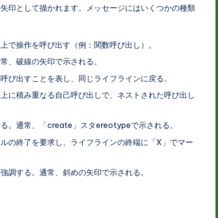
の矢印として描かれます。メッセージにはいくつかの種類
ン上で操作を呼び出す（例：関数呼び出し）。
通常、破線の矢印で示される。
を呼び出すことを表し、同じライフラインに戻る。
ンの上に積み重なる自己呼び出しで、ネストされた呼び出し
。通常、「create」スタereotypeで示される。
クルの終了を要求し、ライフラインの終端に「X」でマー
を強調する。通常、斜めの矢印で示される。