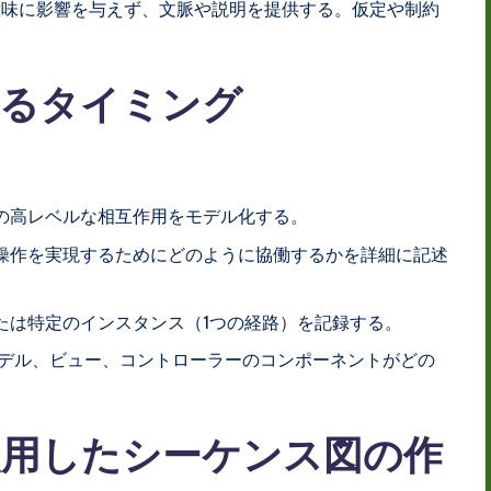
意味に影響を与えず、文脈や説明を提供する。仮定や制約
するタイミング
の高レベルな相互作用をモデル化する。
操作を実現するためにどのように協働するかを詳細に記述
たは特定のインスタンス（1つの経路）を記録する。
モデル、ビュー、コントローラーのコンポーネントがどの
gmを使用したシーケンス図の作