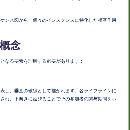
ーケンス図から、個々のインスタンスに特化した相互作用
概念
盤となる要素を理解する必要があります：
を表し、垂直の破線として描かれます。各ライフラインに
けされ、下向きに延びることでその参加者の関与期間を示