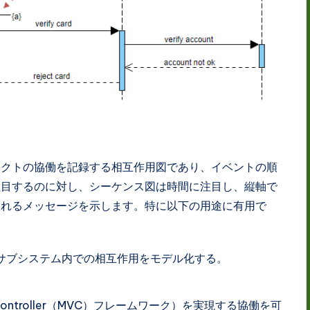
ェクトの協働を記録する相互作用図であり、イベントの順
注目するのに対し、シーケンス図は時間に注目し、縦軸で
されるメッセージを示します。特に以下の用途に有用で
サブシステム内での相互作用をモデル化する。
。
Controller（MVC）フレームワーク）を実現する協働を可