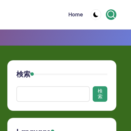
Home
検索
検
索