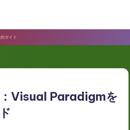
包括的ガイド
sual Paradigmを
ド