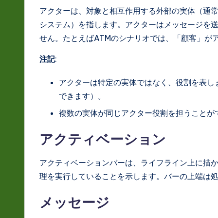
a
アクターは、対象と相互作用する外部の実体（通
システム）を指します。アクターはメッセージを
ti
せん。たとえばATMのシナリオでは、「顧客」が
o
注記
:
n
アクターは特定の実体ではなく、役割を表し
できます）。
複数の実体が同じアクター役割を担うことが
アクティベーション
アクティベーションバーは、ライフライン上に描
理を実行していることを示します。バーの上端は
メッセージ