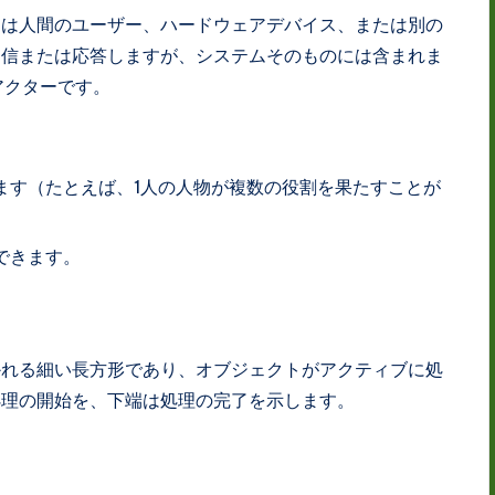
常は人間のユーザー、ハードウェアデバイス、または別の
送信または応答しますが、システムそのものには含まれま
アクターです。
ます（たとえば、1人の人物が複数の役割を果たすことが
できます。
かれる細い長方形であり、オブジェクトがアクティブに処
処理の開始を、下端は処理の完了を示します。