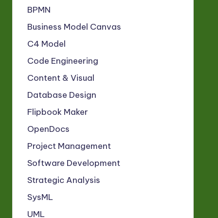
BPMN
Business Model Canvas
C4 Model
Code Engineering
Content & Visual
Database Design
Flipbook Maker
OpenDocs
Project Management
Software Development
Strategic Analysis
SysML
UML