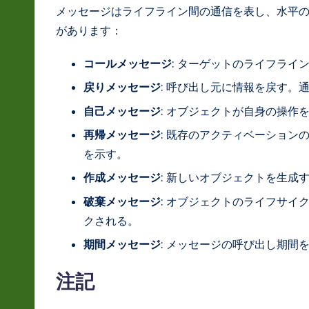
メッセージはライフライン間の通信を表し、水平
があります：
コールメッセージ
: ターゲットのライフライ
戻りメッセージ
: 呼び出し元に情報を戻す。
自己メッセージ
: オブジェクトが自身の操作
再帰メッセージ
: 既存のアクティベーショ
を示す。
作成メッセージ
: 新しいオブジェクトを生成する
破棄メッセージ
: オブジェクトのライフサイ
クされる。
期間メッセージ
: メッセージの呼び出し期間
注記