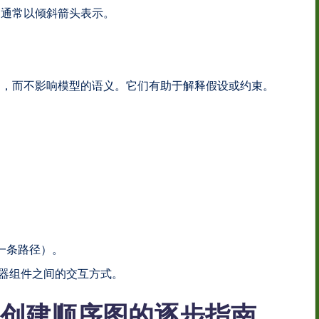
，通常以倾斜箭头表示。
明，而不影响模型的语义。它们有助于解释假设或约束。
。
一条路径）。
制器组件之间的交互方式。
digm创建顺序图的逐步指南