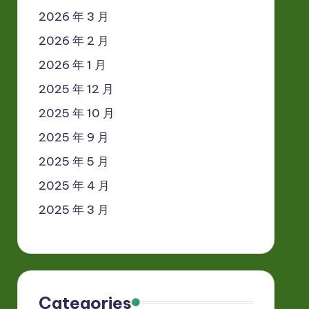
2026 年 3 月
2026 年 2 月
2026 年 1 月
2025 年 12 月
2025 年 10 月
2025 年 9 月
2025 年 5 月
2025 年 4 月
2025 年 3 月
Categories