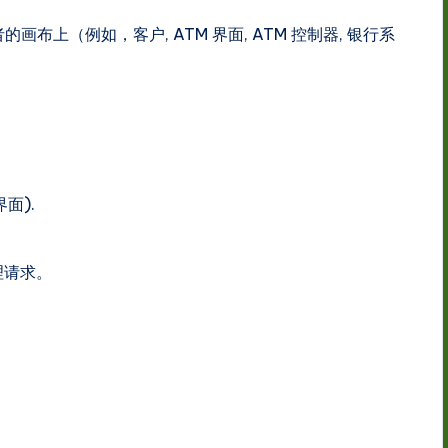
者的画布上（例如，
客户
,
ATM 界面
,
ATM 控制器
,
银行系
 界面
).
理请求。