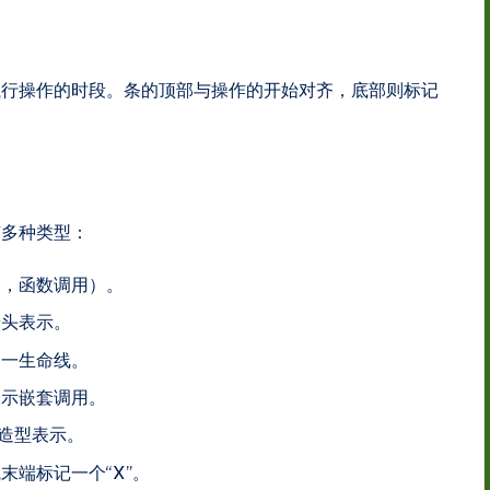
执行操作的时段。条的顶部与操作的开始对齐，底部则标记
有多种类型：
如，函数调用）。
箭头表示。
同一生命线。
表示嵌套调用。
构造型表示。
末端标记一个“X”。