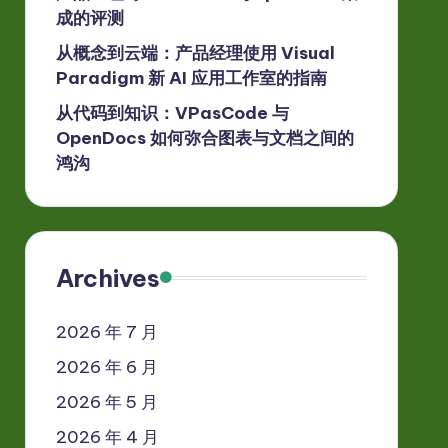
成的评测
从概念到云端：产品经理使用 Visual
Paradigm 新 AI 应用工作室的指南
从代码到知识：VPasCode 与
OpenDocs 如何弥合图表与文档之间的
鸿沟
Archives
2026 年 7 月
2026 年 6 月
2026 年 5 月
2026 年 4 月