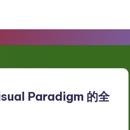
al Paradigm 的全