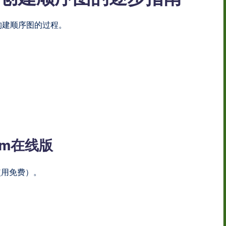
构建顺序图的过程。
igm在线版
使用免费）。