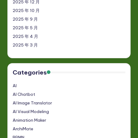
2025 年 12 月
2025 年 10 月
2025 年 9 月
2025 年 5 月
2025 年 4 月
2025 年 3 月
Categories
AI
AI Chatbot
AI Image Translator
AI Visual Modeling
Animation Maker
ArchiMate
BPMN