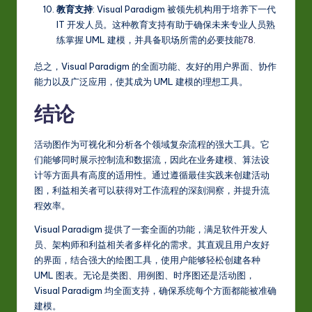
教育支持
: Visual Paradigm 被领先机构用于培养下一代
IT 开发人员。这种教育支持有助于确保未来专业人员熟
练掌握 UML 建模，并具备职场所需的必要技能
7
8
.
总之，Visual Paradigm 的全面功能、友好的用户界面、协作
能力以及广泛应用，使其成为 UML 建模的理想工具。
结论
活动图作为可视化和分析各个领域复杂流程的强大工具。它
们能够同时展示控制流和数据流，因此在业务建模、算法设
计等方面具有高度的适用性。通过遵循最佳实践来创建活动
图，利益相关者可以获得对工作流程的深刻洞察，并提升流
程效率。
Visual Paradigm 提供了一套全面的功能，满足软件开发人
员、架构师和利益相关者多样化的需求。其直观且用户友好
的界面，结合强大的绘图工具，使用户能够轻松创建各种
UML 图表。无论是类图、用例图、时序图还是活动图，
Visual Paradigm 均全面支持，确保系统每个方面都能被准确
建模。