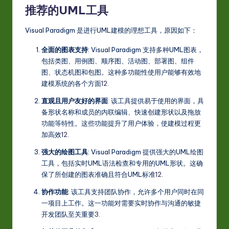
推荐的UML工具
Visual Paradigm 是进行UML建模的理想工具，原因如下：
全面的图表支持
: Visual Paradigm 支持多种UML图表，
包括类图、用例图、顺序图、活动图、部署图、组件
图、状态机图和包图。这种多功能性使用户能够有效地
建模系统的各个方面
1
2
.
直观且用户友好的界面
: 该工具提供易于使用的界面，具
备形状名称和成员的内联编辑、快速创建形状以及拖放
功能等特性。这些功能提升了用户体验，使建模过程更
加高效
1
2
.
强大的绘图工具
: Visual Paradigm 提供强大的UML绘图
工具，包括实时UML语法检查和专用的UML形状。这确
保了所创建的图表准确且符合UML标准
1
2
.
协作功能
: 该工具支持团队协作，允许多个用户同时在同
一项目上工作。这一功能对需要实时协作与沟通的敏捷
开发团队至关重要
3
.