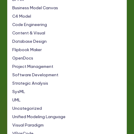
Business Model Canvas
C4 Model
Code Engineering
Content & Visual
Database Design
Flipbook Maker
OpenDocs
Project Management
Software Development
Strategic Analysis
SysML
UML
Uncategorized
Unified Modeling Language
Visual Paradigm
VPasCode