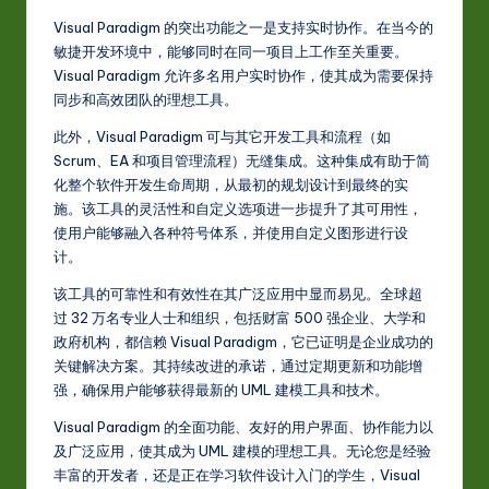
Visual Paradigm 的突出功能之一是支持实时协作。在当今的
敏捷开发环境中，能够同时在同一项目上工作至关重要。
Visual Paradigm 允许多名用户实时协作，使其成为需要保持
同步和高效团队的理想工具。
此外，Visual Paradigm 可与其它开发工具和流程（如
Scrum、EA 和项目管理流程）无缝集成。这种集成有助于简
化整个软件开发生命周期，从最初的规划设计到最终的实
施。该工具的灵活性和自定义选项进一步提升了其可用性，
使用户能够融入各种符号体系，并使用自定义图形进行设
计。
该工具的可靠性和有效性在其广泛应用中显而易见。全球超
过 32 万名专业人士和组织，包括财富 500 强企业、大学和
政府机构，都信赖 Visual Paradigm，它已证明是企业成功的
关键解决方案。其持续改进的承诺，通过定期更新和功能增
强，确保用户能够获得最新的 UML 建模工具和技术。
Visual Paradigm 的全面功能、友好的用户界面、协作能力以
及广泛应用，使其成为 UML 建模的理想工具。无论您是经验
丰富的开发者，还是正在学习软件设计入门的学生，Visual