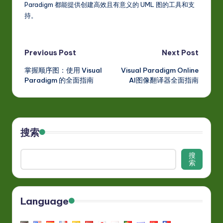
Paradigm 都能提供创建高效且有意义的 UML 图的工具和支
持。
Post
Previous Post
Next Post
掌握顺序图：使用 Visual
Visual Paradigm Online
navigation
Paradigm 的全面指南
AI图像翻译器全面指南
搜索
搜
索
Language