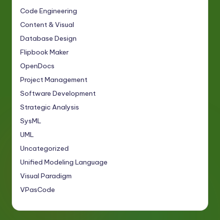
Code Engineering
Content & Visual
Database Design
Flipbook Maker
OpenDocs
Project Management
Software Development
Strategic Analysis
SysML
UML
Uncategorized
Unified Modeling Language
Visual Paradigm
VPasCode