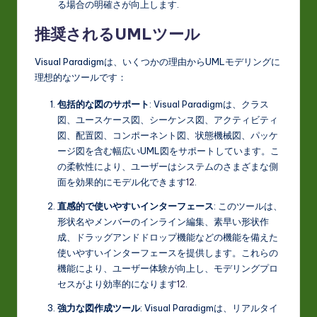
る場合の明確さが向上します
.
推奨されるUMLツール
Visual Paradigmは、いくつかの理由からUMLモデリングに
理想的なツールです：
包括的な図のサポート
: Visual Paradigmは、クラス
図、ユースケース図、シーケンス図、アクティビティ
図、配置図、コンポーネント図、状態機械図、パッケ
ージ図を含む幅広いUML図をサポートしています。こ
の柔軟性により、ユーザーはシステムのさまざまな側
面を効果的にモデル化できます
1
2
.
直感的で使いやすいインターフェース
: このツールは、
形状名やメンバーのインライン編集、素早い形状作
成、ドラッグアンドドロップ機能などの機能を備えた
使いやすいインターフェースを提供します。これらの
機能により、ユーザー体験が向上し、モデリングプロ
セスがより効率的になります
1
2
.
強力な図作成ツール
: Visual Paradigmは、リアルタイ