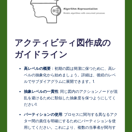
アクティビティ図作成の
ガイドライン
高レベルの概要
：初期の図は簡潔に保つために、高レ
ベルの抽象化から始めましょう。詳細は、後続のレベ
ルでサブダイアグラムに展開できます。
1
.
抽象レベルの一貫性
: 同じ図内のアクションノードが混
乱を避けるために類似した抽象度を保つようにしてく
ださい
1
.
パーティションの使用
: プロセスに関与する異なるアク
ター間の責任を明確にするためにパーティションを使
用してください。これにより、複数の当事者が関与す