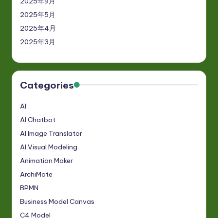
2025年9月
2025年5月
2025年4月
2025年3月
Categories
AI
AI Chatbot
AI Image Translator
AI Visual Modeling
Animation Maker
ArchiMate
BPMN
Business Model Canvas
C4 Model