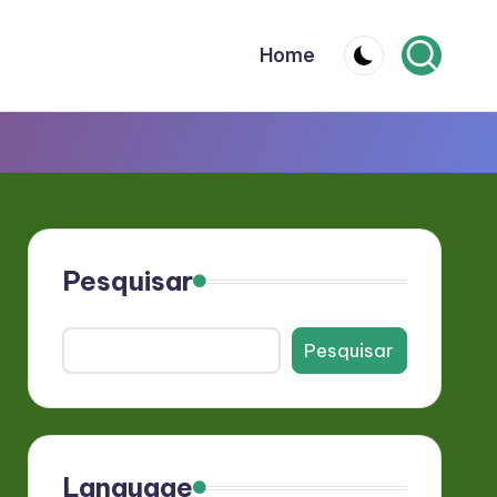
Home
Pesquisar
Pesquisar
Language