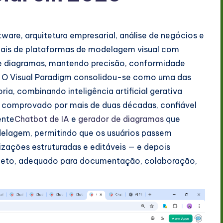
are, arquitetura empresarial, análise de negócios e
ais de plataformas de modelagem visual com
o de diagramas, mantendo precisão, conformidade
a. O Visual Paradigm consolidou-se como uma das
a, combinando inteligência artificial gerativa
comprovado por mais de duas décadas, confiável
ente
Chatbot de IA
e
gerador de diagramas
que
lagem, permitindo que os usuários passem
lizações estruturadas e editáveis — e depois
leto, adequado para documentação, colaboração,