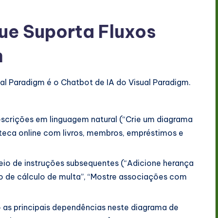
ue Suporta Fluxos
m
al Paradigm é o Chatbot de IA do Visual Paradigm.
escrições em linguagem natural (“Crie um diagrama
oteca online com livros, membros, empréstimos e
eio de instruções subsequentes (“Adicione herança
o de cálculo de multa”, “Mostre associações com
o as principais dependências neste diagrama de