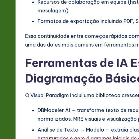
Recursos de colaboração em equipe (his
mesclagem)
Formatos de exportação incluindo PDF, S
Essa continuidade entre começos rápidos com au
uma das dores mais comuns em ferramentas m
Ferramentas de IA E
Diagramação Básic
O Visual Paradigm inclui uma biblioteca cresce
DBModeler AI — transforme texto de req
normalizados, MRE visuais e visualização
Análise de Texto → Modelo — extraia clas
estruturados e gere diagramas iniciais de