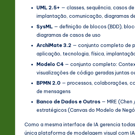
UML 2.5+
— classes, sequência, casos de
implantação, comunicação, diagramas d
SysML
— definição de blocos (BDD), bloco 
diagramas de casos de uso
ArchiMate 3.2
— conjunto completo de pe
aplicação, tecnologia, física, implanta
Modelo C4
— conjunto completo: Contex
visualizações de código geradas juntas o
BPMN 2.0
— processos, colaborações, con
de mensagens
Banco de Dados e Outros
— MRE (Chen /
estratégicos (Canvas do Modelo de Negó
Como a mesma interface de IA gerencia todas
única plataforma de modelagem visual com IA 