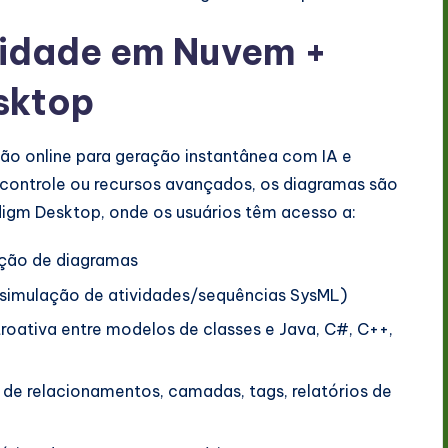
cidade em Nuvem +
sktop
o online para geração instantânea com IA e
 controle ou recursos avançados, os diagramas são
igm Desktop, onde os usuários têm acesso a:
zação de diagramas
simulação de atividades/sequências SysML)
roativa entre modelos de classes e Java, C#, C++,
s de relacionamentos, camadas, tags, relatórios de