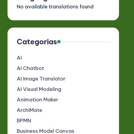
No available translations found
Categorias
AI
AI Chatbot
AI Image Translator
AI Visual Modeling
Animation Maker
ArchiMate
BPMN
Business Model Canvas