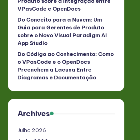
Produto sobre a Integração entre
VPasCode e OpenDocs
Do Conceito para a Nuvem: Um
Guia para Gerentes de Produto
sobre o Novo Visual Paradigm AI
App Studio
Do Código ao Conhecimento: Como
o VPasCode e o OpenDocs
Preenchem a Lacuna Entre
Diagramas e Documentação
Archives
Julho 2026