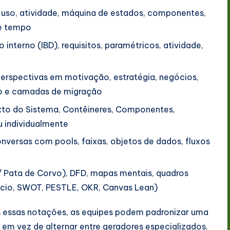
 uso, atividade, máquina de estados, componentes,
e tempo
interno (IBD), requisitos, paramétricos, atividade,
rspectivas em motivação, estratégia, negócios,
ção e camadas de migração
to do Sistema, Contêineres, Componentes,
u individualmente
versas com pools, faixas, objetos de dados, fluxos
 Pata de Corvo), DFD, mapas mentais, quadros
cio, SWOT, PESTLE, OKR, Canvas Lean)
 essas notações, as equipes podem padronizar uma
em vez de alternar entre geradores especializados.