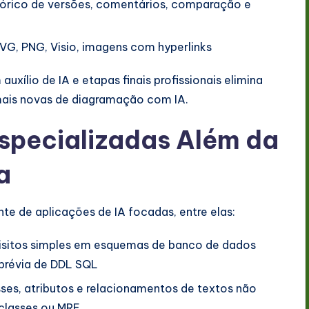
tórico de versões, comentários, comparação e
VG, PNG, Visio, imagens com hyperlinks
xílio de IA e etapas finais profissionais elimina
ais novas de diagramação com IA.
specializadas Além da
a
nte de aplicações de IA focadas, entre elas:
uisitos simples em esquemas de banco de dados
 prévia de DDL SQL
ses, atributos e relacionamentos de textos não
 classes ou MRE