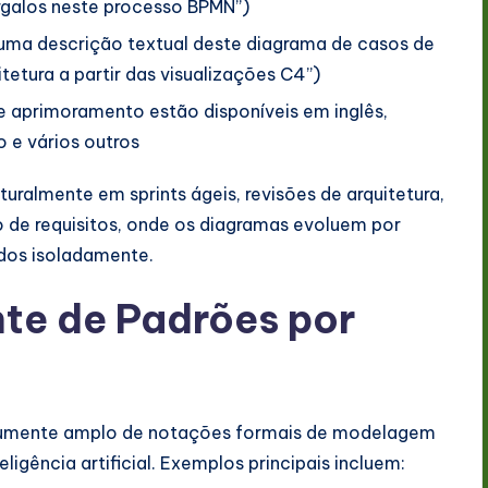
argalos neste processo BPMN”)
uma descrição textual deste diagrama de casos de
itetura a partir das visualizações C4”)
e aprimoramento estão disponíveis em inglês,
o e vários outros
ralmente em sprints ágeis, revisões de arquitetura,
o de requisitos, onde os diagramas evoluem por
dos isoladamente.
te de Padrões por
mumente amplo de notações formais de modelagem
igência artificial. Exemplos principais incluem: