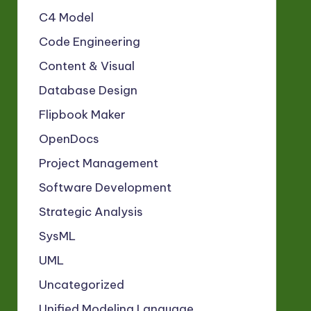
C4 Model
Code Engineering
Content & Visual
Database Design
Flipbook Maker
OpenDocs
Project Management
Software Development
Strategic Analysis
SysML
UML
Uncategorized
Unified Modeling Language