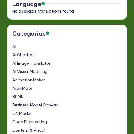
Language
No available translations found
Categorias
AI
AI Chatbot
AI Image Translator
AI Visual Modeling
Animation Maker
ArchiMate
BPMN
Business Model Canvas
C4 Model
Code Engineering
Content & Visual