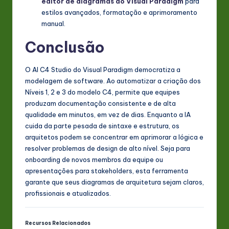
editor de diagramas do Visual Paradigm
para
estilos avançados, formatação e aprimoramento
manual.
Conclusão
O AI C4 Studio do Visual Paradigm democratiza a
modelagem de software. Ao automatizar a criação dos
Níveis 1, 2 e 3 do modelo C4, permite que equipes
produzam documentação consistente e de alta
qualidade em minutos, em vez de dias. Enquanto a IA
cuida da parte pesada de sintaxe e estrutura, os
arquitetos podem se concentrar em aprimorar a lógica e
resolver problemas de design de alto nível. Seja para
onboarding de novos membros da equipe ou
apresentações para stakeholders, esta ferramenta
garante que seus diagramas de arquitetura sejam claros,
profissionais e atualizados.
Recursos Relacionados