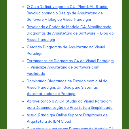
O Guia Definitivo para o C4-PlantUML Studio:
Revolucionando o Design de Arquitetura de
Software – Blog do Visual Paradigm
Revelando o Poder do Modelo C4: Simplificando
Diagramas de Arquitetura de Software – Blog do
Visual Paradigm
Gerando Diagramas de Arquitetura no Visual
Paradigm
Ferramenta de Diagramas C4 do Visual Paradigm
– Visualize Arquitetura de Software com
Facilidade
Dominando Diagramas de Estado com o AI do
Visual Paradigm: Um Guia para Sistemas
Automatizados de Pedágio
Aproveitando o AI C4 Studio do Visual Paradigm
para Documentação de Arquitetura Simplificada
Visual Paradigm Online Suporta Diagramas de
Arquitetura da IBM Cloud
Guia para Iniciantes em Diagramas do Modelo C4