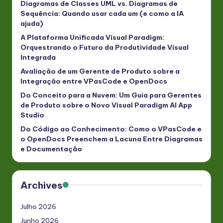
Diagramas de Classes UML vs. Diagramas de
Sequência: Quando usar cada um (e como a IA
ajuda)
A Plataforma Unificada Visual Paradigm:
Orquestrando o Futuro da Produtividade Visual
Integrada
Avaliação de um Gerente de Produto sobre a
Integração entre VPasCode e OpenDocs
Do Conceito para a Nuvem: Um Guia para Gerentes
de Produto sobre o Novo Visual Paradigm AI App
Studio
Do Código ao Conhecimento: Como o VPasCode e
o OpenDocs Preenchem a Lacuna Entre Diagramas
e Documentação
Archives
Julho 2026
Junho 2026