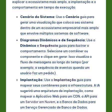
explicar o ecossistema mais amplo, a implantação e o
comportamento em tempo de execução.
Cenário do Sistema:
Use o
Cenário
guia para
gerar uma visualização que coloca seu sistema
dentro de um ecossistema empresarial mais amplo
que envolve múltiplos sistemas de software.
Diagramas Dinâmicos e de Sequência:
Use o
Dinâmico
e
Sequência
guias para ilustrar o
comportamento. Selecione um contêiner ou
componente e clique em gerar. Isso visualiza o
fluxo de mensagens ao longo do tempo (por
exemplo, a sequência de eventos quando um
usuário faz um pedido).
Implantação:
Use o
Implantação
guia para
mapear seus contêineres para a infraestrutura. A IA
sugerirá uma arquitetura de implantação, como
mapear o Aplicativo Web para um CDN, a API para
um
Servidor em Nuvem
, e o Banco de Dados para
um Serviço Gerenciado de Banco de Dados.