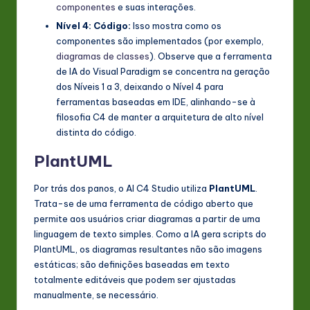
componentes
e suas interações.
Nível 4: Código:
Isso mostra como os
componentes são implementados (por exemplo,
diagramas de classes
). Observe que a ferramenta
de IA do Visual Paradigm se concentra na geração
dos Níveis 1 a 3, deixando o Nível 4 para
ferramentas baseadas em IDE, alinhando-se à
filosofia C4 de manter a arquitetura de alto nível
distinta do código.
PlantUML
Por trás dos panos, o AI C4 Studio utiliza
PlantUML
.
Trata-se de uma ferramenta de código aberto que
permite aos usuários criar diagramas a partir de uma
linguagem de texto simples. Como a IA gera scripts do
PlantUML, os diagramas resultantes não são imagens
estáticas; são definições baseadas em texto
totalmente editáveis que podem ser ajustadas
manualmente, se necessário.