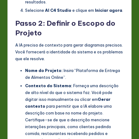
resultados.
Selecione
AI C4 Studio
e clique em
Iniciar agora
.
Passo 2: Definir o Escopo do
Projeto
A IA precisa de contexto para gerar diagramas precisos.
Você fornecerá a identidade do sistema e os problemas
que ele resolve.
Nome do Projeto:
Insira “Plataforma de Entrega
de Alimentos Online”.
Contexto do Sistema:
Forneça uma descrição
de alto nível do que o sistema faz. Você pode
digitar isso manualmente ou clicar em
Gerar
contexto
para permitir que a IA elabore uma
descrição com base no nome do projeto.
Certifique-se de que a descrição mencione
interações principais, como clientes pedindo
comida, restaurantes recebendo pedidos e