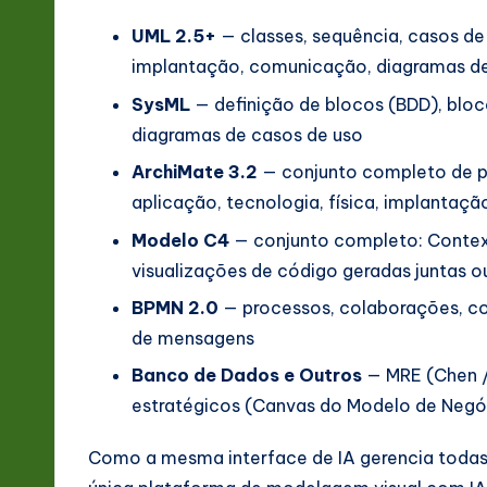
UML 2.5+
— classes, sequência, casos de
implantação, comunicação, diagramas d
SysML
— definição de blocos (BDD), bloco 
diagramas de casos de uso
ArchiMate 3.2
— conjunto completo de pe
aplicação, tecnologia, física, implanta
Modelo C4
— conjunto completo: Contex
visualizações de código geradas juntas o
BPMN 2.0
— processos, colaborações, con
de mensagens
Banco de Dados e Outros
— MRE (Chen /
estratégicos (Canvas do Modelo de Negó
Como a mesma interface de IA gerencia todas