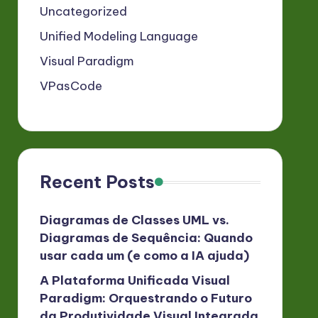
Uncategorized
Unified Modeling Language
Visual Paradigm
VPasCode
Recent Posts
Diagramas de Classes UML vs.
Diagramas de Sequência: Quando
usar cada um (e como a IA ajuda)
A Plataforma Unificada Visual
Paradigm: Orquestrando o Futuro
da Produtividade Visual Integrada