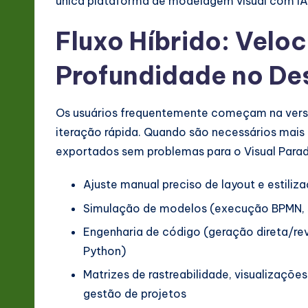
única plataforma de modelagem visual com IA 
Fluxo Híbrido: Velo
Profundidade no De
Os usuários frequentemente começam na versã
iteração rápida. Quando são necessários mais
exportados sem problemas para o Visual Parad
Ajuste manual preciso de layout e estili
Simulação de modelos (execução BPMN, 
Engenharia de código (geração direta/rev
Python)
Matrizes de rastreabilidade, visualizaçõe
gestão de projetos