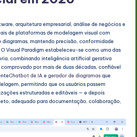
are, arquitetura empresarial, análise de negócios e
ais de plataformas de modelagem visual com
o de diagramas, mantendo precisão, conformidade
a. O Visual Paradigm estabeleceu-se como uma das
a, combinando inteligência artificial gerativa
comprovado por mais de duas décadas, confiável
ente
Chatbot de IA
e
gerador de diagramas
que
lagem, permitindo que os usuários passem
lizações estruturadas e editáveis — e depois
leto, adequado para documentação, colaboração,