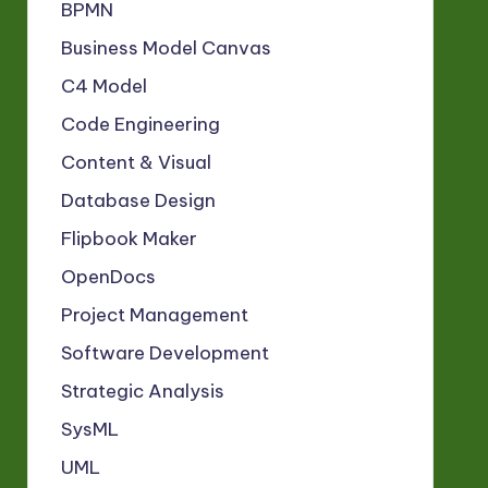
BPMN
Business Model Canvas
C4 Model
Code Engineering
Content & Visual
Database Design
Flipbook Maker
OpenDocs
Project Management
Software Development
Strategic Analysis
SysML
UML