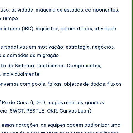
 uso, atividade, máquina de estados, componentes,
e tempo
interno (IBD), requisitos, paramétricos, atividade,
rspectivas em motivação, estratégia, negócios,
ção e camadas de migração
to do Sistema, Contêineres, Componentes,
u individualmente
versas com pools, faixas, objetos de dados, fluxos
 Pé de Corvo), DFD, mapas mentais, quadros
cio, SWOT, PESTLE, OKR, Canvas Lean)
 essas notações, as equipes podem padronizar uma