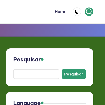
Home
Pesquisar
Pesquisar
Language