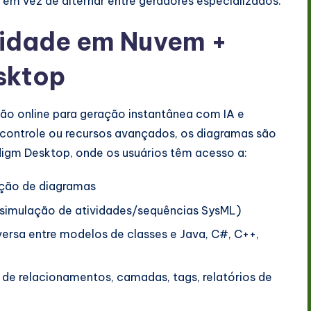
em vez de alternar entre geradores especializados.
cidade em Nuvem +
sktop
o online para geração instantânea com IA e
 controle ou recursos avançados, os diagramas são
igm Desktop, onde os usuários têm acesso a:
zação de diagramas
simulação de atividades/sequências SysML)
ersa entre modelos de classes e Java, C#, C++,
s de relacionamentos, camadas, tags, relatórios de