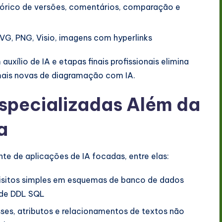
tórico de versões, comentários, comparação e
VG, PNG, Visio, imagens com hyperlinks
xílio de IA e etapas finais profissionais elimina
ais novas de diagramação com IA.
specializadas Além da
a
nte de aplicações de IA focadas, entre elas:
uisitos simples em esquemas de banco de dados
o de DDL SQL
ses, atributos e relacionamentos de textos não