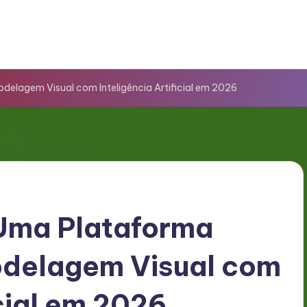
odelagem Visual com Inteligência Artificial em 2026
 Uma Plataforma
odelagem Visual com
icial em 2026