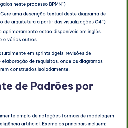
argalos neste processo BPMN”)
Gere uma descrição textual deste diagrama de
o de arquitetura a partir das visualizações C4”)
e aprimoramento estão disponíveis em inglês,
o e vários outros
uralmente em sprints ágeis, revisões de
e elaboração de requisitos, onde os diagramas
erem construídos isoladamente.
te de Padrões por
mumente amplo de notações formais de modelagem
igência artificial. Exemplos principais incluem: