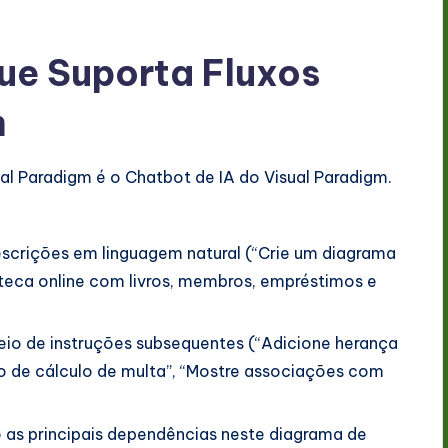
ue Suporta Fluxos
m
al Paradigm é o Chatbot de IA do Visual Paradigm.
escrições em linguagem natural (“Crie um diagrama
oteca online com livros, membros, empréstimos e
eio de instruções subsequentes (“Adicione herança
o de cálculo de multa”, “Mostre associações com
o as principais dependências neste diagrama de