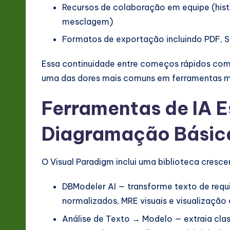
Recursos de colaboração em equipe (his
mesclagem)
Formatos de exportação incluindo PDF, S
Essa continuidade entre começos rápidos com au
uma das dores mais comuns em ferramentas m
Ferramentas de IA E
Diagramação Básic
O Visual Paradigm inclui uma biblioteca cresce
DBModeler AI — transforme texto de req
normalizados, MRE visuais e visualizaçã
Análise de Texto → Modelo — extraia clas