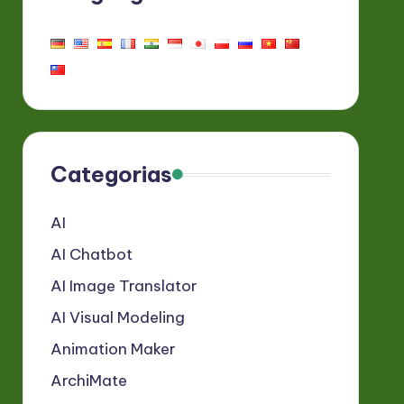
Categorias
AI
AI Chatbot
AI Image Translator
AI Visual Modeling
Animation Maker
ArchiMate