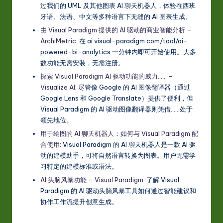
过我们的 UML 及其他图表 AI 聊天机器人，体验在西班
牙语、法语、中文等多种语言下无缝的 AI 图表生成。
由 Visual Paradigm 提供的 AI 驱动的商业智能分析 –
ArchiMetric
: 在 ai.visual-paradigm.com/tool/ai-
powered-bi-analytics 一分钟内即可开始使用。大多
数功能无需安装，无需注册。
探索 Visual Paradigm AI 驱动功能的威力…… –
Visualize AI
: 尽管像 Google 的 AI 图像翻译器（通过
Google Lens 和 Google Translate）提供了便利，但
Visual Paradigm 的 AI 驱动图像翻译器则凭借……处于
领先地位。
用于绘图的 AI 聊天机器人：如何与 Visual Paradigm 配
合使用
: Visual Paradigm 的 AI 聊天机器人是一款 AI 驱
动的建模助手，可将自然语言转换为图表。用户无需学
习特定的建模标准或语法。
AI 头脑风暴功能 – Visual Paradigm
: 了解 Visual
Paradigm 的 AI 驱动头脑风暴工具如何通过智能建议和
协作工作流提升创意生成。