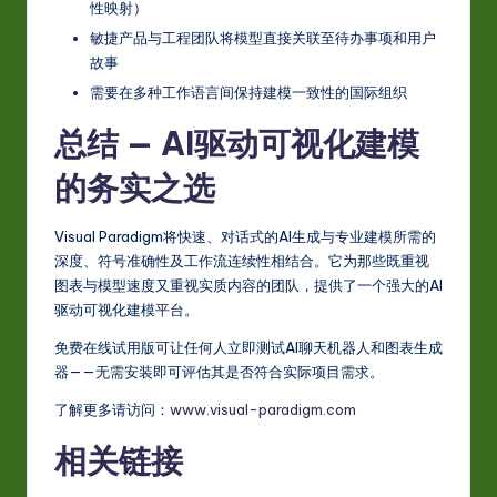
性映射）
敏捷产品与工程团队将模型直接关联至待办事项和用户
故事
需要在多种工作语言间保持建模一致性的国际组织
总结 — AI驱动可视化建模
的务实之选
Visual Paradigm将快速、对话式的AI生成与专业建模所需的
深度、符号准确性及工作流连续性相结合。它为那些既重视
图表与模型速度又重视实质内容的团队，提供了一个强大的AI
驱动可视化建模平台。
免费在线试用版可让任何人立即测试AI聊天机器人和图表生成
器——无需安装即可评估其是否符合实际项目需求。
了解更多请访问：
www.visual-paradigm.com
相关链接