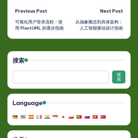
Post
Previous Post
Next Post
可视化用户登录流程：使
从抽象概念到具体架构：
navigation
用 PlantUML 的逐步指南
人工智能驱动设计指南
搜索
搜
索
Language