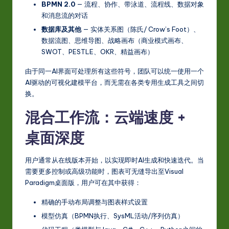
BPMN 2.0
— 流程、协作、带泳道、流程线、数据对象
和消息流的对话
数据库及其他
— 实体关系图（陈氏/ Crow’s Foot）、
数据流图、思维导图、战略画布（商业模式画布、
SWOT、PESTLE、OKR、精益画布）
由于同一AI界面可处理所有这些符号，团队可以统一使用一个
AI驱动的可视化建模平台，而无需在各类专用生成工具之间切
换。
混合工作流：云端速度 +
桌面深度
用户通常从在线版本开始，以实现即时AI生成和快速迭代。当
需要更多控制或高级功能时，图表可无缝导出至Visual
Paradigm桌面版，用户可在其中获得：
精确的手动布局调整与图表样式设置
模型仿真（BPMN执行、SysML活动/序列仿真）