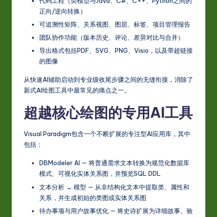
代码工程（类模型与Java、C#、C++、Python之间的
正向/逆向转换）
可追溯性矩阵、关系视图、图层、标签、项目管理报告
团队协作功能（版本历史、评论、差异对比与合并）
导出格式包括PDF、SVG、PNG、Visio，以及带超链接
的图像
从快速AI辅助启动到专业级收尾步骤之间的无缝衔接，消除了
新式AI绘图工具中最常见的痛点之一。
超越核心绘图的专用AI工具
Visual Paradigm包含一个不断扩展的专注型AI应用库，其中
包括：
DBModeler AI — 将普通需求文本转换为规范化数据库
模式、可视化实体关系图，并预览SQL DDL
文本分析 → 模型 — 从非结构化文本中提取类、属性和
关系，并生成初始的类图或实体关系图
待办事项与用户故事优化 — 将史诗扩展为详细故事、验