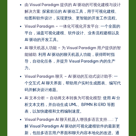
由 Visual Paradigm 提供的 AI 驱动的可视化建模与设计
解决方案
: 探索前沿的 AI 驱动工具，用于可视化建模、
绘图和软件设计，实现更快、更智能的开发工作流程。
Visual Paradigm – 一体化可视化开发平台
: 一个全面的
平台，涵盖可视化建模、软件设计、业务流程建模以及
AI 驱动的开发工具。
AI 聊天机器人功能 – 为 Visual Paradigm 用户提供的智
能辅助
: 利用 AI 驱动的聊天机器人功能，获得即时指
导，自动化任务，并提升 Visual Paradigm 内的生产
力。
Visual Paradigm 聊天 – AI 驱动的互动式设计助手
: 一
个交互式 AI 聊天界面，帮助用户实时生成图表、编写代
码并解决设计难题。
AI 文本分析 – 自动将文本转换为可视化模型
: 使用 AI 分
析文本文档，并自动生成 UML、BPMN 和 ERD 等图
表，以加快建模和文档编制速度。
Visual Paradigm AI 聊天机器人增强多语言支持……
: 了
解 Visual Paradigm AI 驱动的可视化建模软件的最新更
新，包括多语言用户界面和聊天内容本地化的改进。通