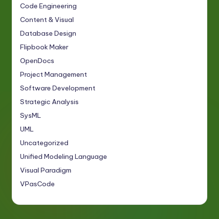
Code Engineering
Content & Visual
Database Design
Flipbook Maker
OpenDocs
Project Management
Software Development
Strategic Analysis
SysML
UML
Uncategorized
Unified Modeling Language
Visual Paradigm
VPasCode