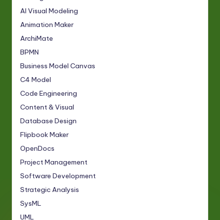
AI Visual Modeling
Animation Maker
ArchiMate
BPMN
Business Model Canvas
C4 Model
Code Engineering
Content & Visual
Database Design
Flipbook Maker
OpenDocs
Project Management
Software Development
Strategic Analysis
SysML
UML