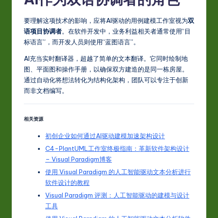
要理解这项技术的影响，应将AI驱动的用例建模工作室视为
双
语项目协调者
。在软件开发中，业务利益相关者通常使用“目
标语言”，而开发人员则使用“蓝图语言”。
AI充当实时翻译器，超越了简单的文本翻译。它同时绘制地
图、平面图和操作手册，以确保双方建造的是同一栋房屋。
通过自动化将想法转化为结构化架构，团队可以专注于创新
而非文档编写。
相关资源
初创企业如何通过AI驱动建模加速架构设计
C4-PlantUML工作室终极指南：革新软件架构设计
– Visual Paradigm博客
使用 Visual Paradigm 的人工智能驱动文本分析进行
软件设计的教程
Visual Paradigm 评测：人工智能驱动的建模与设计
工具