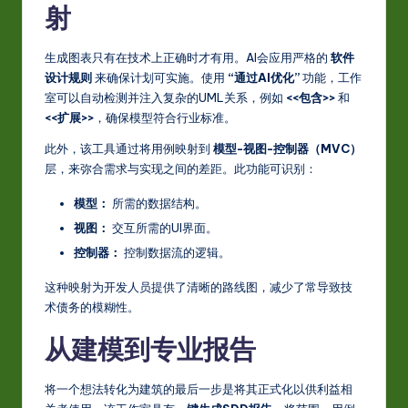
射
生成图表只有在技术上正确时才有用。AI会应用严格的
软件
设计规则
来确保计划可实施。使用
“通过AI优化”
功能，工作
室可以自动检测并注入复杂的UML关系，例如
<<包含>>
和
<<扩展>>
，确保模型符合行业标准。
此外，该工具通过将用例映射到
模型-视图-控制器（MVC）
层，来弥合需求与实现之间的差距。此功能可识别：
模型：
所需的数据结构。
视图：
交互所需的UI界面。
控制器：
控制数据流的逻辑。
这种映射为开发人员提供了清晰的路线图，减少了常导致技
术债务的模糊性。
从建模到专业报告
将一个想法转化为建筑的最后一步是将其正式化以供利益相