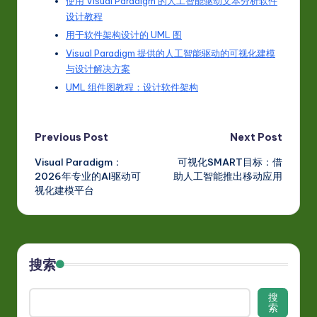
使用 Visual Paradigm 的人工智能驱动文本分析软件
设计教程
用于软件架构设计的 UML 图
Visual Paradigm 提供的人工智能驱动的可视化建模
与设计解决方案
UML 组件图教程：设计软件架构
Post
Previous Post
Next Post
Visual Paradigm：
可视化SMART目标：借
navigation
2026年专业的AI驱动可
助人工智能推出移动应用
视化建模平台
搜索
搜
索