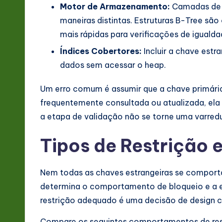
Motor de Armazenamento:
Camadas de 
maneiras distintas. Estruturas B-Tree s
mais rápidas para verificações de igualda
Índices Cobertores:
Incluir a chave estr
dados sem acessar o heap.
Um erro comum é assumir que a chave primária 
frequentemente consultada ou atualizada, ela 
a etapa de validação não se torne uma varredu
Tipos de Restrição 
Nem todas as chaves estrangeiras se comport
determina o comportamento de bloqueio e a ex
restrição adequado é uma decisão de design cr
Compare os seguintes comportamentos de res