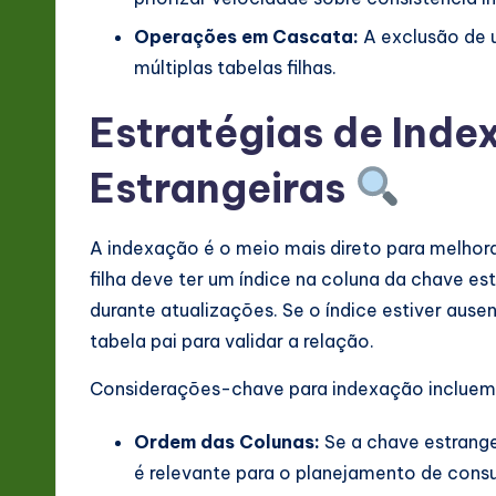
v
Operações em Cascata:
A exclusão de u
a
múltiplas tabelas filhas.
ti
Estratégias de Ind
o
Estrangeiras
n
A indexação é o meio mais direto para melhor
filha deve ter um índice na coluna da chave es
durante atualizações. Se o índice estiver ause
tabela pai para validar a relação.
Considerações-chave para indexação incluem
Ordem das Colunas:
Se a chave estrange
é relevante para o planejamento de consu