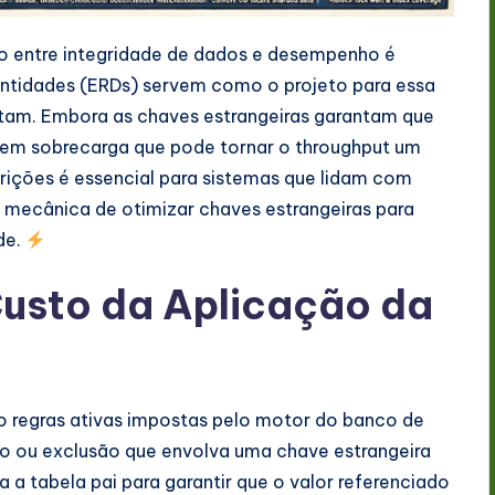
são entre integridade de dados e desempenho é
ntidades (ERDs) servem como o projeto para essa
ctam. Embora as chaves estrangeiras garantam que
zem sobrecarga que pode tornar o throughput um
rições é essencial para sistemas que lidam com
a mecânica de otimizar chaves estrangeiras para
de.
usto da Aplicação da
ão regras ativas impostas pelo motor do banco de
o ou exclusão que envolva uma chave estrangeira
ca a tabela pai para garantir que o valor referenciado