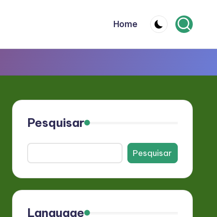
Home
Pesquisar
Pesquisar
Language