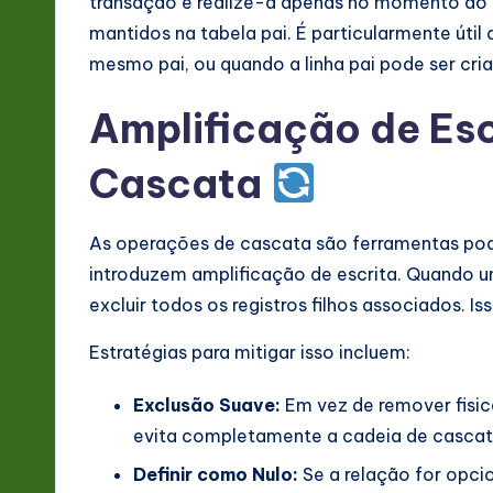
transação e realize-a apenas no momento do 
mantidos na tabela pai. É particularmente útil 
mesmo pai, ou quando a linha pai pode ser cr
Amplificação de Esc
Cascata
As operações de cascata são ferramentas pod
introduzem amplificação de escrita. Quando um 
excluir todos os registros filhos associados. I
Estratégias para mitigar isso incluem:
Exclusão Suave:
Em vez de remover fisic
evita completamente a cadeia de cascat
Definir como Nulo:
Se a relação for opci