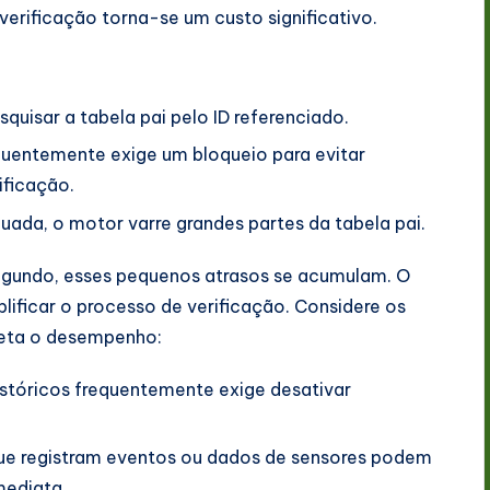
verificação torna-se um custo significativo.
quisar a tabela pai pelo ID referenciado.
equentemente exige um bloqueio para evitar
ificação.
da, o motor varre grandes partes da tabela pai.
gundo, esses pequenos atrasos se acumulam. O
lificar o processo de verificação. Considere os
feta o desempenho:
stóricos frequentemente exige desativar
ue registram eventos ou dados de sensores podem
mediata.