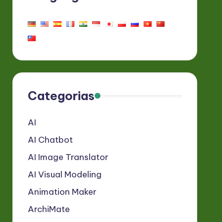
Categorias
AI
AI Chatbot
AI Image Translator
AI Visual Modeling
Animation Maker
ArchiMate