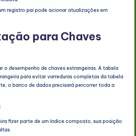
m registro pai pode acionar atualizações em
exação para Chaves
ar o desempenho de chaves estrangeiras. A tabela
trangeira para evitar varreduras completas da tabela
nte, o banco de dados precisará percorrer toda a
:
ira fizer parte de um índice composto, sua posição
ltas.