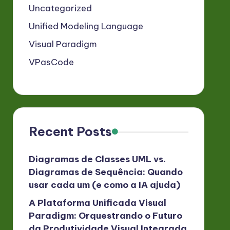
Uncategorized
Unified Modeling Language
Visual Paradigm
VPasCode
Recent Posts
Diagramas de Classes UML vs.
Diagramas de Sequência: Quando
usar cada um (e como a IA ajuda)
A Plataforma Unificada Visual
Paradigm: Orquestrando o Futuro
da Produtividade Visual Integrada