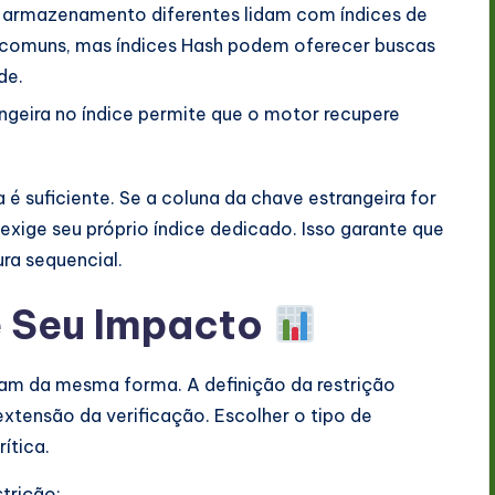
armazenamento diferentes lidam com índices de
ão comuns, mas índices Hash podem oferecer buscas
de.
angeira no índice permite que o motor recupere
é suficiente. Se a coluna da chave estrangeira for
exige seu próprio índice dedicado. Isso garante que
ra sequencial.
e Seu Impacto
am da mesma forma. A definição da restrição
tensão da verificação. Escolher o tipo de
ítica.
trição: