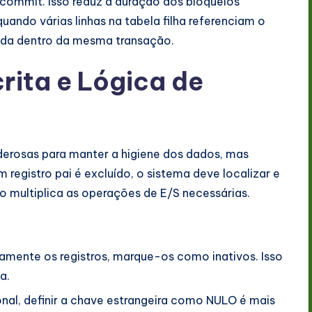
commit. Isso reduz a duração dos bloqueios
quando várias linhas na tabela filha referenciam o
iada dentro da mesma transação.
rita e Lógica de
erosas para manter a higiene dos dados, mas
registro pai é excluído, o sistema deve localizar e
sso multiplica as operações de E/S necessárias.
amente os registros, marque-os como inativos. Isso
a.
onal, definir a chave estrangeira como NULO é mais