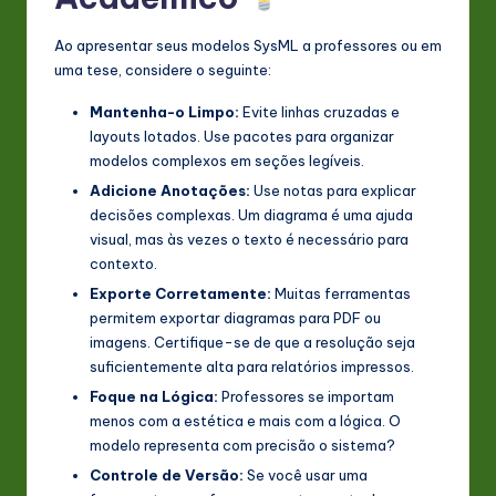
Ao apresentar seus modelos SysML a professores ou em
uma tese, considere o seguinte:
Mantenha-o Limpo:
Evite linhas cruzadas e
layouts lotados. Use pacotes para organizar
modelos complexos em seções legíveis.
Adicione Anotações:
Use notas para explicar
decisões complexas. Um diagrama é uma ajuda
visual, mas às vezes o texto é necessário para
contexto.
Exporte Corretamente:
Muitas ferramentas
permitem exportar diagramas para PDF ou
imagens. Certifique-se de que a resolução seja
suficientemente alta para relatórios impressos.
Foque na Lógica:
Professores se importam
menos com a estética e mais com a lógica. O
modelo representa com precisão o sistema?
Controle de Versão:
Se você usar uma