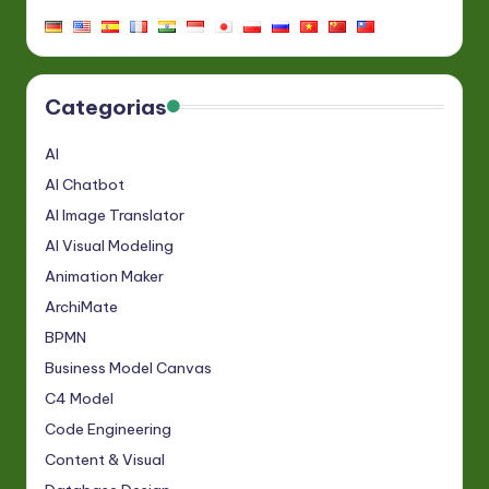
Categorias
AI
AI Chatbot
AI Image Translator
AI Visual Modeling
Animation Maker
ArchiMate
BPMN
Business Model Canvas
C4 Model
Code Engineering
Content & Visual