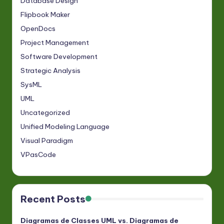
Database Design
Flipbook Maker
OpenDocs
Project Management
Software Development
Strategic Analysis
SysML
UML
Uncategorized
Unified Modeling Language
Visual Paradigm
VPasCode
Recent Posts
Diagramas de Classes UML vs. Diagramas de