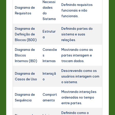
Necessi
Definindo requisitos
Diagrama de
dades
funcionais e não
Requisitos
do
funcionais.
Sistema
Diagrama de
Definindo partes do
Estrutur
Definição de
sistema e suas
a
Blocos (BDD)
relações.
Diagrama de
Conexõe
Mostrando como as
Blocos
s
partes interagem e
Internos (IBD)
Internas
trocam dados.
Descrevendo como os
Diagrama de
Interaçã
usuários interagem com
Casos de Uso
o
o sistema.
Mostrando interações
Diagrama de
Comport
ordenadas no tempo
Sequência
amento
entre partes.
Definindo como o