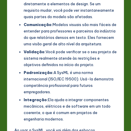
diretamente a elementos de design. Se um
requisito mudar, você pode ver instantaneamente
quais partes do modelo são afetadas.
Comunicação:
Modelos visuais são mais fáceis de
entender para professores e parceiros da indústria
do que relatórios densos em texto. Eles fornecem
uma visão geral de alto nível da arquitetura.
Validação:
Você pode verificar se o seu projeto de
sistema realmente atende às restrições e
objetivos definidos no início do projeto.
Padronização:
A SysML é uma norma
internacional (ISO/IEC 19500). Usá-la demonstra
competência profissional para futuros
empregadores.
Integração:
Ela ajuda a integrar componentes
mecânicos, elétricos e de software em um todo
coerente, o que é comum em projetos de
engenharia modernos.
Ao usar a SysML, você vai além dos esboços