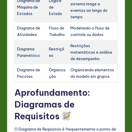
Diagrama de
Lógica
sistema reage a
Máquina de
de
eventos ao longo do
Estados
Estado
tempo.
Diagrama de
Fluxo de
Modelando o fluxo de
Atividades
Trabalho
controle ou dados.
Restrições
Diagrama
Restriçõ
matemáticas e análise
Paramétrico
es
de desempenho.
Diagrama de
Organiza
Organizando elementos
Pacotes
ção
do modelo em grupos.
Aprofundamento:
Diagramas de
Requisitos
O Diagrama de Requisitos é frequentemente o ponto de