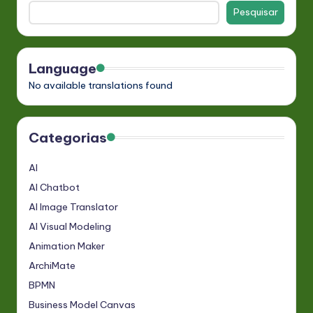
Pesquisar
Language
No available translations found
Categorias
AI
AI Chatbot
AI Image Translator
AI Visual Modeling
Animation Maker
ArchiMate
BPMN
Business Model Canvas