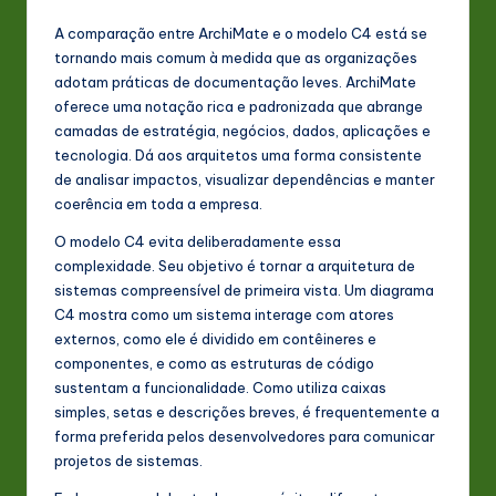
A comparação entre ArchiMate e o modelo C4 está se
tornando mais comum à medida que as organizações
adotam práticas de documentação leves. ArchiMate
oferece uma notação rica e padronizada que abrange
camadas de estratégia, negócios, dados, aplicações e
tecnologia. Dá aos arquitetos uma forma consistente
de analisar impactos, visualizar dependências e manter
coerência em toda a empresa.
O modelo C4 evita deliberadamente essa
complexidade. Seu objetivo é tornar a arquitetura de
sistemas compreensível de primeira vista. Um diagrama
C4 mostra como um sistema interage com atores
externos, como ele é dividido em contêineres e
componentes, e como as estruturas de código
sustentam a funcionalidade. Como utiliza caixas
simples, setas e descrições breves, é frequentemente a
forma preferida pelos desenvolvedores para comunicar
projetos de sistemas.