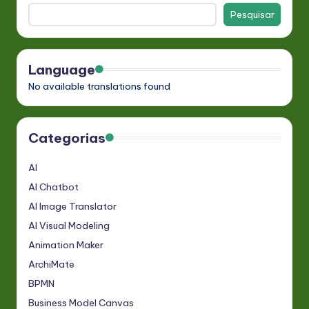
Pesquisar
Language
No available translations found
Categorias
AI
AI Chatbot
AI Image Translator
AI Visual Modeling
Animation Maker
ArchiMate
BPMN
Business Model Canvas