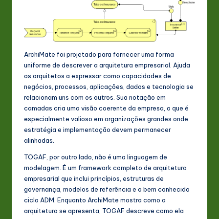
n
o
v
ArchiMate foi projetado para fornecer uma forma
a
uniforme de descrever a arquitetura empresarial. Ajuda
ti
os arquitetos a expressar como capacidades de
negócios, processos, aplicações, dados e tecnologia se
o
relacionam uns com os outros. Sua notação em
n
camadas cria uma visão coerente da empresa, o que é
especialmente valioso em organizações grandes onde
estratégia e implementação devem permanecer
alinhadas.
TOGAF, por outro lado, não é uma linguagem de
modelagem. É um framework completo de arquitetura
empresarial que inclui princípios, estruturas de
governança, modelos de referência e o bem conhecido
ciclo ADM. Enquanto ArchiMate mostra como a
arquitetura se apresenta, TOGAF descreve como ela