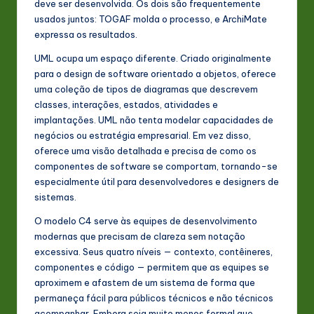
deve ser desenvolvida. Os dois são frequentemente
usados juntos: TOGAF molda o processo, e ArchiMate
expressa os resultados.
UML ocupa um espaço diferente. Criado originalmente
para o design de software orientado a objetos, oferece
uma coleção de tipos de diagramas que descrevem
classes, interações, estados, atividades e
implantações. UML não tenta modelar capacidades de
negócios ou estratégia empresarial. Em vez disso,
oferece uma visão detalhada e precisa de como os
componentes de software se comportam, tornando-se
especialmente útil para desenvolvedores e designers de
sistemas.
O modelo C4 serve às equipes de desenvolvimento
modernas que precisam de clareza sem notação
excessiva. Seus quatro níveis — contexto, contêineres,
componentes e código — permitem que as equipes se
aproximem e afastem de um sistema de forma que
permaneça fácil para públicos técnicos e não técnicos
acompanhar. Embora seja muito menos formal que