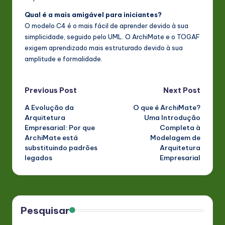
Qual é a mais amigável para iniciantes?
O modelo C4 é o mais fácil de aprender devido à sua
simplicidade, seguido pelo UML. O ArchiMate e o TOGAF
exigem aprendizado mais estruturado devido à sua
amplitude e formalidade.
Post
Previous Post
Next Post
A Evolução da
O que é ArchiMate?
navigation
Arquitetura
Uma Introdução
Empresarial: Por que
Completa à
ArchiMate está
Modelagem de
substituindo padrões
Arquitetura
legados
Empresarial
Pesquisar