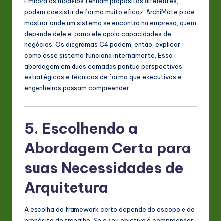
Embora os modelos tenham propósitos diferentes,
podem coexistir de forma muito eficaz. ArchiMate pode
mostrar onde um sistema se encontra na empresa, quem
depende dele e como ele apoia capacidades de
negócios. Os diagramas C4 podem, então, explicar
como esse sistema funciona internamente. Essa
abordagem em duas camadas pontua perspectivas
estratégicas e técnicas de forma que executivos e
engenheiros possam compreender.
5. Escolhendo a
Abordagem Certa para
suas Necessidades de
Arquitetura
A escolha do framework certo depende do escopo e do
propósito do trabalho. Se o seu objetivo é compreender