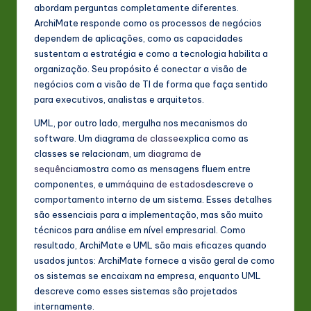
abordam perguntas completamente diferentes.
ArchiMate responde como os processos de negócios
dependem de aplicações, como as capacidades
sustentam a estratégia e como a tecnologia habilita a
organização. Seu propósito é conectar a visão de
negócios com a visão de TI de forma que faça sentido
para executivos, analistas e arquitetos.
UML, por outro lado, mergulha nos mecanismos do
software. Um diagrama
de classe
explica como as
classes se relacionam, um
diagrama de
sequência
mostra como as mensagens fluem entre
componentes, e um
máquina de estados
descreve o
comportamento interno de um sistema. Esses detalhes
são essenciais para a implementação, mas são muito
técnicos para análise em nível empresarial. Como
resultado, ArchiMate e UML são mais eficazes quando
usados juntos: ArchiMate fornece a visão geral de como
os sistemas se encaixam na empresa, enquanto UML
descreve como esses sistemas são projetados
internamente.