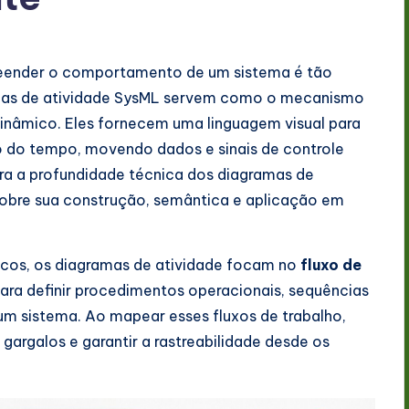
eender o comportamento de um sistema é tão
gramas de atividade SysML servem como o mecanismo
inâmico. Eles fornecem uma linguagem visual para
 do tempo, movendo dados e sinais de controle
ora a profundidade técnica dos diagramas de
sobre sua construção, semântica e aplicação em
icos, os diagramas de atividade focam no
fluxo de
para definir procedimentos operacionais, sequências
um sistema. Ao mapear esses fluxos de trabalho,
 gargalos e garantir a rastreabilidade desde os