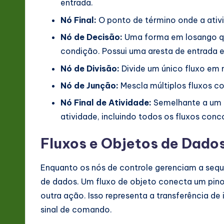
entrada.
Nó Final:
O ponto de término onde a ativ
Nó de Decisão:
Uma forma em losango qu
condição. Possui uma aresta de entrada e 
Nó de Divisão:
Divide um único fluxo em m
Nó de Junção:
Mescla múltiplos fluxos c
Nó Final de Atividade:
Semelhante a um n
atividade, incluindo todos os fluxos conc
Fluxos e Objetos de Dado
Enquanto os nós de controle gerenciam a sequ
de dados. Um fluxo de objeto conecta um pino
outra ação. Isso representa a transferência d
sinal de comando.