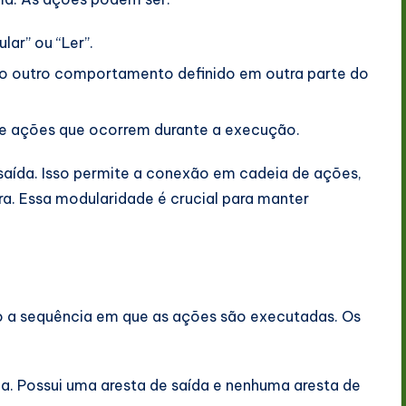
ar” ou “Ler”.
o outro comportamento definido em outra parte do
de ações que ocorrem durante a execução.
saída. Isso permite a conexão em cadeia de ações,
ra. Essa modularidade é crucial para manter
o a sequência em que as ações são executadas. Os
a. Possui uma aresta de saída e nenhuma aresta de