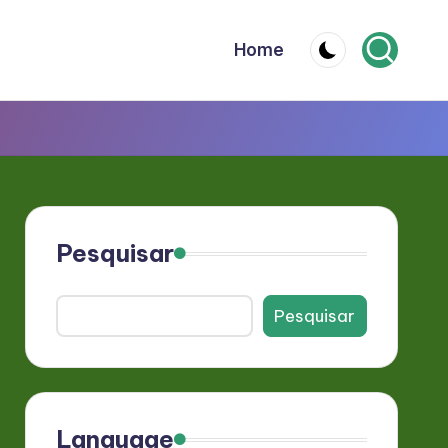
Home
Pesquisar
Pesquisar
Language