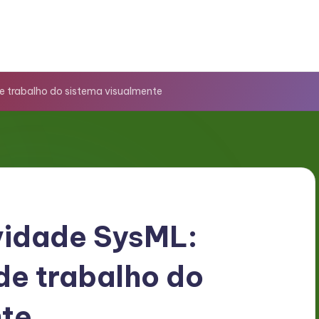
 trabalho do sistema visualmente
vidade SysML:
de trabalho do
nte