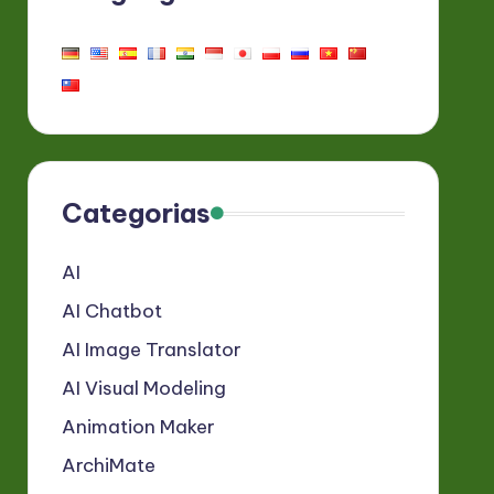
Categorias
AI
AI Chatbot
AI Image Translator
AI Visual Modeling
Animation Maker
ArchiMate