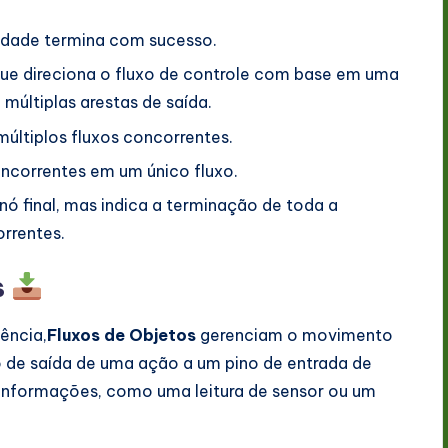
idade termina com sucesso.
e direciona o fluxo de controle com base em uma
múltiplas arestas de saída.
últiplos fluxos concorrentes.
oncorrentes em um único fluxo.
ó final, mas indica a terminação de toda a
orrentes.
s
ência,
Fluxos de Objetos
gerenciam o movimento
 de saída de uma ação a um pino de entrada de
e informações, como uma leitura de sensor ou um