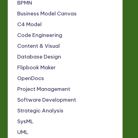
BPMN
Business Model Canvas
C4 Model
Code Engineering
Content & Visual
Database Design
Flipbook Maker
OpenDocs
Project Management
Software Development
Strategic Analysis
SysML
UML