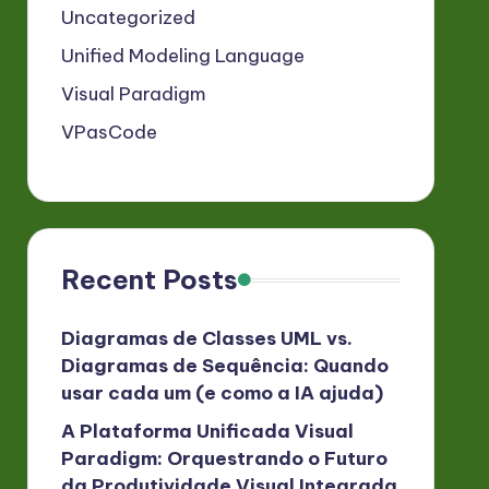
Uncategorized
Unified Modeling Language
Visual Paradigm
VPasCode
Recent Posts
Diagramas de Classes UML vs.
Diagramas de Sequência: Quando
usar cada um (e como a IA ajuda)
A Plataforma Unificada Visual
Paradigm: Orquestrando o Futuro
da Produtividade Visual Integrada