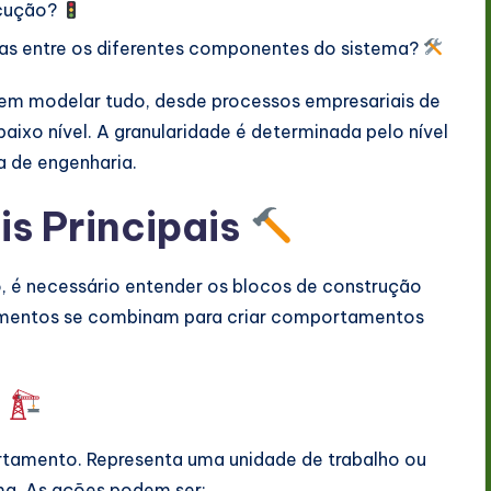
ecução?
das entre os diferentes componentes do sistema?
dem modelar tudo, desde processos empresariais de
baixo nível. A granularidade é determinada pelo nível
a de engenharia.
is Principais
o, é necessário entender os blocos de construção
lementos se combinam para criar comportamentos
s
tamento. Representa uma unidade de trabalho ou
ma. As ações podem ser: