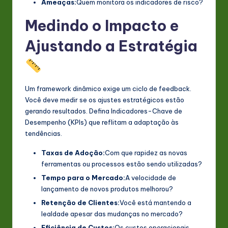
Ameaças:
Quem monitora os indicadores de risco?
Medindo o Impacto e
Ajustando a Estratégia
Um framework dinâmico exige um ciclo de feedback.
Você deve medir se os ajustes estratégicos estão
gerando resultados. Defina Indicadores-Chave de
Desempenho (KPIs) que reflitam a adaptação às
tendências.
Taxas de Adoção:
Com que rapidez as novas
ferramentas ou processos estão sendo utilizadas?
Tempo para o Mercado:
A velocidade de
lançamento de novos produtos melhorou?
Retenção de Clientes:
Você está mantendo a
lealdade apesar das mudanças no mercado?
Eficiência de Custos:
Os custos operacionais