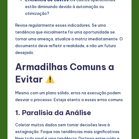
estão diminuindo devido à automação ou
otimização?
Revise regularmente esses indicadores. Se uma
tendência que inicialmente foi uma oportunidade se
tornar uma ameaça, atualize a matriz imediatamente. O
documento deve refletir a realidade, e não um futuro
desejado.
Armadilhas Comuns a
Evitar
Mesmo com um plano sólido, erros na execução podem
desviar o processo. Esteja atento a esses erros comuns.
1. Paralisia da Análise
Coletar muitos dados sem tomar decisões leva à
estagnação. Foque nas tendências mais significativas.
Nem todo sinal é uma tendência. Distinga entre ruído e