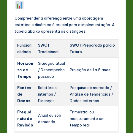
Compreender a diferença entre uma abordagem
estática e dinâmica é crucial para a implementação. A
tabela abaixo apresenta as distinções.
Funcion
SWOT
SWOT Preparado para o
alidade
Tradicional
Futuro
Horizon
Situação atual
te de
/ Desempenho
Projeção de 1 a 5 anos
Tempo
passado
Fontes
Relatórios
Pesquisa de mercado /
de
internos /
Análise de tendências /
Dados
Finanças
Dados externos
Frequê
Trimestral ou
Anual ou sob
ncia de
monitoramento em
demanda
Revisão
tempo real