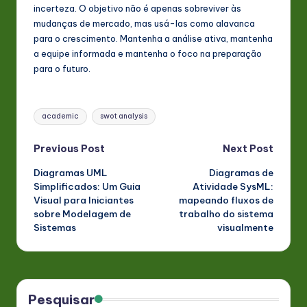
incerteza. O objetivo não é apenas sobreviver às
mudanças de mercado, mas usá-las como alavanca
para o crescimento. Mantenha a análise ativa, mantenha
a equipe informada e mantenha o foco na preparação
para o futuro.
Tags:
academic
swot analysis
Post
Previous Post
Next Post
Diagramas UML
Diagramas de
navigation
Simplificados: Um Guia
Atividade SysML:
Visual para Iniciantes
mapeando fluxos de
sobre Modelagem de
trabalho do sistema
Sistemas
visualmente
Pesquisar