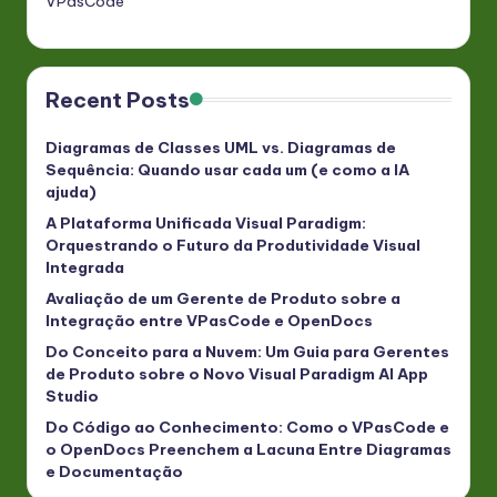
VPasCode
Recent Posts
Diagramas de Classes UML vs. Diagramas de
Sequência: Quando usar cada um (e como a IA
ajuda)
A Plataforma Unificada Visual Paradigm:
Orquestrando o Futuro da Produtividade Visual
Integrada
Avaliação de um Gerente de Produto sobre a
Integração entre VPasCode e OpenDocs
Do Conceito para a Nuvem: Um Guia para Gerentes
de Produto sobre o Novo Visual Paradigm AI App
Studio
Do Código ao Conhecimento: Como o VPasCode e
o OpenDocs Preenchem a Lacuna Entre Diagramas
e Documentação