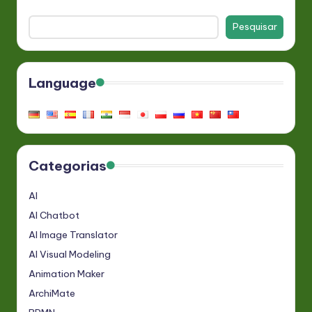
Pesquisar
Language
Categorias
AI
AI Chatbot
AI Image Translator
AI Visual Modeling
Animation Maker
ArchiMate