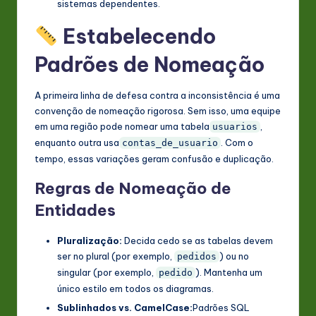
sistemas dependentes.
Estabelecendo
Padrões de Nomeação
A primeira linha de defesa contra a inconsistência é uma
convenção de nomeação rigorosa. Sem isso, uma equipe
em uma região pode nomear uma tabela
,
usuarios
enquanto outra usa
. Com o
contas_de_usuario
tempo, essas variações geram confusão e duplicação.
Regras de Nomeação de
Entidades
Pluralização:
Decida cedo se as tabelas devem
ser no plural (por exemplo,
) ou no
pedidos
singular (por exemplo,
). Mantenha um
pedido
único estilo em todos os diagramas.
Sublinhados vs. CamelCase:
Padrões SQL