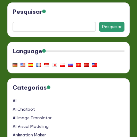
Pesquisar
Pesquisar
Language
Categorias
AI
AI Chatbot
AI Image Translator
AI Visual Modeling
Animation Maker