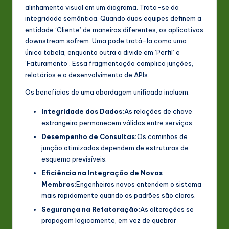
alinhamento visual em um diagrama. Trata-se da
n
integridade semântica. Quando duas equipes definem a
o
entidade ‘Cliente’ de maneiras diferentes, os aplicativos
downstream sofrem. Uma pode tratá-la como uma
v
única tabela, enquanto outra a divide em ‘Perfil’ e
a
‘Faturamento’. Essa fragmentação complica junções,
relatórios e o desenvolvimento de APIs.
ti
Os benefícios de uma abordagem unificada incluem:
o
Integridade dos Dados:
As relações de chave
n
estrangeira permanecem válidas entre serviços.
Desempenho de Consultas:
Os caminhos de
junção otimizados dependem de estruturas de
esquema previsíveis.
Eficiência na Integração de Novos
Membros:
Engenheiros novos entendem o sistema
mais rapidamente quando os padrões são claros.
Segurança na Refatoração:
As alterações se
propagam logicamente, em vez de quebrar