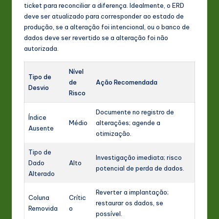
ticket para reconciliar a diferença. Idealmente, o ERD
deve ser atualizado para corresponder ao estado de
produção, se a alteração foi intencional, ou o banco de
dados deve ser revertido se a alteração foi não
autorizada.
Nível
Tipo de
de
Ação Recomendada
Desvio
Risco
Documente no registro de
Índice
Médio
alterações; agende a
Ausente
otimização.
Tipo de
Investigação imediata; risco
Dado
Alto
potencial de perda de dados.
Alterado
Reverter a implantação;
Coluna
Crític
restaurar os dados, se
Removida
o
possível.