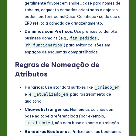
geralmente favorecem snake_case para nomes de
tabelas, enquanto camadas orientadas a objetos
podem preferir camelCase. Certifique-se de que o
ERD reflita a camada de armazenamento.
Domínios com Prefixos:
Use prefixes to denote
business domains (e.g.,
,
fin_pedidos
) para evitar colisões em
rh_funcionarios
espaços de esquemas compartilhados.
Regras de Nomeação de
Atributos
Horários:
Use standard suffixes like
_criado_em
e
para rastreamento de
e _atualizado_em
auditoria.
Chaves Estrangeiras:
Nomeie as colunas com
base na tabela referenciada (por exemplo,
), não com base no nome da relação.
id_cliente
Bandeiras Booleanas:
Prefixe colunas booleanas