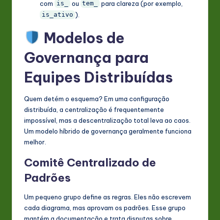
com
ou
para clareza (por exemplo,
is_
tem_
).
is_ativo
Modelos de
Governança para
Equipes Distribuídas
Quem detém o esquema? Em uma configuração
distribuída, a centralização é frequentemente
impossível, mas a descentralização total leva ao caos.
Um modelo híbrido de governança geralmente funciona
melhor.
Comitê Centralizado de
Padrões
Um pequeno grupo define as regras. Eles não escrevem
cada diagrama, mas aprovam os padrões. Esse grupo
mantém a documentação e trata disputas sobre