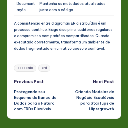
Document
Mantenha os metadados atualizados
ação
junto com o código.
A consistência entre diagramas ER distribuídos é um
processo contínuo. Exige disciplina, auditorias regulares
e compromisso com padrões compartilhados. Quando
executado corretamente, transforma um ambiente de
dados fragmentado em um ativo coeso e confiável.
Tags:
academic
erd
Post
Previous Post
Next Post
Protegendo seu
Criando Modelos de
navigation
Esquema de Banco de
Negócio Escaláveis
Dados para o Futuro
para Startups de
com ERDs Flexíveis
Hipergrowth