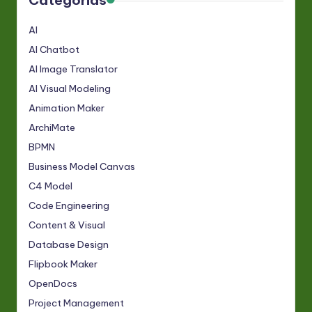
Categorias
AI
AI Chatbot
AI Image Translator
AI Visual Modeling
Animation Maker
ArchiMate
BPMN
Business Model Canvas
C4 Model
Code Engineering
Content & Visual
Database Design
Flipbook Maker
OpenDocs
Project Management