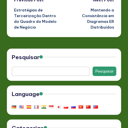
Post
Estratégias de
Mantendo a
navigation
Terceirização Dentro
Consistência em
do Quadro do Modelo
Diagramas ER
de Negócio
Distribuídos
Pesquisar
Pesquisar
Language