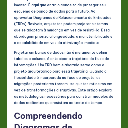
s
imensa. É aqui que entra o conceito de proteger seu
esquema de banco de dados para o futuro. Ao
t
aproveitar Diagramas de Relacionamento de Entidades
in
(ERDs) flexíveis, arquitetos podem projetar sistemas
que se adaptam à mudança em vez de resisti-la. Essa
A
abordagem prioriza a longevidade, a manutenibilidade e
I
a escalabilidade em vez da otimização imediata.
&
Projetar um banco de dados não é meramente definir
tabelas e colunas; é antecipar a trajetória do fluxo de
S
informações. Um ERD bem elaborado serve como o
o
projeto arquitetônico para essa trajetória. Quando a
flexibilidade é incorporada na fase de projeto, as
ft
migrações posteriores tornam-se ajustes rotineiros em
w
vez de transformações disruptivas. Este artigo explora
as metodologias necessárias para construir modelos de
a
dados resilientes que resistam ao teste do tempo.
r
Compreendendo
e
Diagramas de
In