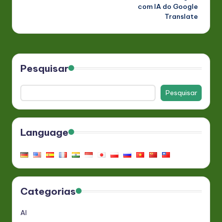
com IA do Google
Translate
Pesquisar
Pesquisar
Language
Categorias
AI