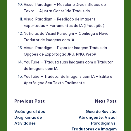
Visual Paradigm – Mesclar e Dividir Blocos de
Texto – Ajustar Conteúdo Traduzido
Visual Paradigm – Reedição de Imagens
Exportadas – Ferramentas de IA (Produção)
Notícias do Visual Paradigm – Conheça o Novo
Tradutor de Imagens com IA
Visual Paradigm – Exportar Imagem Traduzida –
Opções de Exportação JPG, PNG, WebP
YouTube – Traduza suas Imagens com o Tradutor
de Imagens com IA
YouTube – Tradutor de Imagens com IA – Edite e
Aperfeiçoe Seu Texto Facilmente
Post
Previous Post
Next Post
Visão geral dos
Guia de Revisão
navigation
Diagramas de
Abrangente: Visual
Atividades
Paradigm vs.
Tradutores de Imagem