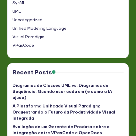
SysML
UML
Uncategorized
Unified Modeling Language
Visual Paradigm
VPasCode
Recent Posts
Diagramas de Classes UML vs. Diagramas de
Sequência: Quando usar cada um (e como a IA
ajuda)
A Plataforma Unificada Visual Paradigm:
Orquestrando o Futuro da Produtividade Visual
Integrada
Avaliação de um Gerente de Produto sobre a
Integração entre VPasCode e OpenDocs