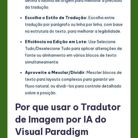
defina o idioma de origem para melhorar a precisão
da tradução.
Escolha o Estilo de Tradução:
Escolha entre
tradução por parágrafo ou linha por linha, com base
na estrutura do texto, para melhorar a legibilidade.
Eficiência na Edição em Lote:
Use Selecione
Tudo/Deselecione Tudo para aplicar alterações de
fonte ou alinhamento em vários blocos de texto
simultaneamente.
Aproveite a Mesclar/Dividir:
Mescler blocos de
texto para layouts complexos para garantir um
fluxo natural, ou dividi-los para controle detalhado
sobre a posição.
Por que usar o Tradutor
de Imagem por IA do
Visual Paradigm