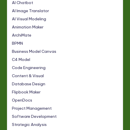
AI Chatbot
AI Image Translator
AI Visual Modeling
Animation Maker
ArchiMate
BPMN
Business Model Canvas
C4 Model
Code Engineering
Content & Visual
Database Design
Flipbook Maker
OpenDocs
Project Management
Software Development
Strategic Analysis