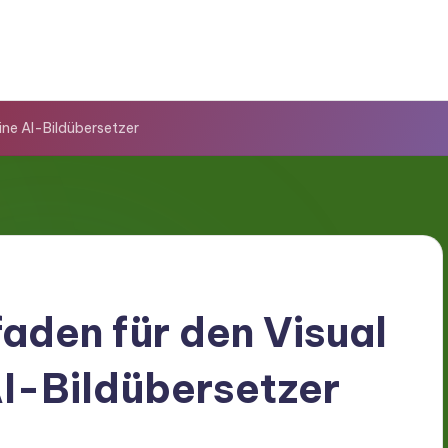
ine AI-Bildübersetzer
aden für den Visual
I-Bildübersetzer