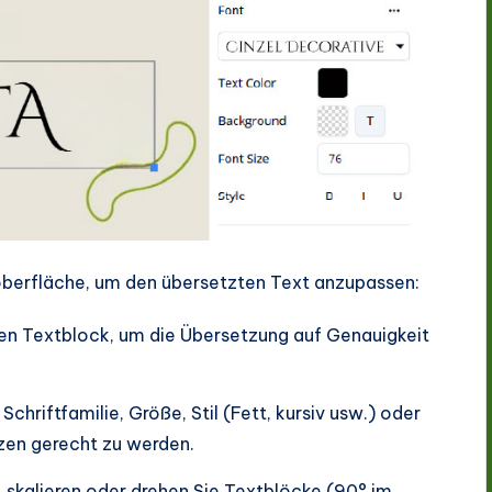
oberfläche, um den übersetzten Text anzupassen:
nen Textblock, um die Übersetzung auf Genauigkeit
Schriftfamilie, Größe, Stil (Fett, kursiv usw.) oder
zen gerecht zu werden.
 skalieren oder drehen Sie Textblöcke (90° im