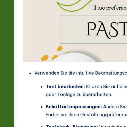
Verwenden Sie die intuitive Bearbeitungs
Text bearbeiten:
Klicken Sie auf ei
oder Tonlage zu überarbeiten.
Schriftartanpassungen:
Ändern Sie 
Farbe, um Ihren Gestaltungspräferen
Textblock-Steuerung:
Verschieben,