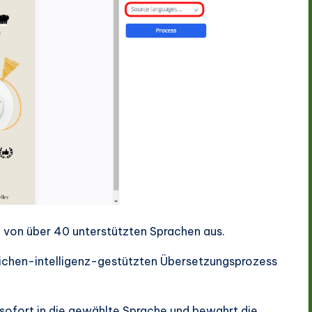
te von über 40 unterstützten Sprachen aus.
ichen-intelligenz-gestützten Übersetzungsprozess
 sofort in die gewählte Sprache und bewahrt die