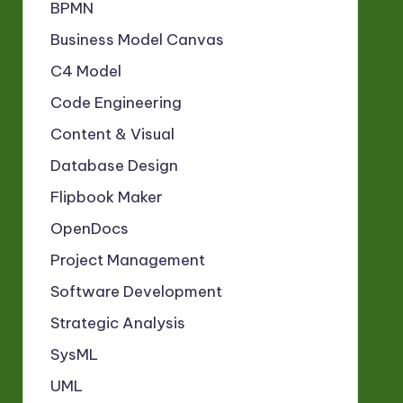
BPMN
Business Model Canvas
C4 Model
Code Engineering
Content & Visual
Database Design
Flipbook Maker
OpenDocs
Project Management
Software Development
Strategic Analysis
SysML
UML