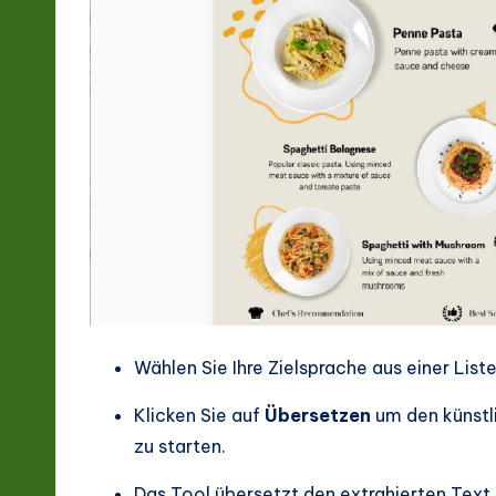
Wählen Sie Ihre Zielsprache aus einer Lis
Klicken Sie auf
Übersetzen
um den künstl
zu starten.
Das Tool übersetzt den extrahierten Text