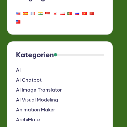
Kategorien
AI
AI Chatbot
AI Image Translator
AI Visual Modeling
Animation Maker
ArchiMate