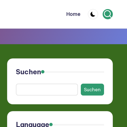
Home
Suchen
Suchen
Language