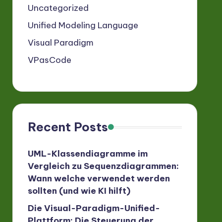
Uncategorized
Unified Modeling Language
Visual Paradigm
VPasCode
Recent Posts
UML-Klassendiagramme im
Vergleich zu Sequenzdiagrammen:
Wann welche verwendet werden
sollten (und wie KI hilft)
Die Visual-Paradigm-Unified-
Plattform: Die Steuerung der